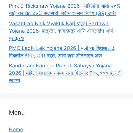
Pink E-Rickshaw Yojana 2026 : महिलांना आता २०%
नाही तर थेट ४०% सबसिडी! नवीन शासन निर्णय (GR) जारी
Vasantrao Naik Vyaktik Karj Vyaj Partawa
Yojana 2026: पात्रता, कागदपत्रे आणि ऑनलाईन अर्ज
प्रक्रिया
PMC Ladki Lek Yojana 2026 | मुलींच्या शिक्षणासाठी
मिळतील ₹50,000 मदत; असा करा ऑनलाइन अर्ज
Bandhkam Kamgar Prasuti Sahayya Yojana
2026 | महिला बांधकाम कामगारांना मिळणार ₹२५,००० प्रसुती
सहाय्य
Menu
Home