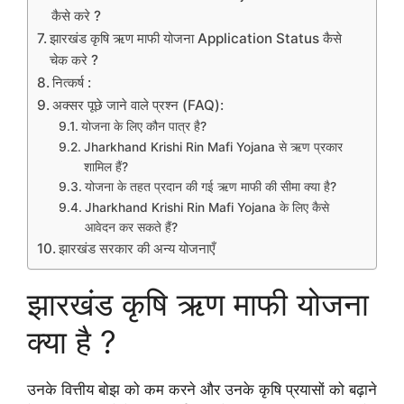
कैसे करे ?
झारखंड कृषि ऋण माफी योजना Application Status कैसे
चेक करे ?
नित्कर्ष :
अक्सर पूछे जाने वाले प्रश्न (FAQ):
योजना के लिए कौन पात्र है?
Jharkhand Krishi Rin Mafi Yojana से ऋण प्रकार
शामिल हैं?
योजना के तहत प्रदान की गई ऋण माफी की सीमा क्या है?
Jharkhand Krishi Rin Mafi Yojana के लिए कैसे
आवेदन कर सकते हैं?
झारखंड सरकार की अन्य योजनाएँ
झारखंड कृषि ऋण माफी योजना
क्या है ?
उनके वित्तीय बोझ को कम करने और उनके कृषि प्रयासों को बढ़ाने