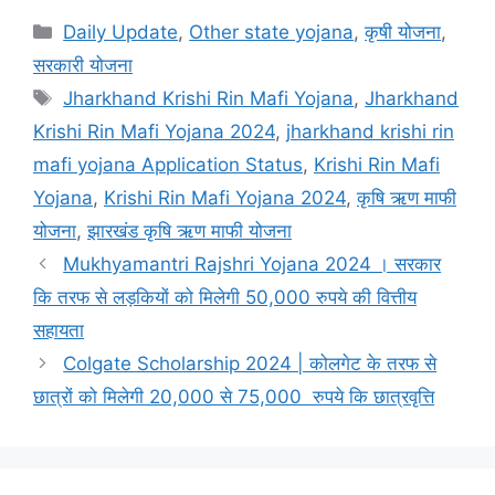
Categories
Daily Update
,
Other state yojana
,
कृषी योजना
,
सरकारी योजना
Tags
Jharkhand Krishi Rin Mafi Yojana
,
Jharkhand
Krishi Rin Mafi Yojana 2024
,
jharkhand krishi rin
mafi yojana Application Status
,
Krishi Rin Mafi
Yojana
,
Krishi Rin Mafi Yojana 2024
,
कृषि ऋण माफी
योजना
,
झारखंड कृषि ऋण माफी योजना
Mukhyamantri Rajshri Yojana 2024 । सरकार
कि तरफ से लड़कियों को मिलेगी 50,000 रुपये की वित्तीय
सहायता
Colgate Scholarship 2024 | कोलगेट के तरफ से
छात्रों को मिलेगी 20,000 से 75,000 रुपये कि छात्रवृत्ति