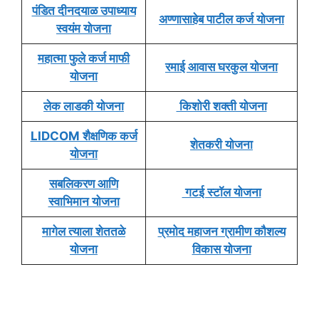
पंडित दीनदयाळ उपाध्याय
अण्णासाहेब पाटील कर्ज योजना
स्वयंम योजना
महात्मा फुले कर्ज माफी
रमाई आवास घरकुल योजना
योजना
लेक लाडकी योजना
किशोरी शक्ती योजना
LIDCOM शैक्षणिक कर्ज
शेतकरी योजना
योजना
सबलिकरण आणि
गटई स्टॉल योजना
स्वाभिमान योजना
मागेल त्याला शेततळे
प्रमोद महाजन ग्रामीण कौशल्य
योजना
विकास योजना