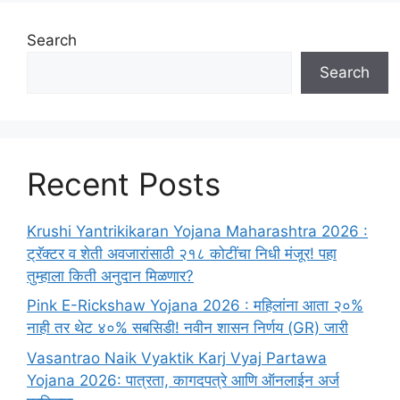
Search
Search
Recent Posts
Krushi Yantrikikaran Yojana Maharashtra 2026 :
ट्रॅक्टर व शेती अवजारांसाठी २१८ कोटींचा निधी मंजूर! पहा
तुम्हाला किती अनुदान मिळणार?
Pink E-Rickshaw Yojana 2026 : महिलांना आता २०%
नाही तर थेट ४०% सबसिडी! नवीन शासन निर्णय (GR) जारी
Vasantrao Naik Vyaktik Karj Vyaj Partawa
Yojana 2026: पात्रता, कागदपत्रे आणि ऑनलाईन अर्ज