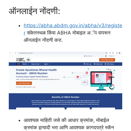
ऑनलाईन नोंदणी:
https://abha.abdm.gov.in/abha/v3/registe
r
संकेतस्थळ किंवा ABHA मोबाइल अॅप वापरून
ऑनलाईन नोंदणी करा.
आवश्यक माहिती जसे की आधार क्रमांक, मोबाईल
क्रमांक इत्यादी भरा आणि आवश्यक कागदपत्रे स्कॅन