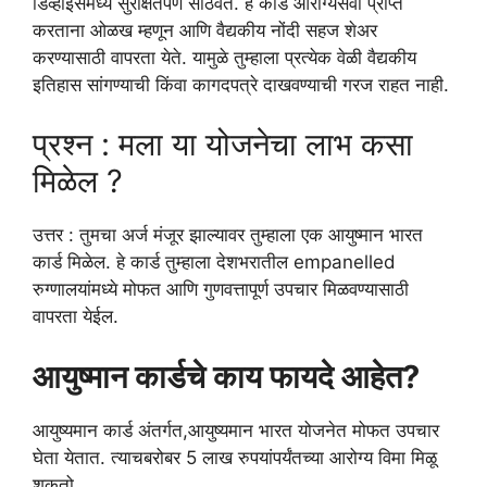
डिव्हाइसमध्ये सुरक्षितपणे साठवते. हे कार्ड आरोग्यसेवा प्राप्त
करताना ओळख म्हणून आणि वैद्यकीय नोंदी सहज शेअर
करण्यासाठी वापरता येते. यामुळे तुम्हाला प्रत्येक वेळी वैद्यकीय
इतिहास सांगण्याची किंवा कागदपत्रे दाखवण्याची गरज राहत नाही.
प्रश्न : मला या योजनेचा लाभ कसा
मिळेल ?
उत्तर : तुमचा अर्ज मंजूर झाल्यावर तुम्हाला एक आयुष्मान भारत
कार्ड मिळेल. हे कार्ड तुम्हाला देशभरातील empanelled
रुग्णालयांमध्ये मोफत आणि गुणवत्तापूर्ण उपचार मिळवण्यासाठी
वापरता येईल.
आयुष्मान कार्डचे काय फायदे आहेत?
आयुष्यमान कार्ड अंतर्गत,आयुष्यमान भारत योजनेत मोफत उपचार
घेता येतात. त्याचबरोबर 5 लाख रुपयांपर्यंतच्या आरोग्य विमा मिळू
शकतो.