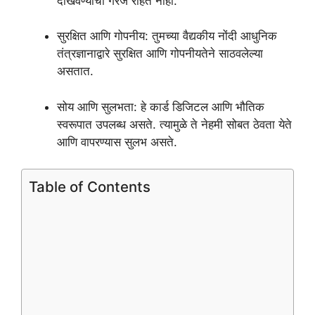
दाखवण्याची गरज राहत नाही.
सुरक्षित आणि गोपनीय: तुमच्या वैद्यकीय नोंदी आधुनिक
तंत्रज्ञानाद्वारे सुरक्षित आणि गोपनीयतेने साठवलेल्या
असतात.
सोय आणि सुलभता: हे कार्ड डिजिटल आणि भौतिक
स्वरूपात उपलब्ध असते. त्यामुळे ते नेहमी सोबत ठेवता येते
आणि वापरण्यास सुलभ असते.
Table of Contents