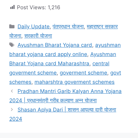
Post Views:
1,216
Categories
Daily Update
,
पंतप्रधान योजना
,
महाराष्ट्र सरकार
योजना
,
सरकारी योजना
Tags
Ayushman Bharat Yojana card
,
ayushman
bharat yojana card apply online
,
Ayushman
Bharat Yojana card Maharashtra
,
central
goverment scheme
,
goverment scheme
,
govt
schemes
,
maharshtra goverment schemes
Pradhan Mantri Garib Kalyan Anna Yojana
2024 | प्रधानमंत्री गरीब कल्याण अन्न योजना
Shasan Aplya Dari | शासन आपल्या दारी योजना
2024