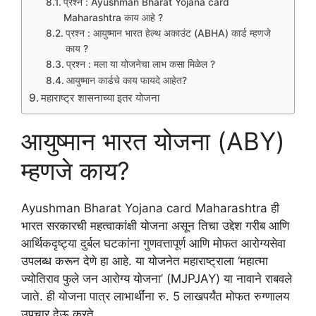
प्रश्न : Ayushman Bharat Yojana card
Maharashtra काय आहे ?
प्रश्न : आयुष्मान भारत हेल्थ अकाउंट (ABHA) कार्ड म्हणजे
काय ?
प्रश्न : मला या योजनेचा लाभ कसा मिळेल ?
आयुष्मान कार्डचे काय फायदे आहेत?
महाराष्ट्र शासनाच्या इतर योजना
आयुष्मान भारत योजना (ABY)
म्हणजे काय?
Ayushman Bharat Yojana card Maharashtra ही
भारत सरकारची महत्वाकांक्षी योजना असून तिचा उद्देश गरीब आणि
आर्थिकदृष्ट्या दुर्बल घटकांना गुणवत्तापूर्ण आणि मोफत आरोग्यसेवा
उपलब्ध करून देणे हा आहे. या योजनेत महाराष्ट्राला ‘महात्मा
ज्योतिराव फुले जन आरोग्य योजना’ (MJPJAY) या नावाने राबवले
जाते. ही योजना पात्र लाभार्थींना रु. 5 लाखपर्यंत मोफत रुग्णालय
उपचार देऊ करते.