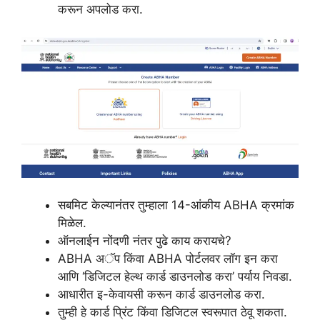
करून अपलोड करा.
सबमिट केल्यानंतर तुम्हाला 14-आंकीय ABHA क्रमांक
मिळेल.
ऑनलाईन नोंदणी नंतर पुढे काय करायचे?
ABHA अॅप किंवा ABHA पोर्टलवर लॉग इन करा
आणि ‘डिजिटल हेल्थ कार्ड डाउनलोड करा’ पर्याय निवडा.
आधारीत इ-केवायसी करून कार्ड डाउनलोड करा.
तुम्ही हे कार्ड प्रिंट किंवा डिजिटल स्वरूपात ठेवू शकता.