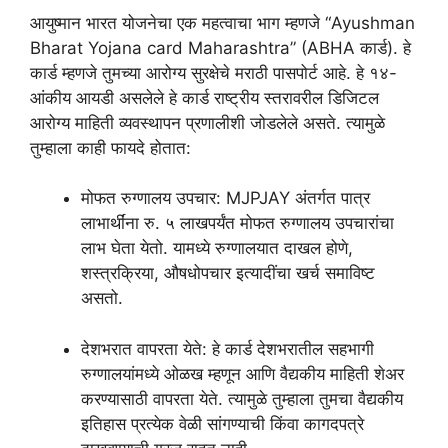
आयुष्मान भारत योजनेचा एक महत्वाचा भाग म्हणजे “Ayushman
Bharat Yojana card Maharashtra” (ABHA कार्ड). हे
कार्ड म्हणजे तुमच्या आरोग्य सुरक्षेचे मराठी पासपोर्ट आहे. हे १४-
आंकीय आयडी असलेले हे कार्ड राष्ट्रीय स्तरावरील डिजिटल
आरोग्य माहिती व्यवस्थापन प्रणालीशी जोडलेले असते. त्यामुळे
तुम्हाला काही फायदे होतात:
मोफत रुग्णालय उपचार: MJPJAY अंतर्गत पात्र
लाभार्थींना रु. ५ लाखपर्यंत मोफत रुग्णालय उपचारांचा
लाभ घेता येतो. यामध्ये रुग्णालयात दाखल होणे,
शस्त्रक्रिया, औषधोपचार इत्यादींचा खर्च समाविष्ट
असतो.
देशभरात वापरता येते: हे कार्ड देशभरातील सहभागी
रुग्णालयांमध्ये ओळख म्हणून आणि वैद्यकीय माहिती शेअर
करण्यासाठी वापरता येते. त्यामुळे तुम्हाला तुमचा वैद्यकीय
इतिहास प्रत्येक वेळी सांगण्याची किंवा कागदपत्रे