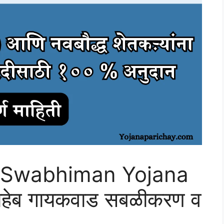
 Swabhiman Yojana
साहेब गायकवाड सबळीकरण व