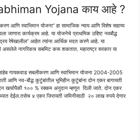
bhiman Yojana काय आहे ?
लिकरण आणि स्वाभिमान योजना” हा सामाजिक न्याय आणि विशेष सहाय्य
ा जाणारा कार्यक्रम आहे. या योजनेचे प्राथमिक उद्दिष्ट नवबौद्ध
रय रेषेखालील” आहेत त्यांना आर्थिक मदत करणे आहे. या
िवासी असलेले नागरिकच सबमिट करू शकतात. महाराष्ट्र सरकार या
 दादासाहेब गायकवाड सबलीकरण आणि स्वाभिमान योजना 2004-2005
ाती आणि नव-बौद्ध कुटुंबांतील भूमिहीन कुटुंबांना दोन एकर बागायती
दन खर्चापैकी १०० % रक्कम अनुदान म्हणून दिली जाते. दोन एकर
रूपात देईल.तसेच ४ एकर जिरायती जमिनीसाठी २० लाख रुपये देणार