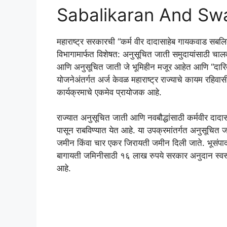
Sabalikaran And Swa
महाराष्ट्र सरकारची “कर्म वीर दादासाहेब गायकवाड सब
विभागामार्फत विशेषत: अनुसूचित जाती समुदायांसाठी चालवल
आणि अनुसूचित जाती जे भूमिहीन मजूर आहेत आणि “दारिद्
योजनेअंतर्गत अर्ज केवळ महाराष्ट्र राज्याचे कायम रह
कार्यक्रमाचे एकमेव प्रायोजक आहे.
राज्यात अनुसूचित जाती आणि नवबौद्धांसाठी कर्मवीर
पासून राबविण्यात येत आहे. या उपक्रमांतर्गत अनुसूचित ज
जमीन किंवा चार एकर जिरायती जमीन दिली जाते. भूसंपा
बागायती जमिनीसाठी १६ लाख रुपये सरकार अनुदान स्व
आहे.