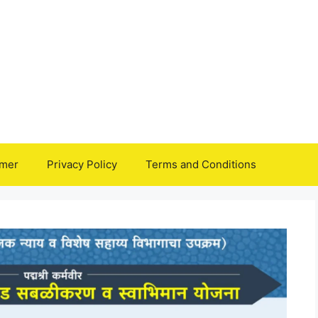
imer
Privacy Policy
Terms and Conditions