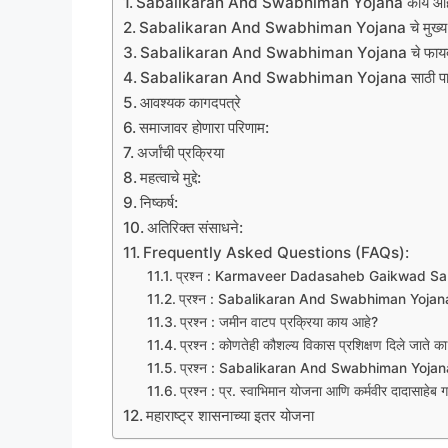
Sabalikaran And Swabhiman Yojana काय आह
Sabalikaran And Swabhiman Yojana चे मुख्य उद्द
Sabalikaran And Swabhiman Yojana चे फायद
Sabalikaran And Swabhiman Yojana साठी पात
आवश्यक कागदपत्रे
समाजावर होणारा परिणाम:
अर्जांची प्रक्रिया
महत्वाचे मुद्दे:
निष्कर्ष:
अतिरिक्त संसाधने:
Frequently Asked Questions (FAQs):
प्रश्न : Karmaveer Dadasaheb Gaikwad Sa
प्रश्न : Sabalikaran And Swabhiman Yojana 
प्रश्न : जमीन वाटप प्रक्रिया काय आहे?
प्रश्न : कोणतेही कौशल्य विकास प्रशिक्षण दिले जाते क
प्रश्न : Sabalikaran And Swabhiman Yojana ची
प्रश्न : प्र. स्वाभिमान योजना आणि कर्मवीर दादासाह
महाराष्ट्र शासनाच्या इतर योजना