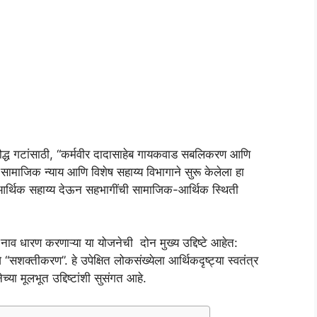
ौद्ध गटांसाठी, “कर्मवीर दादासाहेब गायकवाड सबलिकरण आणि
सामाजिक न्याय आणि विशेष सहाय्य विभागाने सुरू केलेला हा
ण आर्थिक सहाय्य देऊन सहभागींची सामाजिक-आर्थिक स्थिती
ाव धारण करणाऱ्या या योजनेची दोन मुख्य उद्दिष्टे आहेत:
सशक्तीकरण”. हे उपेक्षित लोकसंख्येला आर्थिकदृष्ट्या स्वतंत्र
्या मूलभूत उद्दिष्टांशी सुसंगत आहे.