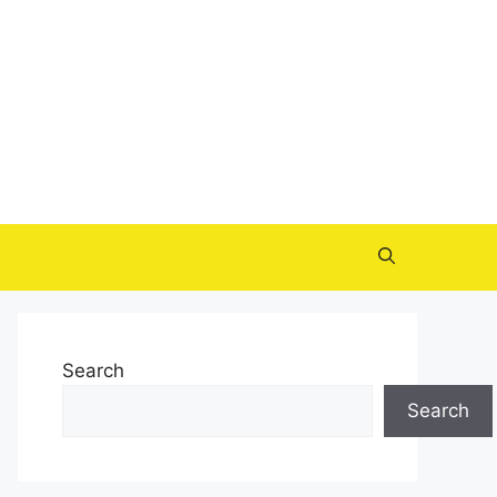
Search
Search