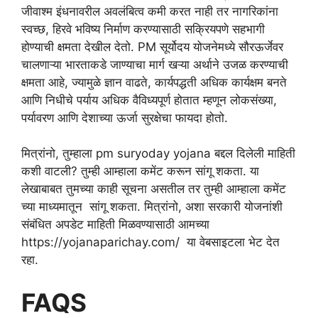
जीवाश्म इंधनावरील अवलंबित्व कमी करत नाही तर नागरिकांना
स्वच्छ, हिरवे भविष्य निर्माण करण्यासाठी सक्रियपणे सहभागी
होण्याची क्षमता देखील देतो. PM सूर्योदय योजनेमध्ये सौरऊर्जेवर
चालणाऱ्या भारताकडे जाण्याचा मार्ग खऱ्या अर्थाने उजळ करण्याची
क्षमता आहे, ज्यामुळे ज्ञान वाढते, कार्यपद्धती अधिक कार्यक्षम बनते
आणि निधीचे पर्याय अधिक वैविध्यपूर्ण होतात म्हणून लोकसंख्या,
पर्यावरण आणि देशाच्या ऊर्जा सुरक्षेचा फायदा होतो.
मित्रांनो, तुम्हाला pm suryoday yojana बद्दल दिलेली माहिती
कशी वाटली? तुम्ही आम्हाला कमेंट करून सांगू शकता. या
लेखाबाबत तुमच्या काही सूचना असतील तर तुम्ही आम्हाला कमेंट
च्या माध्यमातून सांगू शकता. मित्रांनो, अशा सरकारी योजनांशी
संबंधित अपडेट माहिती मिळवण्यासाठी आमच्या
https://yojanaparichay.com/ या वेबसाइटला भेट देत
रहा.
FAQS