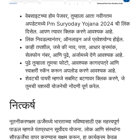
वेबसाइटच्या होम पेजवर, तुम्हाला आता नवीनतम
अपडेटमध्ये Pm Suryoday Yojana 2024 ची लिंक
दिसेल. आपण त्यावर क्लिक करणे आवश्यक आहे.
लिंक निवडल्यानंतर, ऑनलाइन अर्ज प्रवेशयोग्य होईल.
काही तपशील, जसे की नाव, पत्ता, आधार क्रमांक,
सेलफोन नंबर, आणि पुढे, अर्जामध्ये देणे आवश्यक आहे.
पुढे तुम्हाला तुमचा फोटो, आवश्यक कागदपत्रे आणि
स्वाक्षरी स्कॅन करून अपलोड करणे आवश्यक आहे.
शेवटची पायरी म्हणजे सबमिट बटणावर क्लिक करणे, जे
तुमची यशस्वी योजनेची नोंदणी पूर्ण करेल.
नित्कर्ष
नूतनीकरणक्षम ऊर्जेमध्ये भारताच्या भविष्यासाठी एक महत्त्वपूर्ण
पाऊल म्हणजे पंतप्रधान सूर्योदय योजना. लोक आणि संस्थांना
सौरऊर्जेचा वापर करण्यास सक्षम करून, हा कार्यक्रम केवळ