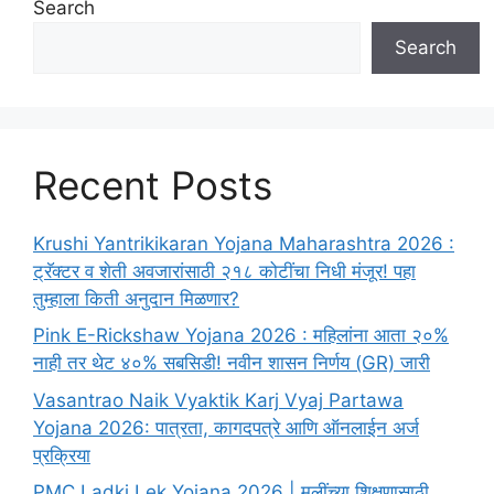
Search
Search
Recent Posts
Krushi Yantrikikaran Yojana Maharashtra 2026 :
ट्रॅक्टर व शेती अवजारांसाठी २१८ कोटींचा निधी मंजूर! पहा
तुम्हाला किती अनुदान मिळणार?
Pink E-Rickshaw Yojana 2026 : महिलांना आता २०%
नाही तर थेट ४०% सबसिडी! नवीन शासन निर्णय (GR) जारी
Vasantrao Naik Vyaktik Karj Vyaj Partawa
Yojana 2026: पात्रता, कागदपत्रे आणि ऑनलाईन अर्ज
प्रक्रिया
PMC Ladki Lek Yojana 2026 | मुलींच्या शिक्षणासाठी