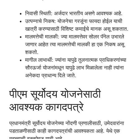
निवासी स्थिती: अर्जदार भारतीय असणे आवश्यक आहे.
उत्पन्नाचे निकष: योजनेचा गरजूंना फायदा होईल याची
खात्री करण्यासाठी विशिष्ट कमाईचे मानक असू शकतात.
मालमत्तेची मालकी: ज्या मालमत्तेवर सोलर पॅनेल उभारले
जाणार आहेत त्या मालमत्तेची मालकी हा एक निकष असू
शकतो.
मागील लाभार्थी: ज्यांना यापुढे तुलनात्मक प्राधिकरणांच्या
सौरऊर्जा योजनांमधून यापुढे लाभ मिळालेला नाही त्यांना
अनेकदा प्राधान्य दिले जाते.
पीएम सूर्योदय योजनेसाठी
आवश्यक कागदपत्रे
प्रधानमंत्री सूर्योदय योजनेच्या नोंदणी प्रणालीसाठी, उमेदवारांना
पडताळणीसाठी काही कागदपत्रांची आवश्यकता आहे. येथे एक
महत्त्वाची दस्तऐवज यादी आहे