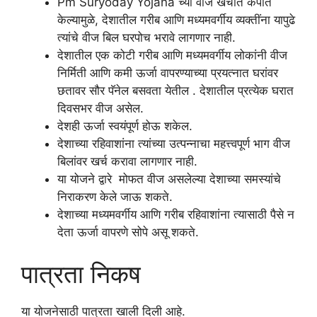
Pm Suryoday Yojana च्या वीज खर्चात कपात
केल्यामुळे, देशातील गरीब आणि मध्यमवर्गीय व्यक्तींना यापुढे
त्यांचे वीज बिल घरपोच भरावे लागणार नाही.
देशातील एक कोटी गरीब आणि मध्यमवर्गीय लोकांनी वीज
निर्मिती आणि कमी ऊर्जा वापरण्याच्या प्रयत्नात घरांवर
छतावर सौर पॅनेल बसवता येतील . देशातील प्रत्येक घरात
दिवसभर वीज असेल.
देशही ऊर्जा स्वयंपूर्ण होऊ शकेल.
देशाच्या रहिवाशांना त्यांच्या उत्पन्नाचा महत्त्वपूर्ण भाग वीज
बिलांवर खर्च करावा लागणार नाही.
या योजने द्वारे मोफत वीज असलेल्या देशाच्या समस्यांचे
निराकरण केले जाऊ शकते.
देशाच्या मध्यमवर्गीय आणि गरीब रहिवाशांना त्यासाठी पैसे न
देता ऊर्जा वापरणे सोपे असू शकते.
पात्रता निकष
या योजनेसाठी पात्रता खाली दिली आहे.