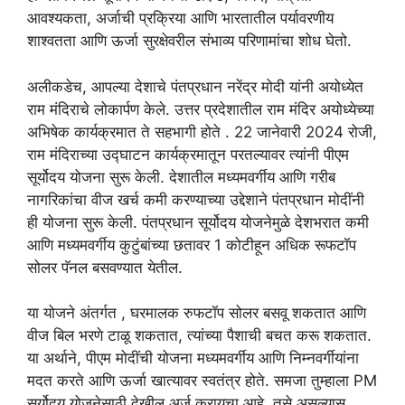
आवश्यकता, अर्जाची प्रक्रिया आणि भारतातील पर्यावरणीय
शाश्वतता आणि ऊर्जा सुरक्षेवरील संभाव्य परिणामांचा शोध घेतो.
अलीकडेच, आपल्या देशाचे पंतप्रधान नरेंद्र मोदी यांनी अयोध्येत
राम मंदिराचे लोकार्पण केले. उत्तर प्रदेशातील राम मंदिर अयोध्येच्या
अभिषेक कार्यक्रमात ते सहभागी होते . 22 जानेवारी 2024 रोजी,
राम मंदिराच्या उद्घाटन कार्यक्रमातून परतल्यावर त्यांनी पीएम
सूर्योदय योजना सुरू केली. देशातील मध्यमवर्गीय आणि गरीब
नागरिकांचा वीज खर्च कमी करण्याच्या उद्देशाने पंतप्रधान मोदींनी
ही योजना सुरू केली. पंतप्रधान सूर्योदय योजनेमुळे देशभरात कमी
आणि मध्यमवर्गीय कुटुंबांच्या छतावर 1 कोटीहून अधिक रूफटॉप
सोलर पॅनल बसवण्यात येतील.
या योजने अंतर्गत , घरमालक रुफटॉप सोलर बसवू शकतात आणि
वीज बिल भरणे टाळू शकतात, त्यांच्या पैशाची बचत करू शकतात.
या अर्थाने, पीएम मोदींची योजना मध्यमवर्गीय आणि निम्नवर्गीयांना
मदत करते आणि ऊर्जा खात्यावर स्वतंत्र होते. समजा तुम्हाला PM
सूर्योदय योजनेसाठी देखील अर्ज करायचा आहे. तसे असल्यास,