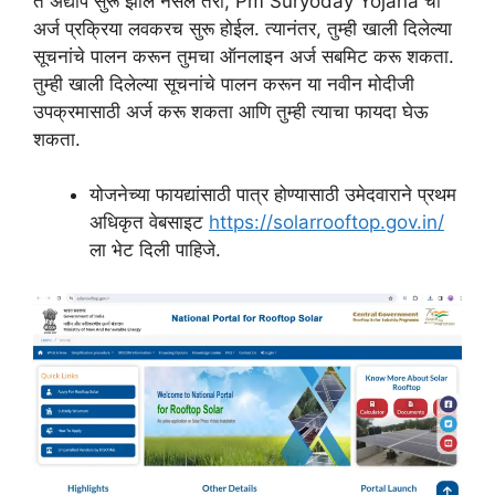
ते अद्याप सुरू झाले नसले तरी, Pm Suryoday Yojana ची
अर्ज प्रक्रिया लवकरच सुरू होईल. त्यानंतर, तुम्ही खाली दिलेल्या
सूचनांचे पालन करून तुमचा ऑनलाइन अर्ज सबमिट करू शकता.
तुम्ही खाली दिलेल्या सूचनांचे पालन करून या नवीन मोदीजी
उपक्रमासाठी अर्ज करू शकता आणि तुम्ही त्याचा फायदा घेऊ
शकता.
योजनेच्या फायद्यांसाठी पात्र होण्यासाठी उमेदवाराने प्रथम
अधिकृत वेबसाइट
https://solarrooftop.gov.in/
ला भेट दिली पाहिजे.