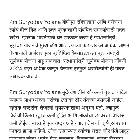
Pm Suryoday Yojana बीपीएल रहिवाशांना आणि गरीबांना
त्यांचे वीज बिल आणि इतर प्रकाशाशी संबंधित समस्यांसाठी मदत
करेल. प्रत्येक भारतीयाचे घर उज्ज्वल करणे हे प्रधानमंत्री
सूर्योदय योजनेचे मुख्य ध्येय आहे. त्याच्या फायद्यांबद्दल अधिक जाणून
घेण्यासाठी अर्जदार एका प्रतिष्ठित वेबसाइटवरून प्रधानमंत्री
सूर्योदय योजना पाहू शकतात. प्रधानमंत्री सूर्योदय योजना नोंदणी
2024 बद्दल अधिक जाणून घेण्यास इच्छुक असलेल्यांनी ही पोस्ट
लक्षपूर्वक वाचावी.
Pm Suryoday Yojana मुळे देशातील सौरऊर्जा पुरवठा वाढेल,
ज्यामुळे लाभार्थ्यांच्या घरांच्या छतावर सौर यंत्रणा बसवली जाईल.
बहुतेक राष्ट्रांना तेजस्वी सूर्यप्रकाशाचा अनुभव येतो, ज्यामुळे
विजेची किंमत खूपच कमी होईल आणि लोकांचा त्यावरचा विश्वास
कमी होईल. भारत हे एक राष्ट्र आहे ज्याला तेजस्वी सूर्यप्रकाशाचा
फायदा झाला पाहिजे. लोक उन्हाळ्यात त्यांच्या घरात सौर पंखे लावून
पंख्याच्या हवेचा आनंद घेऊ शकतात. हिवाळ्यात, त्याला हीटरचा