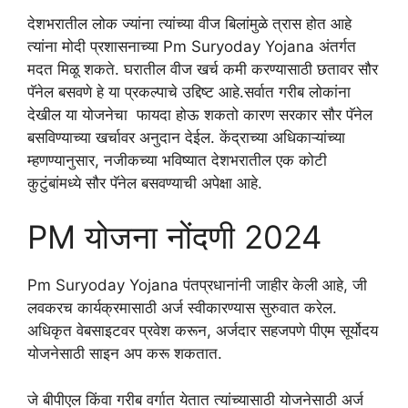
देशभरातील लोक ज्यांना त्यांच्या वीज बिलांमुळे त्रास होत आहे
त्यांना मोदी प्रशासनाच्या Pm Suryoday Yojana अंतर्गत
मदत मिळू शकते. घरातील वीज खर्च कमी करण्यासाठी छतावर सौर
पॅनेल बसवणे हे या प्रकल्पाचे उद्दिष्ट आहे.सर्वात गरीब लोकांना
देखील या योजनेचा फायदा होऊ शकतो कारण सरकार सौर पॅनेल
बसविण्याच्या खर्चावर अनुदान देईल. केंद्राच्या अधिकाऱ्यांच्या
म्हणण्यानुसार, नजीकच्या भविष्यात देशभरातील एक कोटी
कुटुंबांमध्ये सौर पॅनेल बसवण्याची अपेक्षा आहे.
PM योजना नोंदणी 2024
Pm Suryoday Yojana पंतप्रधानांनी जाहीर केली आहे, जी
लवकरच कार्यक्रमासाठी अर्ज स्वीकारण्यास सुरुवात करेल.
अधिकृत वेबसाइटवर प्रवेश करून, अर्जदार सहजपणे पीएम सूर्योदय
योजनेसाठी साइन अप करू शकतात.
जे बीपीएल किंवा गरीब वर्गात येतात त्यांच्यासाठी योजनेसाठी अर्ज