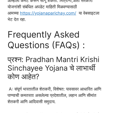
आम्हाला कमेंट करून सांगू शकता. मित्रांनो,अशा सरकारी
योजनांशी संबंधित अपडेट माहिती मिळवण्यासाठी
आमच्या
https://yojanaparichay.com/
या वेबसाइटला
भेट देत रहा.
Frequently Asked
Questions (FAQs) :
प्रश्न: Pradhan Mantri Krishi
Sinchayee Yojana चे लाभार्थी
कोण आहेत?
A: संपूर्ण भारतातील शेतकरी, विशेषत: पावसावर आधारित आणि
पाण्याची कमतरता असलेल्या प्रदेशातील, लहान आणि सीमांत
शेतकरी आणि आदिवासी समुदाय.