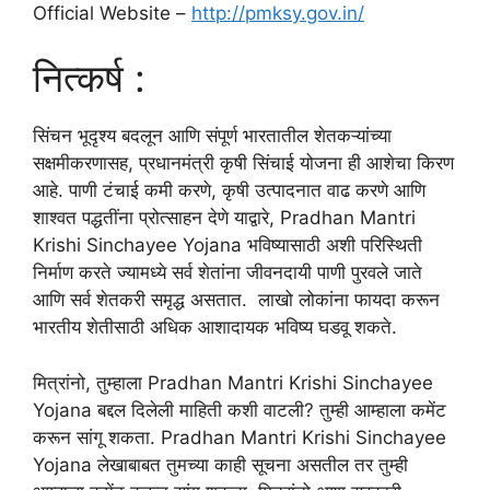
Official Website –
http://pmksy.gov.in/
नित्कर्ष :
सिंचन भूदृश्य बदलून आणि संपूर्ण भारतातील शेतकऱ्यांच्या
सक्षमीकरणासह, प्रधानमंत्री कृषी सिंचाई योजना ही आशेचा किरण
आहे. पाणी टंचाई कमी करणे, कृषी उत्पादनात वाढ करणे आणि
शाश्वत पद्धतींना प्रोत्साहन देणे याद्वारे, Pradhan Mantri
Krishi Sinchayee Yojana भविष्यासाठी अशी परिस्थिती
निर्माण करते ज्यामध्ये सर्व शेतांना जीवनदायी पाणी पुरवले जाते
आणि सर्व शेतकरी समृद्ध असतात. लाखो लोकांना फायदा करून
भारतीय शेतीसाठी अधिक आशादायक भविष्य घडवू शकते.
मित्रांनो, तुम्हाला Pradhan Mantri Krishi Sinchayee
Yojana बद्दल दिलेली माहिती कशी वाटली? तुम्ही आम्हाला कमेंट
करून सांगू शकता. Pradhan Mantri Krishi Sinchayee
Yojana लेखाबाबत तुमच्या काही सूचना असतील तर तुम्ही