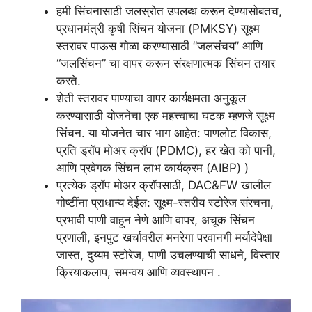
हमी सिंचनासाठी जलस्रोत उपलब्ध करून देण्यासोबतच,
प्रधानमंत्री कृषी सिंचन योजना (PMKSY) सूक्ष्म
स्तरावर पाऊस गोळा करण्यासाठी “जलसंचय” आणि
“जलसिंचन” चा वापर करून संरक्षणात्मक सिंचन तयार
करते.
शेती स्तरावर पाण्याचा वापर कार्यक्षमता अनुकूल
करण्यासाठी योजनेचा एक महत्त्वाचा घटक म्हणजे सूक्ष्म
सिंचन. या योजनेत चार भाग आहेत: पाणलोट विकास,
प्रति ड्रॉप मोअर क्रॉप (PDMC), हर खेत को पानी,
आणि प्रवेगक सिंचन लाभ कार्यक्रम (AIBP) )
प्रत्येक ड्रॉप मोअर क्रॉपसाठी, DAC&FW खालील
गोष्टींना प्राधान्य देईल: सूक्ष्म-स्तरीय स्टोरेज संरचना,
प्रभावी पाणी वाहून नेणे आणि वापर, अचूक सिंचन
प्रणाली, इनपुट खर्चावरील मनरेगा परवानगी मर्यादेपेक्षा
जास्त, दुय्यम स्टोरेज, पाणी उचलण्याची साधने, विस्तार
क्रियाकलाप, समन्वय आणि व्यवस्थापन .