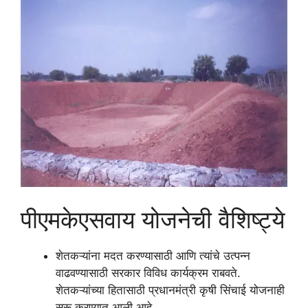
पीएमकेएसवाय योजनेची वैशिष्ट्ये
शेतकऱ्यांना मदत करण्यासाठी आणि त्यांचे उत्पन्न
वाढवण्यासाठी सरकार विविध कार्यक्रम राबवते.
शेतकऱ्यांच्या हितासाठी प्रधानमंत्री कृषी सिंचाई योजनाही
सुरू करण्यात आली आहे.