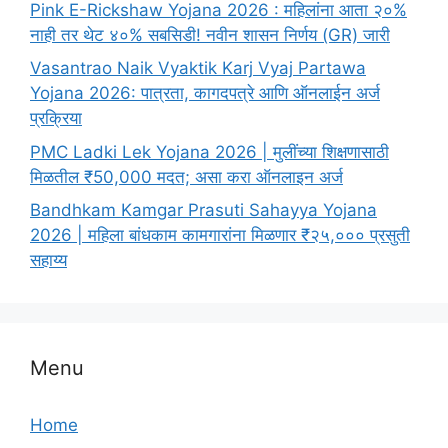
Pink E-Rickshaw Yojana 2026 : महिलांना आता २०%
नाही तर थेट ४०% सबसिडी! नवीन शासन निर्णय (GR) जारी
Vasantrao Naik Vyaktik Karj Vyaj Partawa
Yojana 2026: पात्रता, कागदपत्रे आणि ऑनलाईन अर्ज
प्रक्रिया
PMC Ladki Lek Yojana 2026 | मुलींच्या शिक्षणासाठी
मिळतील ₹50,000 मदत; असा करा ऑनलाइन अर्ज
Bandhkam Kamgar Prasuti Sahayya Yojana
2026 | महिला बांधकाम कामगारांना मिळणार ₹२५,००० प्रसुती
सहाय्य
Menu
Home