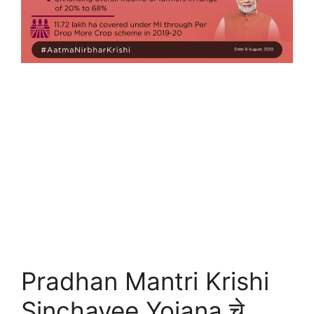
Pradhan Mantri Krishi
Sinchayee Yojana चे