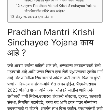
अंतर्गत प्रचारित सूक्ष्म सिंचनाचे काय फायदे आहेत?
प्रश्न: Pradhan Mantri Krishi Sinchayee Yojana
ची भविष्यातील उद्दिष्टे काय आहेत?
केंद्र सरकारच्या इतर योजना
Pradhan Mantri Krishi
Sinchayee Yojana काय
आहे ?
जसे आपणा सर्वांना माहिती आहे की, अन्नधान्य उत्पादनासाठी शेती
महत्त्वाची आहे आणि उत्तम सिंचन हाच शेती सुधारण्याचा एकमेव मार्ग
आहे. शेतजमिनीला सिंचनासाठी अधिक पाणी लागते. पिकांना पुरेसे
पाणी न मिळाल्यास शेतकऱ्यांचे शेत खराब होईल. पीएमकेएसवाय
2023 अंतर्गत शेतकऱ्यांचे प्रश्न सोडवले जातील आणि त्यांना
शेतीसाठी पाणी मिळेल.उत्पादक शेतकरी संघटना, ट्रस्ट, सहकारी
संस्था, निगमित महामंडळे, बचत गट आणि इतर पात्र संस्थांच्या
सदस्यांनाही या योजने अंतर्गत लाभ दिला जाईल. प्रधानमंत्री कृषी