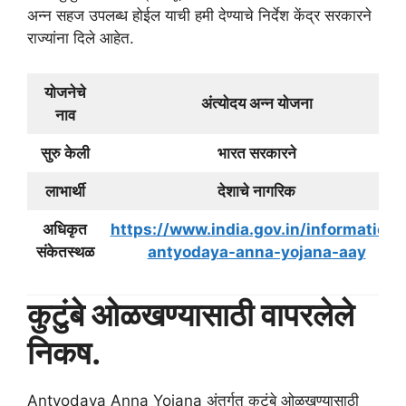
अन्न सहज उपलब्ध होईल याची हमी देण्याचे निर्देश केंद्र सरकारने
राज्यांना दिले आहेत.
योजनेचे
अंत्योदय अन्न योजना
नाव
सुरु केली
भारत सरकारने
लाभार्थी
देशाचे नागरिक
अधिकृत
https://www.india.gov.in/information-
संकेतस्थळ
antyodaya-anna-yojana-aay
कुटुंबे ओळखण्यासाठी वापरलेले
निकष.
Antyodaya Anna Yojana अंतर्गत कुटुंबे ओळखण्यासाठी