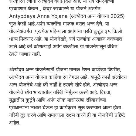
सरकारने त्यांना अंत्योदय कार्ड दिले आहे. या सर्व समस्यांच्या
प्रकाशात घेऊन , केंद्र सरकारने या योजने अंतर्गत
Antyodaya Anna Yojana (अंत्योदय अन्न योजना 2025)
सुरू केली आहे.अपंग व्यक्तींना माफक दरात अन्न देणे. या
योजनेअंतर्गत प्रत्येक महिन्याला अपंगांना प्रति कुटुंब ३५ किलो
धान्य मिळणार आहे. या योजनेद्वारे, सर्व राज्यांना आवाहन करण्यात
आले आहे की कोणत्याही अपंग व्यक्तीला या योजनेपासून वंचित
ठेवले जाणार नाही.
अंत्योदय अन्न योजनेसाठी योजना मानक रेशन कार्डच्या विपरीत,
अंत्योदय अन्न योजना कार्डचा रंग वेगळा आहे. यामुळे कार्ड अंत्योदय
अन्न योजनेचे आहे की नाही हे ठरवणे सोपे होते. अंत्योदय अन्न
योजनेचे ध्येय भारतातील गरिबी निर्मूलन करणे आहे. विधवा,
युद्धातील कुटुंबे आणि अपंग लोक यासारख्या रहिवाशांच्या
प्राधान्यांना लक्षात घेऊन हा कार्यक्रम सुरू करण्यात आला होता.
गरिबी दूर करणे आणि समाजाला सक्षम करणे ही या योजनेची उद्दिष्टे
आहेत.