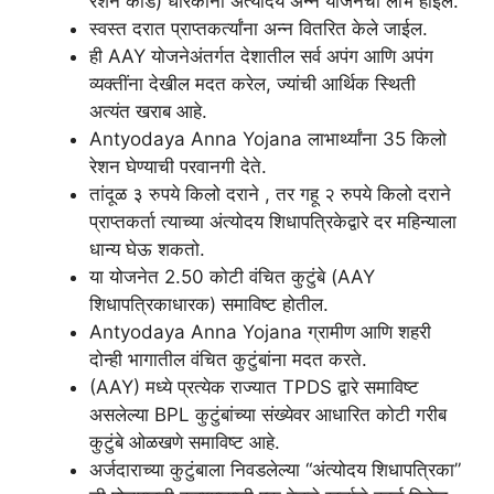
रेशन कार्ड) धारकांना अंत्योदय अन्न योजनेचा लाभ होईल.
स्वस्त दरात प्राप्तकर्त्यांना अन्न वितरित केले जाईल.
ही AAY योजनेअंतर्गत देशातील सर्व अपंग आणि अपंग
व्यक्तींना देखील मदत करेल, ज्यांची आर्थिक स्थिती
अत्यंत खराब आहे.
Antyodaya Anna Yojana लाभार्थ्यांना 35 किलो
रेशन घेण्याची परवानगी देते.
तांदूळ ३ रुपये किलो दराने , तर गहू २ रुपये किलो दराने
प्राप्तकर्ता त्याच्या अंत्योदय शिधापत्रिकेद्वारे दर महिन्याला
धान्य घेऊ शकतो.
या योजनेत 2.50 कोटी वंचित कुटुंबे (AAY
शिधापत्रिकाधारक) समाविष्ट होतील.
Antyodaya Anna Yojana ग्रामीण आणि शहरी
दोन्ही भागातील वंचित कुटुंबांना मदत करते.
(AAY) मध्ये प्रत्येक राज्यात TPDS द्वारे समाविष्ट
असलेल्या BPL कुटुंबांच्या संख्येवर आधारित कोटी गरीब
कुटुंबे ओळखणे समाविष्ट आहे.
अर्जदाराच्या कुटुंबाला निवडलेल्या “अंत्योदय शिधापत्रिका”