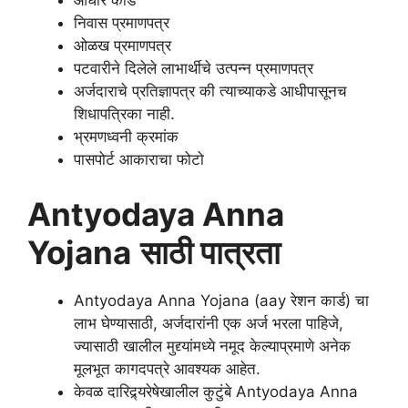
आधार कार्ड
निवास प्रमाणपत्र
ओळख प्रमाणपत्र
पटवारीने दिलेले लाभार्थीचे उत्पन्न प्रमाणपत्र
अर्जदाराचे प्रतिज्ञापत्र की त्याच्याकडे आधीपासूनच
शिधापत्रिका नाही.
भ्रमणध्वनी क्रमांक
पासपोर्ट आकाराचा फोटो
Antyodaya Anna
Yojana
साठी पात्रता
Antyodaya Anna Yojana (aay रेशन कार्ड) चा
लाभ घेण्यासाठी, अर्जदारांनी एक अर्ज भरला पाहिजे,
ज्यासाठी खालील मुद्द्यांमध्ये नमूद केल्याप्रमाणे अनेक
मूलभूत कागदपत्रे आवश्यक आहेत.
केवळ दारिद्र्यरेषेखालील कुटुंबे Antyodaya Anna