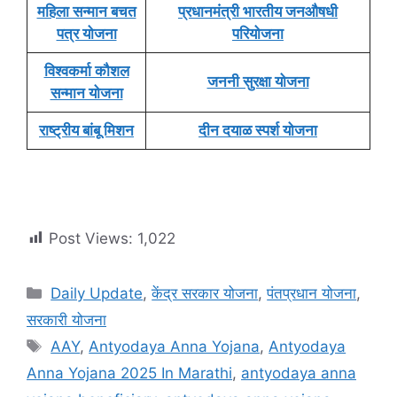
महिला सन्मान बचत
प्रधानमंत्री भारतीय जनऔषधी
पत्र योजना
परियोजना
विश्वकर्मा कौशल
जननी सुरक्षा योजना
सन्मान योजना
राष्ट्रीय बांबू मिशन
दीन दयाळ स्पर्श योजना
Post Views:
1,022
Categories
Daily Update
,
केंद्र सरकार योजना
,
पंतप्रधान योजना
,
सरकारी योजना
Tags
AAY
,
Antyodaya Anna Yojana
,
Antyodaya
Anna Yojana 2025 In Marathi
,
antyodaya anna