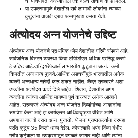
ची पोचपावती करण्यासाठी एक वेळचे खर्चाचे कार्ड मिळेल.
या उपक्रमामुळे देशातील सर्व लाभार्थी लोकांना त्यांच्या
कुटुंबांना वाजवी दरात अन्नपुरवठा करता येतो.
अंत्योदय अन्न योजनेचे उद्दिष्ट
अंत्योदय अन्न योजनेचे प्राथमिक ध्येय देशातील गरिबी संपवणे आहे.
सार्वजनिक वितरण व्यवस्था किंवा टीपीडीएस अधिक प्रसिद्ध करणे
हे उद्दिष्ट आहे.दारिद्र्यरेषेखालील भारतीय कुटुंबांना अत्यंत कमी
किमतीत अन्नधान्य पुरवणे.आर्थिक अडचणींमुळे भारतातील अनेक
व्यक्ती अन्नधान्य खरेदी करू शकत नाहीत. केंद्र सरकारने अशा
व्यक्तींना अंत्योदय कार्ड दिले आहेत. शिवाय, देशातील अपंग
व्यक्तींना त्यांच्या आर्थिक मागण्या पूर्ण करण्यात अनेक आव्हाने
आहेत. सरकारने अंत्योदय अन्न योजनेत दिव्यांगांच्या आव्हानांचा
समावेश केला आहे.हा कार्यक्रम आर्थिकदृष्ट्या वंचित आणि
अपंगांना वाजवी दरात अन्न पुरवतो. योजना प्राप्तकर्त्यांना दरमहा
प्रति कुटुंब 35 किलो धान्य देईल. कोणत्याही अपंग किंवा गंभीर
गरीब कुटुंबाला या उपक्रमातून वगळले जाणार नाही आणि त्यांना