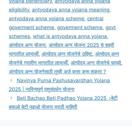
yojana beneficiary
,
antyodaya anna yojana
eligibility
,
antyodaya anna yojana meaning
,
antyodaya anna yojana scheme
,
central
goverment scheme
,
goverment scheme
,
govt
schemes
,
what is antyodaya anna yojana
,
अंत्योदय अन्न योजना
,
अंत्योदय अन्न योजना 2025 चे शहरी
भागातील लाभार्थी
,
अंत्योदय अन्न योजनेचे उद्दिष्ट
,
अंत्योदय अन्न
योजनेचे ग्रामीण भागातील लाभार्थी
,
अंत्योदय अन्न योजनेचे फायदे
,
अंत्योदय अन्न योजनेसाठी तुम्ही अर्ज कसा करू शकता ?
Navinya Purna Pashusavardhan Yojana
2025 | नाविन्यपूर्ण पशुसंवर्धन योजना
Beti Bachao Beti Padhao Yojana 2025 ।बेटी
बचाओ बेटी पढ़ाओ योजना मराठी माहिती