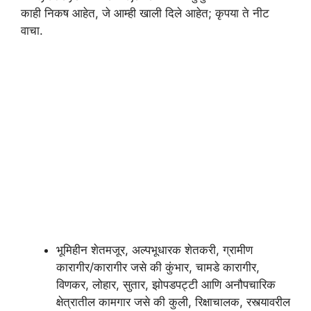
काही निकष आहेत, जे आम्ही खाली दिले आहेत; कृपया ते नीट
वाचा.
भूमिहीन शेतमजूर, अल्पभूधारक शेतकरी, ग्रामीण
कारागीर/कारागीर जसे की कुंभार, चामडे कारागीर,
विणकर, लोहार, सुतार, झोपडपट्टी आणि अनौपचारिक
क्षेत्रातील कामगार जसे की कुली, रिक्षाचालक, रस्त्यावरील