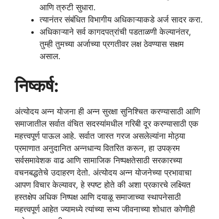
आणि त्रुटी सुधारा.
त्यानंतर संबंधित विभागीय अधिकाऱ्याकडे अर्ज सादर करा.
अधिकाऱ्याने सर्व कागदपत्रांची पडताळणी केल्यानंतर,
तुम्ही तुमच्या अर्जाच्या प्रगतीवर लक्ष ठेवण्यास सक्षम
असाल.
निष्कर्ष:
अंत्योदय अन्न योजना ही अन्न सुरक्षा सुनिश्चित करण्यासाठी आणि
समाजातील सर्वात वंचित सदस्यांमधील गरिबी दूर करण्यासाठी एक
महत्त्वपूर्ण पाऊल आहे. सर्वात जास्त गरज असलेल्यांना मोठ्या
प्रमाणात अनुदानित अन्नधान्य वितरित करून, हा उपक्रम
सर्वसमावेशक वाढ आणि सामाजिक निष्पक्षतेसाठी सरकारच्या
वचनबद्धतेचे उदाहरण देतो. अंत्योदय अन्न योजनेच्या प्रभावाचा
आपण विचार केल्यावर, हे स्पष्ट होते की अशा प्रकारचे लक्ष्यित
हस्तक्षेप अधिक निष्पक्ष आणि दयाळू समाजाच्या स्थापनेसाठी
महत्त्वपूर्ण आहेत ज्यामध्ये त्यांच्या सभ्य जीवनाच्या शोधात कोणीही