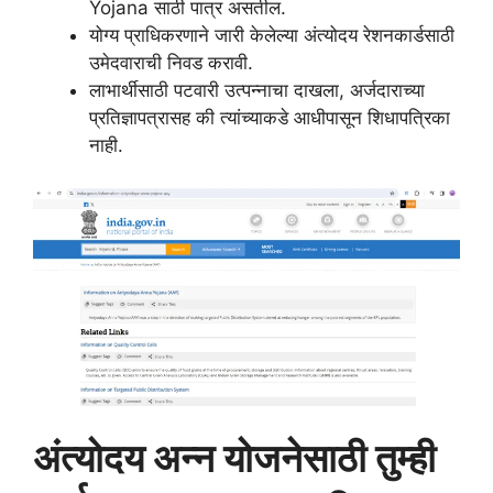
Yojana साठी पात्र असतील.
योग्य प्राधिकरणाने जारी केलेल्या अंत्योदय रेशनकार्डसाठी
उमेदवाराची निवड करावी.
लाभार्थीसाठी पटवारी उत्पन्नाचा दाखला, अर्जदाराच्या
प्रतिज्ञापत्रासह की त्यांच्याकडे आधीपासून शिधापत्रिका
नाही.
अंत्योदय अन्न योजनेसाठी तुम्ही