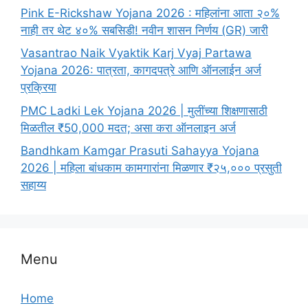
Pink E-Rickshaw Yojana 2026 : महिलांना आता २०%
नाही तर थेट ४०% सबसिडी! नवीन शासन निर्णय (GR) जारी
Vasantrao Naik Vyaktik Karj Vyaj Partawa
Yojana 2026: पात्रता, कागदपत्रे आणि ऑनलाईन अर्ज
प्रक्रिया
PMC Ladki Lek Yojana 2026 | मुलींच्या शिक्षणासाठी
मिळतील ₹50,000 मदत; असा करा ऑनलाइन अर्ज
Bandhkam Kamgar Prasuti Sahayya Yojana
2026 | महिला बांधकाम कामगारांना मिळणार ₹२५,००० प्रसुती
सहाय्य
Menu
Home