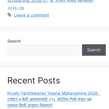
Scholarship 2026-27
,
डॉ. राजेंद्र प्रसाद स्कॉलरशिप
२०२६-२७
Leave a comment
Search
Search
Recent Posts
Krushi Yantrikikaran Yojana Maharashtra 2026 :
ट्रॅक्टर व शेती अवजारांसाठी २१८ कोटींचा निधी मंजूर! पहा
तुम्हाला किती अनुदान मिळणार?