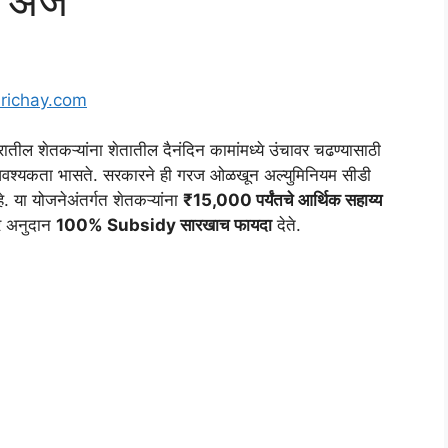
अर्ज
richay.com
शेतकऱ्यांना शेतातील दैनंदिन कामांमध्ये उंचावर चढण्यासाठी
आवश्यकता भासते. सरकारने ही गरज ओळखून अल्युमिनियम सीडी
 या योजनेअंतर्गत शेतकऱ्यांना
₹15,000 पर्यंतचे आर्थिक सहाय्य
रे अनुदान
100% Subsidy सारखाच फायदा
देते.