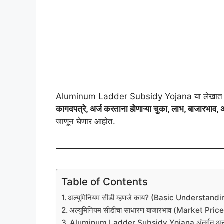
Aluminum Ladder Subsidy Yojana या लेखात 
कागदपत्रे, अर्ज करताना होणाऱ्या चुका, लाभ, बाजारभाव, अन
जाणून घेणार आहोत.
Table of Contents
अल्युमिनियम सीडी म्हणजे काय? (Basic Understandi
अल्युमिनियम सीडीचा साधारण बाजारभाव (Market Price
Aluminum Ladder Subsidy Yojana अंतर्गत अनुद