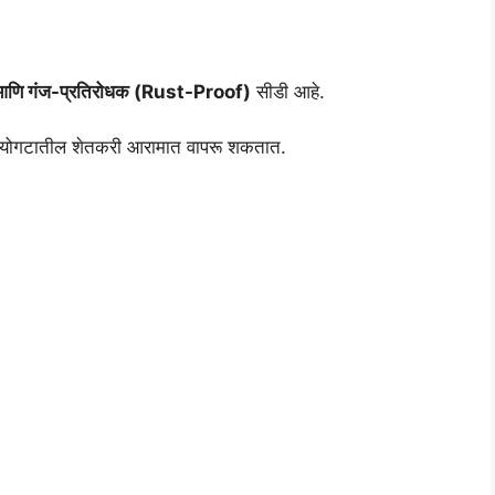
आणि गंज-प्रतिरोधक (Rust-Proof)
सीडी आहे.
 वयोगटातील शेतकरी आरामात वापरू शकतात.