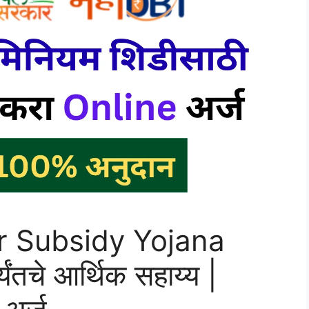
 Subsidy Yojana
तचे आर्थिक सहाय्य |