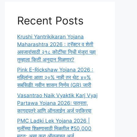
Recent Posts
Krushi Yantrikikaran Yojana
Maharashtra 2026 : ट्रॅक्टर व शेती
अवजारांसाठी २१८ कोटींचा निधी मंजूर! पहा
तुम्हाला किती अनुदान मिळणार?
Pink E-Rickshaw Yojana 2026 :
महिलांना आता २०% नाही तर थेट ४०%
सबसिडी! नवीन शासन निर्णय (GR) जारी
Vasantrao Naik Vyaktik Karj Vyaj
Partawa Yojana 2026: पात्रता,
कागदपत्रे आणि ऑनलाईन अर्ज प्रक्रिया
PMC Ladki Lek Yojana 2026 |
मुलींच्या शिक्षणासाठी मिळतील ₹50,000
मदत; असा करा ऑनलाइन अर्ज