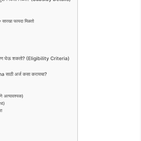
 सारखा फायदा मिळतो
ेऊ शकतो? (Eligibility Criteria)
ाठी अर्ज कसा करायचा?
 अत्यावश्यक)
nt)
रा
)