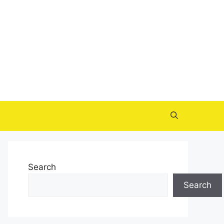
Search
Search