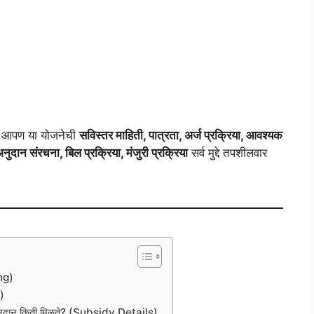
आपण या योजनेची
सविस्तर माहिती, पात्रता, अर्ज प्रक्रिया, आवश्यक
ुदान संरचना, बिल प्रक्रिया, मंजुरी प्रक्रिया
सर्व मुद्दे तपशीलवार
ng)
)
ान किती मिळते? (Subsidy Details)