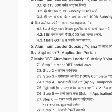
🔵 ₹15,000 पर्यंत अनुदान मिळते
🔵 पोर्टलवर 50% Subsidy दाखवले जाते
🔵 पण सीडीची किंमत कमी असल्याने 100% Subsidy
बिल कसे घ्यायचे? – सरकारचा महत्वाचा नियम
❗ अर्ज मंजूर झाल्याशिवाय कुठलीही सीडी खरेदी करू नये.
❗ Bill कमीत कमी ₹15,000 पेक्षा जास्त असावे.
❗ Bill हे GST Bill असणे अत्यावश्यक.
Aluminum Ladder Subsidy Yojana चा लाभ कोण घ
अर्ज कुठे करायचा? (Application Portal)
MahaDBT Aluminum Ladder Subsidy Yojana स
Step 1 – MahaDBT portal उघडा
Step 2 – लॉगिन प्रक्रिया
Step 3 – प्रोफाइल अपडेट (100% Complete करणे
Step 4 – घटकासाठी अर्ज करा (Apply Compone
“पूर्वसमतीशिवाय यंत्र खरेदी करणार नाही” → ✔ टिक क
Step 5 — अर्ज सादर करा (Submit Application
Step 6 — शुल्क भरणे (फक्त पहिल्यांदा)
₹23.60 शुल्क भरावे लागेल
Step 7 – अर्जाची स्थिती तपासणे