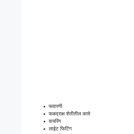
फवारणी
फळद्राक्ष शेतीतील कामे
वायरिंग
लाईट फिटिंग