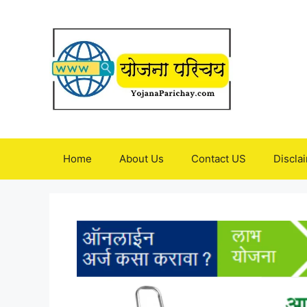
Skip
to
content
Home
About Us
Contact US
Discla