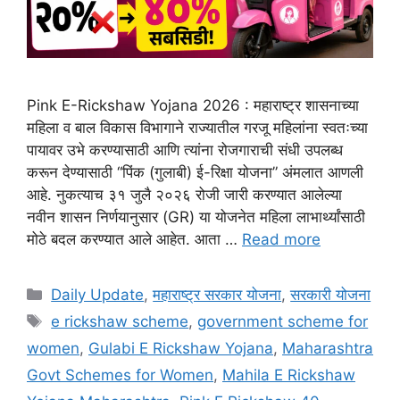
Pink E-Rickshaw Yojana 2026 : महाराष्ट्र शासनाच्या
महिला व बाल विकास विभागाने राज्यातील गरजू महिलांना स्वतःच्या
पायावर उभे करण्यासाठी आणि त्यांना रोजगाराची संधी उपलब्ध
करून देण्यासाठी “पिंक (गुलाबी) ई-रिक्षा योजना” अंमलात आणली
आहे. नुकत्याच ३१ जुलै २०२६ रोजी जारी करण्यात आलेल्या
नवीन शासन निर्णयानुसार (GR) या योजनेत महिला लाभार्थ्यांसाठी
मोठे बदल करण्यात आले आहेत. आता …
Read more
Categories
Daily Update
,
महाराष्ट्र सरकार योजना
,
सरकारी योजना
Tags
e rickshaw scheme
,
government scheme for
women
,
Gulabi E Rickshaw Yojana
,
Maharashtra
Govt Schemes for Women
,
Mahila E Rickshaw