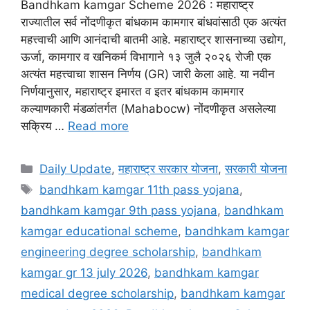
Bandhkam kamgar Scheme 2026 : महाराष्ट्र
राज्यातील सर्व नोंदणीकृत बांधकाम कामगार बांधवांसाठी एक अत्यंत
महत्त्वाची आणि आनंदाची बातमी आहे. महाराष्ट्र शासनाच्या उद्योग,
ऊर्जा, कामगार व खनिकर्म विभागाने १३ जुलै २०२६ रोजी एक
अत्यंत महत्त्वाचा शासन निर्णय (GR) जारी केला आहे. या नवीन
निर्णयानुसार, महाराष्ट्र इमारत व इतर बांधकाम कामगार
कल्याणकारी मंडळांतर्गत (Mahabocw) नोंदणीकृत असलेल्या
सक्रिय …
Read more
Categories
Daily Update
,
महाराष्ट्र सरकार योजना
,
सरकारी योजना
Tags
bandhkam kamgar 11th pass yojana
,
bandhkam kamgar 9th pass yojana
,
bandhkam
kamgar educational scheme
,
bandhkam kamgar
engineering degree scholarship
,
bandhkam
kamgar gr 13 july 2026
,
bandhkam kamgar
medical degree scholarship
,
bandhkam kamgar