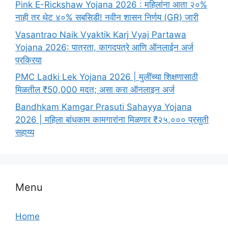
Pink E-Rickshaw Yojana 2026 : महिलांना आता २०%
नाही तर थेट ४०% सबसिडी! नवीन शासन निर्णय (GR) जारी
Vasantrao Naik Vyaktik Karj Vyaj Partawa
Yojana 2026: पात्रता, कागदपत्रे आणि ऑनलाईन अर्ज
प्रक्रिया
PMC Ladki Lek Yojana 2026 | मुलींच्या शिक्षणासाठी
मिळतील ₹50,000 मदत; असा करा ऑनलाइन अर्ज
Bandhkam Kamgar Prasuti Sahayya Yojana
2026 | महिला बांधकाम कामगारांना मिळणार ₹२५,००० प्रसुती
सहाय्य
Menu
Home