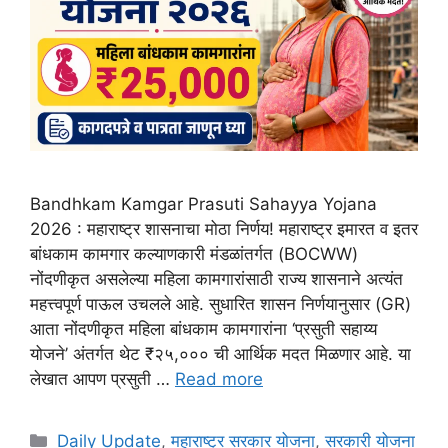
Bandhkam Kamgar Prasuti Sahayya Yojana
2026 : महाराष्ट्र शासनाचा मोठा निर्णय! महाराष्ट्र इमारत व इतर
बांधकाम कामगार कल्याणकारी मंडळांतर्गत (BOCWW)
नोंदणीकृत असलेल्या महिला कामगारांसाठी राज्य शासनाने अत्यंत
महत्त्वपूर्ण पाऊल उचलले आहे. सुधारित शासन निर्णयानुसार (GR)
आता नोंदणीकृत महिला बांधकाम कामगारांना ‘प्रसुती सहाय्य
योजने’ अंतर्गत थेट ₹२५,००० ची आर्थिक मदत मिळणार आहे. या
लेखात आपण प्रसुती …
Read more
Categories
Daily Update
,
महाराष्ट्र सरकार योजना
,
सरकारी योजना