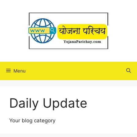
Skip
to
content
Menu
Daily Update
Your blog category