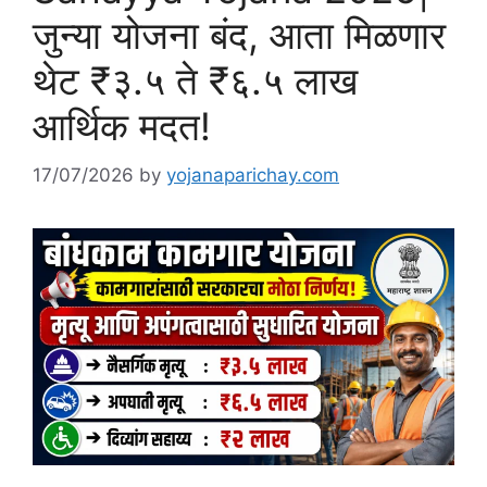
जुन्या योजना बंद, आता मिळणार
थेट ₹३.५ ते ₹६.५ लाख
आर्थिक मदत!
17/07/2026
by
yojanaparichay.com