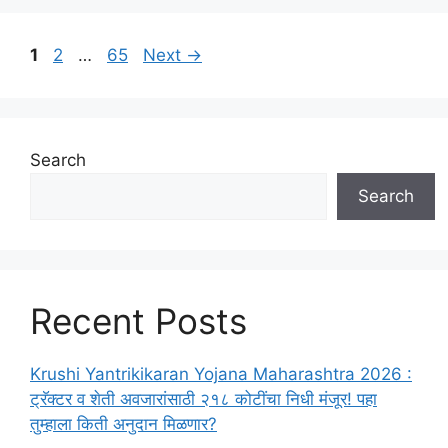
Page
Page
Page
1
2
…
65
Next
→
Search
Search
Recent Posts
Krushi Yantrikikaran Yojana Maharashtra 2026 :
ट्रॅक्टर व शेती अवजारांसाठी २१८ कोटींचा निधी मंजूर! पहा
तुम्हाला किती अनुदान मिळणार?