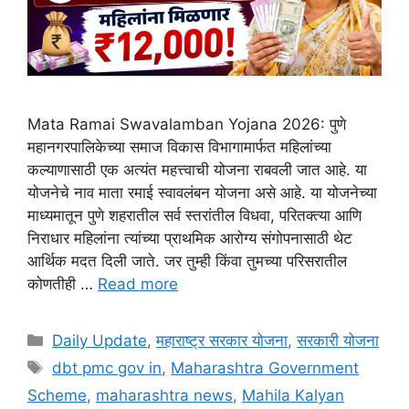
Mata Ramai Swavalamban Yojana 2026: पुणे
महानगरपालिकेच्या समाज विकास विभागामार्फत महिलांच्या
कल्याणासाठी एक अत्यंत महत्त्वाची योजना राबवली जात आहे. या
योजनेचे नाव माता रमाई स्वावलंबन योजना असे आहे. या योजनेच्या
माध्यमातून पुणे शहरातील सर्व स्तरांतील विधवा, परितक्त्या आणि
निराधार महिलांना त्यांच्या प्राथमिक आरोग्य संगोपनासाठी थेट
आर्थिक मदत दिली जाते. जर तुम्ही किंवा तुमच्या परिसरातील
कोणतीही …
Read more
Categories
Daily Update
,
महाराष्ट्र सरकार योजना
,
सरकारी योजना
Tags
dbt pmc gov in
,
Maharashtra Government
Scheme
,
maharashtra news
,
Mahila Kalyan