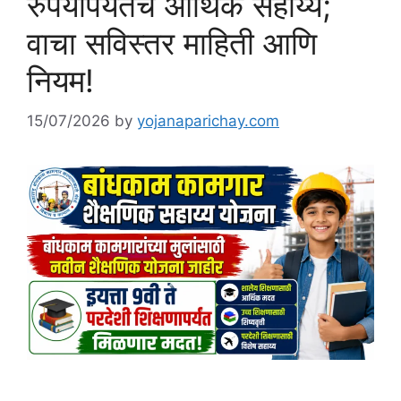
रुपयांपर्यंतचे आर्थिक सहाय्य;
वाचा सविस्तर माहिती आणि
नियम!
15/07/2026
by
yojanaparichay.com