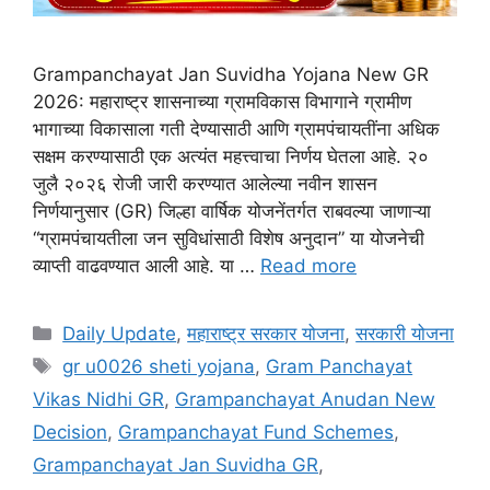
Grampanchayat Jan Suvidha Yojana New GR
2026: महाराष्ट्र शासनाच्या ग्रामविकास विभागाने ग्रामीण
भागाच्या विकासाला गती देण्यासाठी आणि ग्रामपंचायतींना अधिक
सक्षम करण्यासाठी एक अत्यंत महत्त्वाचा निर्णय घेतला आहे. २०
जुलै २०२६ रोजी जारी करण्यात आलेल्या नवीन शासन
निर्णयानुसार (GR) जिल्हा वार्षिक योजनेंतर्गत राबवल्या जाणाऱ्या
“ग्रामपंचायतीला जन सुविधांसाठी विशेष अनुदान” या योजनेची
व्याप्ती वाढवण्यात आली आहे. या …
Read more
Categories
Daily Update
,
महाराष्ट्र सरकार योजना
,
सरकारी योजना
Tags
gr u0026 sheti yojana
,
Gram Panchayat
Vikas Nidhi GR
,
Grampanchayat Anudan New
Decision
,
Grampanchayat Fund Schemes
,
Grampanchayat Jan Suvidha GR
,