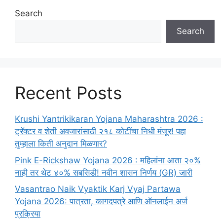
Search
Search
Recent Posts
Krushi Yantrikikaran Yojana Maharashtra 2026 :
ट्रॅक्टर व शेती अवजारांसाठी २१८ कोटींचा निधी मंजूर! पहा
तुम्हाला किती अनुदान मिळणार?
Pink E-Rickshaw Yojana 2026 : महिलांना आता २०%
नाही तर थेट ४०% सबसिडी! नवीन शासन निर्णय (GR) जारी
Vasantrao Naik Vyaktik Karj Vyaj Partawa
Yojana 2026: पात्रता, कागदपत्रे आणि ऑनलाईन अर्ज
प्रक्रिया