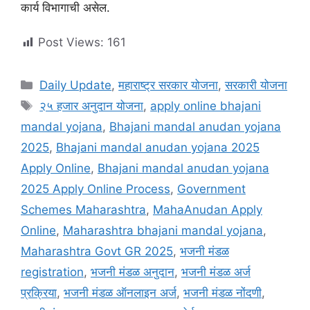
कार्य विभागाची असेल.
Post Views:
161
Categories
Daily Update
,
महाराष्ट्र सरकार योजना
,
सरकारी योजना
Tags
२५ हजार अनुदान योजना
,
apply online bhajani
mandal yojana
,
Bhajani mandal anudan yojana
2025
,
Bhajani mandal anudan yojana 2025
Apply Online
,
Bhajani mandal anudan yojana
2025 Apply Online Process
,
Government
Schemes Maharashtra
,
MahaAnudan Apply
Online
,
Maharashtra bhajani mandal yojana
,
Maharashtra Govt GR 2025
,
भजनी मंडळ
registration
,
भजनी मंडळ अनुदान
,
भजनी मंडळ अर्ज
प्रक्रिया
,
भजनी मंडळ ऑनलाइन अर्ज
,
भजनी मंडळ नोंदणी
,