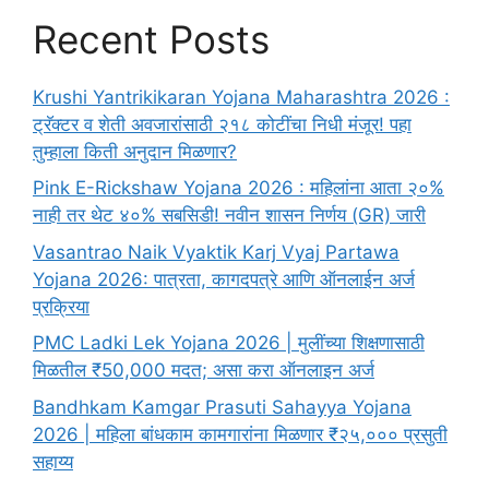
Recent Posts
Krushi Yantrikikaran Yojana Maharashtra 2026 :
ट्रॅक्टर व शेती अवजारांसाठी २१८ कोटींचा निधी मंजूर! पहा
तुम्हाला किती अनुदान मिळणार?
Pink E-Rickshaw Yojana 2026 : महिलांना आता २०%
नाही तर थेट ४०% सबसिडी! नवीन शासन निर्णय (GR) जारी
Vasantrao Naik Vyaktik Karj Vyaj Partawa
Yojana 2026: पात्रता, कागदपत्रे आणि ऑनलाईन अर्ज
प्रक्रिया
PMC Ladki Lek Yojana 2026 | मुलींच्या शिक्षणासाठी
मिळतील ₹50,000 मदत; असा करा ऑनलाइन अर्ज
Bandhkam Kamgar Prasuti Sahayya Yojana
2026 | महिला बांधकाम कामगारांना मिळणार ₹२५,००० प्रसुती
सहाय्य