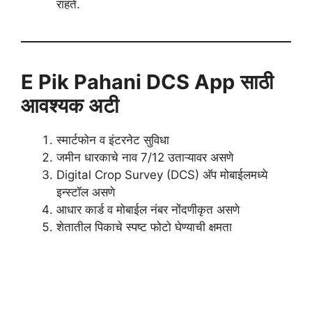
राहते.
E Pik Pahani DCS App
साठी
आवश्यक अटी
स्मार्टफोन व इंटरनेट सुविधा
जमीन धारकाचे नाव 7/12 उताऱ्यावर असणे
Digital Crop Survey (DCS) अ‍ॅप मोबाईलमध्ये
इन्स्टॉल असणे
आधार कार्ड व मोबाईल नंबर नोंदणीकृत असणे
शेतातील पिकाचे स्पष्ट फोटो घेण्याची क्षमता