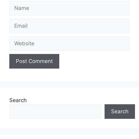
Name
Email
Website
Search
Search