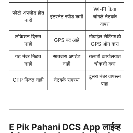
Wi-Fi किंवा
फोटो अपलोड होत
इंटरनेट स्पीड कमी
चांगले नेटवर्क
नाही
वापरा
लोकेशन दिसत
मोबाईल सेटिंगमध्ये
GPS बंद आहे
नाही
GPS ऑन करा
गट नंबर मिळत
सातबारा अपडेट
तलाठी कार्यालयात
नाही
नाही
चौकशी करा
दुसरा नंबर वापरून
OTP मिळत नाही
नेटवर्क समस्या
पाहा
E Pik Pahani DCS App
लाईव्ह