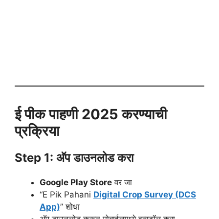
ई पीक पाहणी 2025 करण्याची
प्रक्रिया
Step 1: अ‍ॅप डाउनलोड करा
Google Play Store
वर जा
“E Pik Pahani
Digital Crop Survey (DCS
App)
” शोधा
अ‍ॅप डाउनलोड करून मोबाईलमध्ये इन्स्टॉल करा