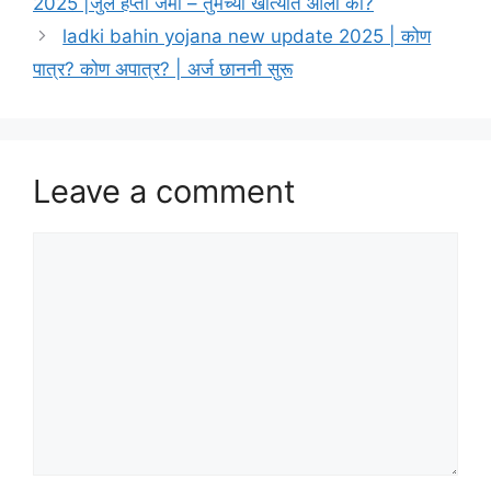
2025 |जुलै हप्ता जमा – तुमच्या खात्यात आला का?
ladki bahin yojana new update 2025 | कोण
पात्र? कोण अपात्र? | अर्ज छाननी सुरू
Leave a comment
Comment