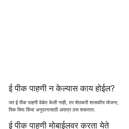
ई पीक पाहणी न केल्यास काय होईल?
जर ई पीक पाहणी वेळेत केली नाही, तर शेतकरी शासकीय योजना,
पिक विमा किंवा अनुदानासाठी अपात्र ठरू शकतात.
ई पीक पाहणी मोबाईलवर करता येते