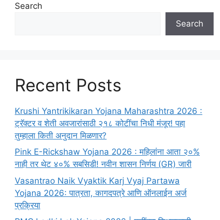
Search
Search
Recent Posts
Krushi Yantrikikaran Yojana Maharashtra 2026 :
ट्रॅक्टर व शेती अवजारांसाठी २१८ कोटींचा निधी मंजूर! पहा
तुम्हाला किती अनुदान मिळणार?
Pink E-Rickshaw Yojana 2026 : महिलांना आता २०%
नाही तर थेट ४०% सबसिडी! नवीन शासन निर्णय (GR) जारी
Vasantrao Naik Vyaktik Karj Vyaj Partawa
Yojana 2026: पात्रता, कागदपत्रे आणि ऑनलाईन अर्ज
प्रक्रिया