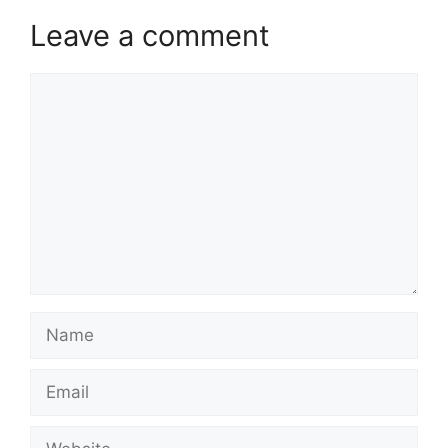
Leave a comment
Comment
Name
Email
Website