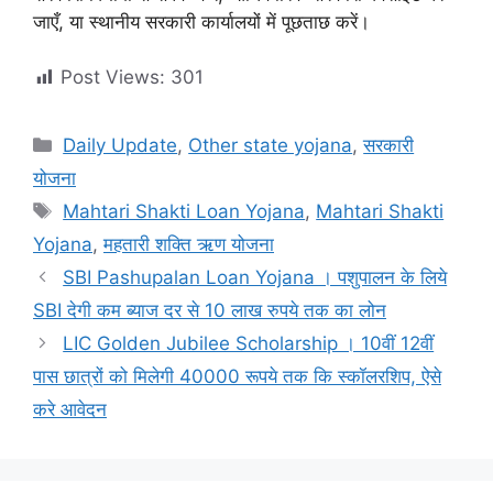
जाएँ, या स्थानीय सरकारी कार्यालयों में पूछताछ करें।
Post Views:
301
Categories
Daily Update
,
Other state yojana
,
सरकारी
योजना
Tags
Mahtari Shakti Loan Yojana
,
Mahtari Shakti
Yojana
,
महतारी शक्ति ऋण योजना
SBI Pashupalan Loan Yojana । पशुपालन के लिये
SBI देगी कम ब्याज दर से 10 लाख रुपये तक का लोन
LIC Golden Jubilee Scholarship । 10वीं 12वीं
पास छात्रों को मिलेगी 40000 रूपये तक कि स्कॉलरशिप, ऐसे
करे आवेदन