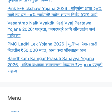
तुम्हाला किती अनुदान मिळणार?
Pink E-Rickshaw Yojana 2026 : महिलांना आता २०%
नाही तर थेट ४०% सबसिडी! नवीन शासन निर्णय (GR) जारी
Vasantrao Naik Vyaktik Karj Vyaj Partawa
Yojana 2026: पात्रता, कागदपत्रे आणि ऑनलाईन अर्ज
प्रक्रिया
PMC Ladki Lek Yojana 2026 | मुलींच्या शिक्षणासाठी
मिळतील ₹50,000 मदत; असा करा ऑनलाइन अर्ज
Bandhkam Kamgar Prasuti Sahayya Yojana
2026 | महिला बांधकाम कामगारांना मिळणार ₹२५,००० प्रसुती
सहाय्य
Menu