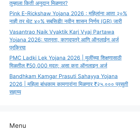
तुम्हाला किती अनुदान मिळणार?
Pink E-Rickshaw Yojana 2026 : महिलांना आता २०%
नाही तर थेट ४०% सबसिडी! नवीन शासन निर्णय (GR) जारी
Vasantrao Naik Vyaktik Karj Vyaj Partawa
Yojana 2026: पात्रता, कागदपत्रे आणि ऑनलाईन अर्ज
प्रक्रिया
PMC Ladki Lek Yojana 2026 | मुलींच्या शिक्षणासाठी
मिळतील ₹50,000 मदत; असा करा ऑनलाइन अर्ज
Bandhkam Kamgar Prasuti Sahayya Yojana
2026 | महिला बांधकाम कामगारांना मिळणार ₹२५,००० प्रसुती
सहाय्य
Menu