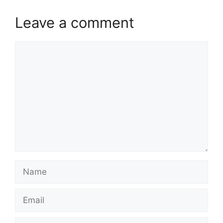
Leave a comment
Comment
Name
Email
Website