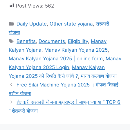
Post Views:
562
Categories
Daily Update
,
Other state yojana
,
सरकारी
योजना
Tags
Benefits
,
Documents
,
Eligibility
,
Manav
Kalyan Yojana
,
Manav Kalyan Yojana 2025
,
Manav Kalyan Yojana 2025 | online form
,
Manav
Kalyan Yojana 2025 Login
,
Manav Kalyan
Yojana 2025 की स्थिति कैसे जांचें ?
,
मानव कल्याण योजना
Free Silai Machine Yojana 2025 । मोफत शिलाई
मशीन योजना
शेतकरी सरकारी योजना महाराष्ट्र | जाणून घ्या या ” TOP 6
” शेतकरी योजना