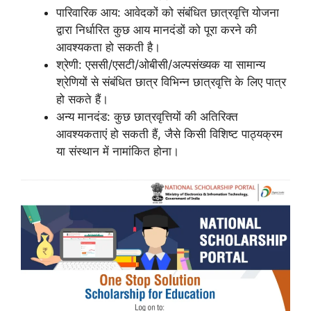
पारिवारिक आय: आवेदकों को संबंधित छात्रवृत्ति योजना
द्वारा निर्धारित कुछ आय मानदंडों को पूरा करने की
आवश्यकता हो सकती है।
श्रेणी: एससी/एसटी/ओबीसी/अल्पसंख्यक या सामान्य
श्रेणियों से संबंधित छात्र विभिन्न छात्रवृत्ति के लिए पात्र
हो सकते हैं।
अन्य मानदंड: कुछ छात्रवृत्तियों की अतिरिक्त
आवश्यकताएं हो सकती हैं, जैसे किसी विशिष्ट पाठ्यक्रम
या संस्थान में नामांकित होना।