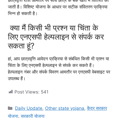
छात्रवृत्ति राशि आमतौर पर सीधे छात्र के बैंक खाते में वितरित की
जाती है। विशिष्ट योजना के आधार पर सटीक संवितरण प्रक्रिया
भिन्न हो सकती है।
क्या मैं किसी भी प्रश्न या चिंता के
लिए एनएसपी हेल्पलाइन से संपर्क कर
सकता हूं?
हां, आप छात्रवृत्ति आवेदन प्रक्रिया से संबंधित किसी भी प्रश्न या
चिंता के लिए एनएसपी हेल्पलाइन से संपर्क कर सकते हैं।
हेल्पलाइन नंबर और संपर्क विवरण आमतौर पर एनएसपी वेबसाइट पर
उपलब्ध हैं।
Post Views:
541
Categories
Daily Update
,
Other state yojana
,
केंद्र सरकार
योजना
,
सरकारी योजना