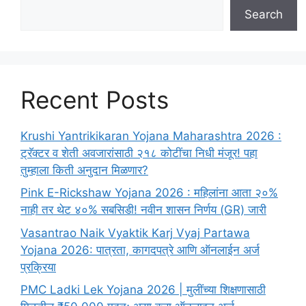
Search
Recent Posts
Krushi Yantrikikaran Yojana Maharashtra 2026 :
ट्रॅक्टर व शेती अवजारांसाठी २१८ कोटींचा निधी मंजूर! पहा
तुम्हाला किती अनुदान मिळणार?
Pink E-Rickshaw Yojana 2026 : महिलांना आता २०%
नाही तर थेट ४०% सबसिडी! नवीन शासन निर्णय (GR) जारी
Vasantrao Naik Vyaktik Karj Vyaj Partawa
Yojana 2026: पात्रता, कागदपत्रे आणि ऑनलाईन अर्ज
प्रक्रिया
PMC Ladki Lek Yojana 2026 | मुलींच्या शिक्षणासाठी