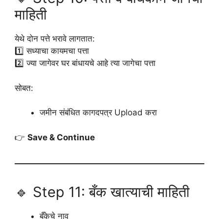
माहिती
येथे दोन पत्ते भरावे लागतात:
1️⃣ सध्याचा कायमचा पत्ता
2️⃣ ज्या जागेवर घर बांधायचे आहे त्या जागेचा पत्ता
सोबत:
जमीन संबंधित कागदपत्र Upload करा
👉
Save & Continue
🔹 Step 11: बँक खात्याची माहिती
बँकेचे नाव