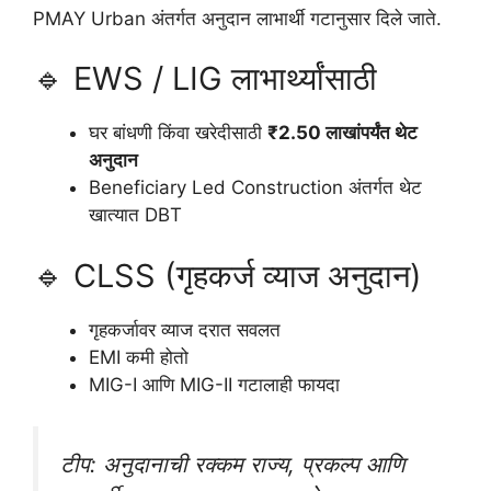
PMAY Urban अंतर्गत अनुदान लाभार्थी गटानुसार दिले जाते.
🔹 EWS / LIG लाभार्थ्यांसाठी
घर बांधणी किंवा खरेदीसाठी
₹2.50 लाखांपर्यंत थेट
अनुदान
Beneficiary Led Construction अंतर्गत थेट
खात्यात DBT
🔹 CLSS (गृहकर्ज व्याज अनुदान)
गृहकर्जावर व्याज दरात सवलत
EMI कमी होतो
MIG-I आणि MIG-II गटालाही फायदा
टीप: अनुदानाची रक्कम राज्य, प्रकल्प आणि