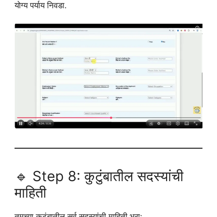
योग्य पर्याय निवडा.
🔹 Step 8: कुटुंबातील सदस्यांची
माहिती
तुमच्या कुटुंबातील सर्व सदस्यांची माहिती भरा: