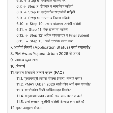
🔹 Step 6: वैयक्तिक माहिती भरा
🔹 Step 7: रोजगार व सामाजिक माहिती
🔹 Step 8: कुटुंबातील सदस्यांची माहिती
🔹 Step 9: उत्पन्न व निवास माहिती
🔹 Step 10: पत्ता व बांधकाम जागेची माहिती
🔹 Step 11: बँक खात्याची माहिती
🔹 Step 12: अंतिम घोषणापत्र व Final Submit
🔹 Step 13: अर्ज क्रमांक जतन करा
अर्जाची स्थिती (Application Status) कशी तपासावी?
PM Awas Yojana Urban 2026 चे फायदे
सामान्य चुका टाळा
निष्कर्ष
वारंवार विचारले जाणारे प्रश्न (FAQ)
प्रधानमंत्री आवास योजना (शहरी) म्हणजे काय?
PMAY Urban 2026 साठी कोण अर्ज करू शकतो?
या योजनेत किती आर्थिक मदत मिळते?
भाड्याच्या घरात राहणारे अर्ज करू शकतात का?
अर्ज करताना चुकीची माहिती दिल्यास काय होईल?
इतर उपयुक्त योजना