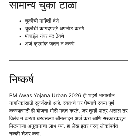
सामान्य चुका टाळा
चुकीची माहिती देणे
चुकीची कागदपत्रे अपलोड करणे
मोबाईल नंबर बंद ठेवणे
अर्ज क्रमांक जतन न करणे
निष्कर्ष
PM Awas Yojana Urban 2026 ही शहरी भागातील
नागरिकांसाठी सुवर्णसंधी आहे. स्वतःचे घर घेण्याचे स्वप्न पूर्ण
करण्यासाठी ही योजना मोठी मदत करते. जर तुम्ही पात्र असाल तर
विलंब न करता घरबसल्या ऑनलाइन अर्ज करा आणि सरकारकडून
मिळणाऱ्या अनुदानाचा लाभ घ्या. हा लेख इतर गरजू लोकांपर्यंत
नक्की शेअर करा.