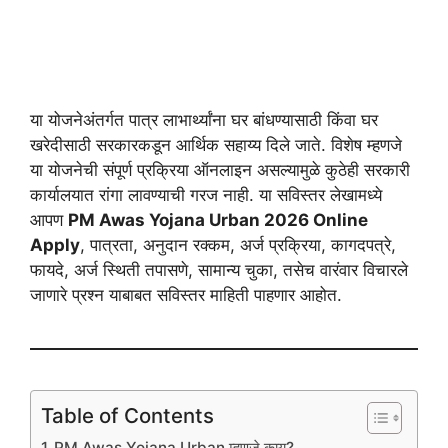
या योजनेअंतर्गत पात्र लाभार्थ्यांना घर बांधण्यासाठी किंवा घर
खरेदीसाठी सरकारकडून आर्थिक सहाय्य दिले जाते. विशेष म्हणजे
या योजनेची संपूर्ण प्रक्रिया ऑनलाइन असल्यामुळे कुठेही सरकारी
कार्यालयात रांगा लावण्याची गरज नाही. या सविस्तर लेखामध्ये
आपण
PM Awas Yojana Urban 2026 Online
Apply
, पात्रता, अनुदान रक्कम, अर्ज प्रक्रिया, कागदपत्रे,
फायदे, अर्ज स्थिती तपासणे, सामान्य चुका, तसेच वारंवार विचारले
जाणारे प्रश्न याबाबत सविस्तर माहिती पाहणार आहोत.
Table of Contents
PM Awas Yojana Urban म्हणजे काय?