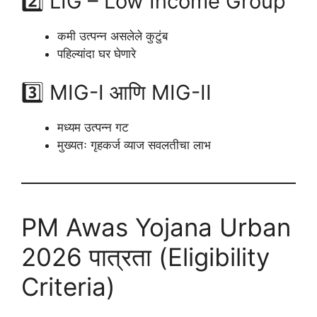
2️⃣ LIG – Low Income Group
कमी उत्पन्न असलेले कुटुंब
पहिल्यांदा घर घेणारे
3️⃣ MIG-I आणि MIG-II
मध्यम उत्पन्न गट
मुख्यतः गृहकर्ज व्याज सवलतीचा लाभ
PM Awas Yojana Urban
2026 पात्रता (Eligibility
Criteria)