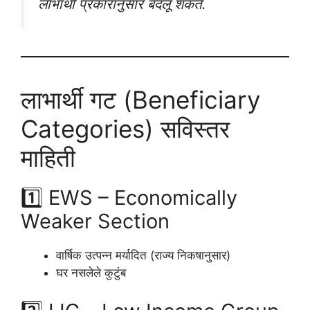
लाभार्थी प्रकारानुसार बदलू शकते.
लाभार्थी गट (Beneficiary
Categories) सविस्तर
माहिती
1️⃣ EWS – Economically
Weaker Section
वार्षिक उत्पन्न मर्यादित (राज्य निकषानुसार)
घर नसलेले कुटुंब