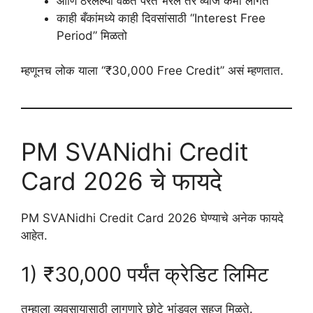
आणि ठरलेल्या वेळेत परत भरले तर व्याज कमी लागते
काही बँकांमध्ये काही दिवसांसाठी “Interest Free
Period” मिळतो
म्हणूनच लोक याला “₹30,000 Free Credit” असं म्हणतात.
PM SVANidhi Credit
Card 2026 चे फायदे
PM SVANidhi Credit Card 2026 घेण्याचे अनेक फायदे
आहेत.
1) ₹30,000 पर्यंत क्रेडिट लिमिट
तुम्हाला व्यवसायासाठी लागणारे छोटे भांडवल सहज मिळते.