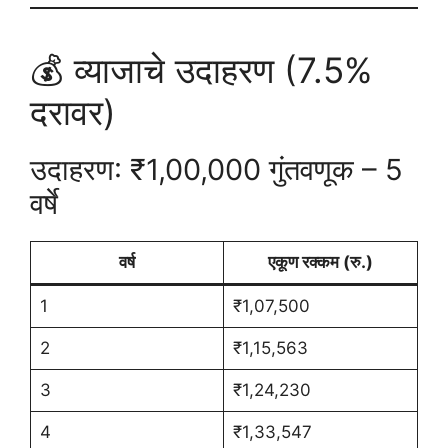
💰 व्याजाचे उदाहरण (7.5%
दरावर)
उदाहरण: ₹1,00,000 गुंतवणूक – 5
वर्षे
वर्ष
एकूण रक्कम (रु.)
1
₹1,07,500
2
₹1,15,563
3
₹1,24,230
4
₹1,33,547