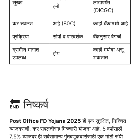
सुरक्षा
लाखपर्यंत
हमी
(DICGC)
कर सवलत
आहे (80C)
काही बँकांमध्ये आहे
प्रक्रिया
सोपी व पारदर्शक
बँकेनुसार वेगळी
ग्रामीण भागात
काही मर्यादा असू
होय
उपलब्ध
शकतात
🔚 निष्कर्ष
Post Office FD Yojana 2025
ही एक सुरक्षित, निश्चित
व्याजदराची, कर सवलतीसह मिळणारी योजना आहे. 5 वर्षांसाठी
7.5% व्याजदर ही सर्वसामान्य गुंतवणूकदारांसाठी एक मोठी संधी