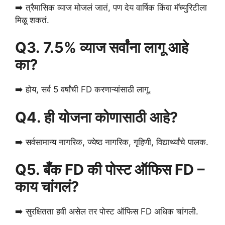
➡️ त्रैमासिक व्याज मोजलं जातं, पण देय वार्षिक किंवा मॅच्युरिटीला
मिळू शकतं.
Q3. 7.5% व्याज सर्वांना लागू आहे
का?
➡️ होय, सर्व 5 वर्षांची FD करणाऱ्यांसाठी लागू.
Q4. ही योजना कोणासाठी आहे?
➡️ सर्वसामान्य नागरिक, ज्येष्ठ नागरिक, गृहिणी, विद्यार्थ्यांचे पालक.
Q5. बँक FD की पोस्ट ऑफिस FD –
काय चांगलं?
➡️ सुरक्षितता हवी असेल तर पोस्ट ऑफिस FD अधिक चांगली.