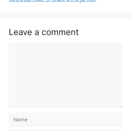
Leave a comment
Comment
Name