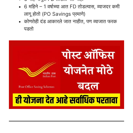
6 महिने – 1 वर्षाच्या आत FD तोडल्यास, व्याजदर कमी
लागू होतो (PO Savings प्रमाणे)
कोणतेही दंड आकारले जात नाहीत, पण व्याजात फरक
पडतो