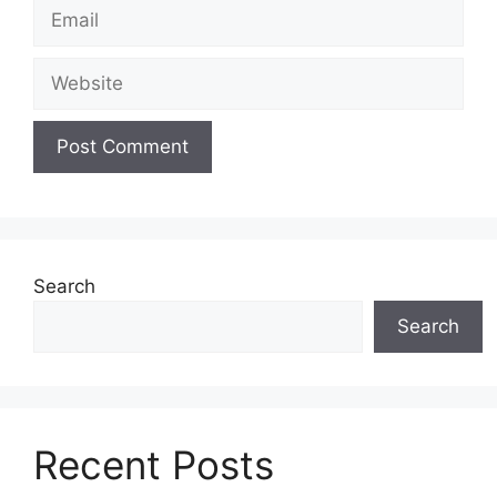
Email
Website
Search
Search
Recent Posts