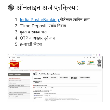
🟢 ऑनलाइन अर्ज प्रक्रिया:
India Post eBanking
पोर्टलवर लॉगिन करा
‘Time Deposit’ पर्याय निवडा
मुदत व रक्कम भरा
OTP व व्यवहार पूर्ण करा
ई-पावती मिळवा