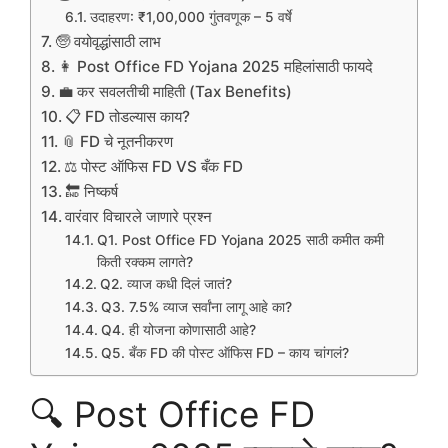
उदाहरण: ₹1,00,000 गुंतवणूक – 5 वर्षे
🧓 वयोवृद्धांसाठी लाभ
👩 Post Office FD Yojana 2025 महिलांसाठी फायदे
💼 कर सवलतीची माहिती (Tax Benefits)
📋 FD तोडल्यास काय?
📎 FD चे नूतनीकरण
⚖️ पोस्ट ऑफिस FD VS बँक FD
🔚 निष्कर्ष
वारंवार विचारले जाणारे प्रश्न
Q1. Post Office FD Yojana 2025 साठी कमीत कमी
किती रक्कम लागते?
Q2. व्याज कधी दिलं जातं?
Q3. 7.5% व्याज सर्वांना लागू आहे का?
Q4. ही योजना कोणासाठी आहे?
Q5. बँक FD की पोस्ट ऑफिस FD – काय चांगलं?
🔍 Post Office FD