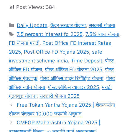
Post Views:
384
Categories
Daily Update
,
केंद्र सरकार योजना
,
सरकारी योजना
Tags
7.5 percent interest fd 2025
,
7.5% व्याज योजना
,
FD योजना मराठी
,
Post Office FD Interest Rates
2025
,
Post Office FD Yojana 2025
,
safe
investment scheme india
,
Time Deposit
,
पोस्ट
ऑफिस FD योजना
,
पोस्ट ऑफिस FD योजना 2025
,
पोस्ट
ऑफिस गुंतवणूक
,
पोस्ट ऑफिस टाइम डिपॉझिट योजना
,
पोस्ट
ऑफिस नवीन योजना
,
पोस्ट ऑफिस व्याजदर 2025
,
मराठी
गुंतवणूक योजना
,
सरकारी योजना 2025
Free Tokan Yantra Yojana 2025 | शेतकऱ्यांना
टोकन यंत्रावर 10,000 रुपयांचे अनुदान
CMEGP Maharashtra Yojana 2025 |
व्यवसायासाठी मिळवा ५० लाखांचे कर्ज अनुदानासह!