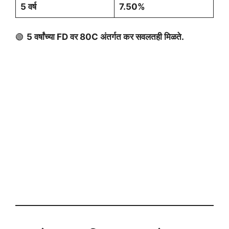
5 वर्ष
7.50%
🟢
5 वर्षांच्या FD वर 80C अंतर्गत कर सवलतही मिळते.