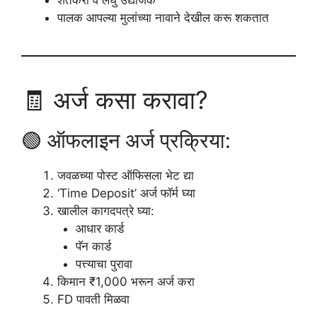
शेतकरी व लघु उद्योजक
पालक आपल्या मुलांच्या नावाने देखील करू शकतात
🧾 अर्ज कसा करावा?
🟢 ऑफलाइन अर्ज प्रक्रिया:
जवळच्या पोस्ट ऑफिसला भेट द्या
‘Time Deposit’ अर्ज फॉर्म घ्या
खालील कागदपत्रे घ्या:
आधार कार्ड
पॅन कार्ड
पत्त्याचा पुरावा
किमान ₹1,000 भरून अर्ज करा
FD पावती मिळवा