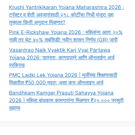
Krushi Yantrikikaran Yojana Maharashtra 2026 :
ट्रॅक्टर व शेती अवजारांसाठी २१८ कोटींचा निधी मंजूर! पहा
तुम्हाला किती अनुदान मिळणार?
Pink E-Rickshaw Yojana 2026 : महिलांना आता २०%
नाही तर थेट ४०% सबसिडी! नवीन शासन निर्णय (GR) जारी
Vasantrao Naik Vyaktik Karj Vyaj Partawa
Yojana 2026: पात्रता, कागदपत्रे आणि ऑनलाईन अर्ज
प्रक्रिया
PMC Ladki Lek Yojana 2026 | मुलींच्या शिक्षणासाठी
मिळतील ₹50,000 मदत; असा करा ऑनलाइन अर्ज
Bandhkam Kamgar Prasuti Sahayya Yojana
2026 | महिला बांधकाम कामगारांना मिळणार ₹२५,००० प्रसुती
सहाय्य