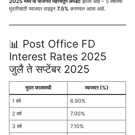
2025 मध्ये या योजनेत महत्त्वपूर्ण अपडेट
झाला आहे – 5 वर्षांच्या
मुदतीसाठी व्याजदर वाढवून
7.5%
करण्यात आला आहे.
📊 Post Office FD
Interest Rates 2025
जुलै ते सप्टेंबर 2025
मुदत कालावधी
व्याजदर (%)
1 वर्ष
6.90%
2 वर्ष
7.00%
3 वर्ष
7.10%