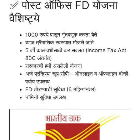
✅ पोस्ट ऑफिस FD योजना
वैशिष्ट्ये
1000 रुपये पासून गुंतवणूक करता येते
व्याज त्रैमासिक स्वरूपात मोजले जाते
5 वर्षे कालावधीसाठी कर सवलत (Income Tax Act
80C अंतर्गत)
सरकारची हमी असलेली योजना
अर्ज प्रक्रिया खूप सोपी – ऑनलाइन व ऑफलाइन दोन्ही
पर्याय उपलब्ध
FD तोडण्याची सुविधा (6 महिन्यांनंतर)
नॉमिनी सुविधा उपलब्ध