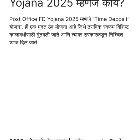
Yojana 2025 म्हणजे काय?
Post Office FD Yojana 2025 म्हणजे “Time Deposit”
योजना. ही एक मुदत ठेव योजना आहे जिथे ठराविक रक्कम विशिष्ट
कालावधीसाठी गुंतवली जाते आणि त्यावर सरकारकडून निश्चित
व्याज दिलं जातं.