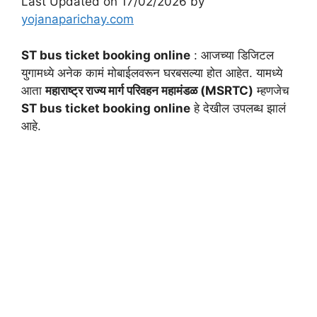
Last Updated on 17/02/2026 by
yojanaparichay.com
ST bus ticket booking online
: आजच्या डिजिटल
युगामध्ये अनेक कामं मोबाईलवरून घरबसल्या होत आहेत. यामध्ये
आता
महाराष्ट्र राज्य मार्ग परिवहन महामंडळ (MSRTC)
म्हणजेच
ST bus ticket booking online
हे देखील उपलब्ध झालं
आहे.