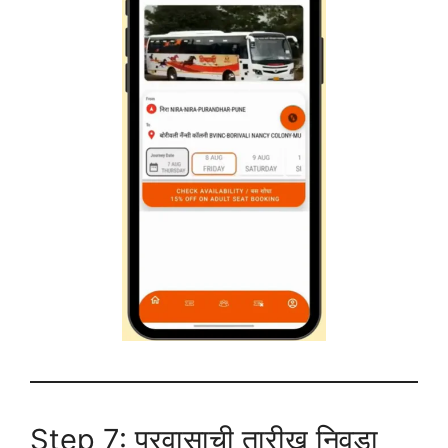
Step 7: प्रवासाची तारीख निवडा