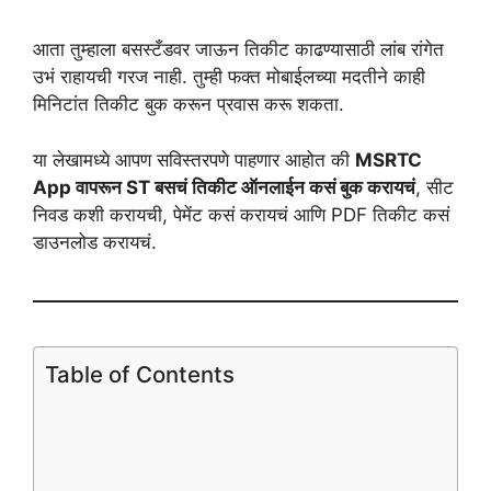
आता तुम्हाला बसस्टँडवर जाऊन तिकीट काढण्यासाठी लांब रांगेत
उभं राहायची गरज नाही. तुम्ही फक्त मोबाईलच्या मदतीने काही
मिनिटांत तिकीट बुक करून प्रवास करू शकता.
या लेखामध्ये आपण सविस्तरपणे पाहणार आहोत की
MSRTC
App वापरून ST बसचं तिकीट ऑनलाईन कसं बुक करायचं
, सीट
निवड कशी करायची, पेमेंट कसं करायचं आणि PDF तिकीट कसं
डाउनलोड करायचं.
Table of Contents