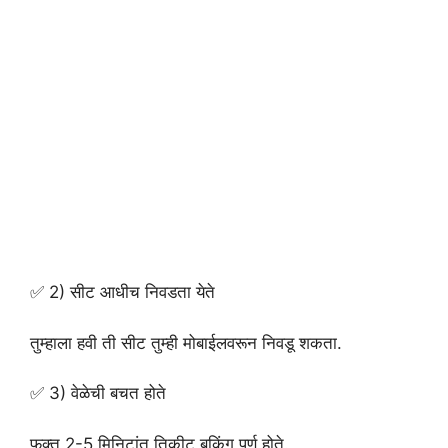
✅ 2) सीट आधीच निवडता येते
तुम्हाला हवी ती सीट तुम्ही मोबाईलवरून निवडू शकता.
✅ 3) वेळेची बचत होते
फक्त 2-5 मिनिटांत तिकीट बुकिंग पूर्ण होते.