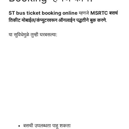
ST bus ticket booking online
म्हणजे
MSRTC बसचं
तिकीट मोबाईल/कंप्युटरवरून ऑनलाईन पद्धतीने बुक करणे
.
या सुविधेमुळे तुम्ही घरबसल्या:
बसची उपलब्धता पाहू शकता