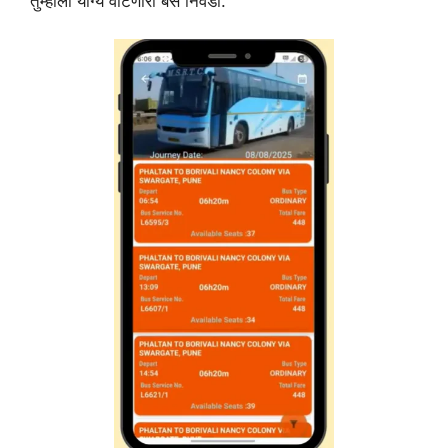
तुम्हाला योग्य वाटणारी बस निवडा.