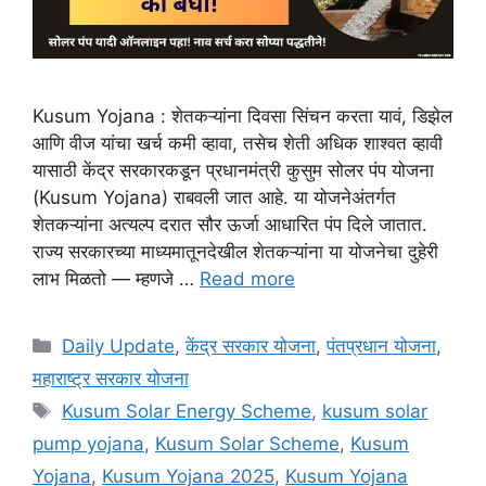
Kusum Yojana : शेतकऱ्यांना दिवसा सिंचन करता यावं, डिझेल
आणि वीज यांचा खर्च कमी व्हावा, तसेच शेती अधिक शाश्वत व्हावी
यासाठी केंद्र सरकारकडून प्रधानमंत्री कुसुम सोलर पंप योजना
(Kusum Yojana) राबवली जात आहे. या योजनेअंतर्गत
शेतकऱ्यांना अत्यल्प दरात सौर ऊर्जा आधारित पंप दिले जातात.
राज्य सरकारच्या माध्यमातूनदेखील शेतकऱ्यांना या योजनेचा दुहेरी
लाभ मिळतो — म्हणजे …
Read more
Categories
Daily Update
,
केंद्र सरकार योजना
,
पंतप्रधान योजना
,
महाराष्ट्र सरकार योजना
Tags
Kusum Solar Energy Scheme
,
kusum solar
pump yojana
,
Kusum Solar Scheme
,
Kusum
Yojana
,
Kusum Yojana 2025
,
Kusum Yojana