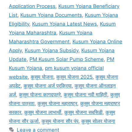
Application Process
,
Kusum Yojana Beneficiary
List
,
Kusum Yojana Documents
,
Kusum Yojana
Eligibility
,
Kusum Yojana Latest News
,
Kusum
Yojana Maharashtra
,
Kusum Yojana
Maharashtra Government
,
Kusum Yojana Online
Apply
,
Kusum Yojana Subsidy
,
Kusum Yojana
Update
,
PM Kusum Solar Pump Scheme
,
PM
Kusum Yojana
,
pm kusum yojana official
website
,
कुसुम योजना
,
कुसुम योजना 2025
,
कुसुम योजना
अपडेट
,
कुसुम योजना अर्ज प्रक्रिया
,
कुसुम योजना ऑनलाइन
अर्ज
,
कुसुम योजना कागदपत्रे
,
कुसुम योजना नवी माहिती
,
कुसुम
योजना पात्रता
,
कुसुम योजना महाराष्ट्र
,
कुसुम योजना महाराष्ट्र
सरकार
,
कुसुम योजना लाभार्थी
,
कुसुम योजना सबसिडी
,
कुसुम
योजना सौर ऊर्जा
,
कुसुम योजना सौर पंप
,
कुसुम सोलर योजना
Leave a comment