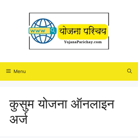
Skip
to
content
Menu
कुसुम योजना ऑनलाइन
अर्ज