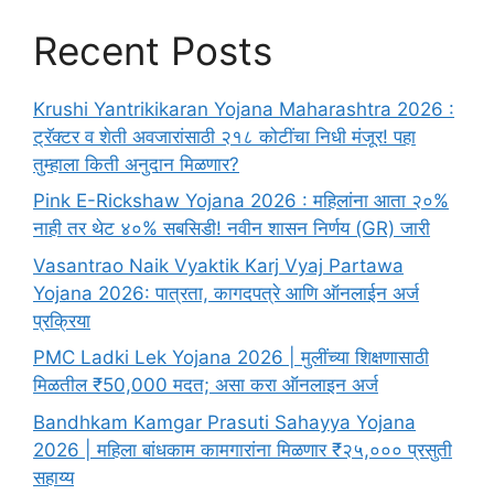
Recent Posts
Krushi Yantrikikaran Yojana Maharashtra 2026 :
ट्रॅक्टर व शेती अवजारांसाठी २१८ कोटींचा निधी मंजूर! पहा
तुम्हाला किती अनुदान मिळणार?
Pink E-Rickshaw Yojana 2026 : महिलांना आता २०%
नाही तर थेट ४०% सबसिडी! नवीन शासन निर्णय (GR) जारी
Vasantrao Naik Vyaktik Karj Vyaj Partawa
Yojana 2026: पात्रता, कागदपत्रे आणि ऑनलाईन अर्ज
प्रक्रिया
PMC Ladki Lek Yojana 2026 | मुलींच्या शिक्षणासाठी
मिळतील ₹50,000 मदत; असा करा ऑनलाइन अर्ज
Bandhkam Kamgar Prasuti Sahayya Yojana
2026 | महिला बांधकाम कामगारांना मिळणार ₹२५,००० प्रसुती
सहाय्य