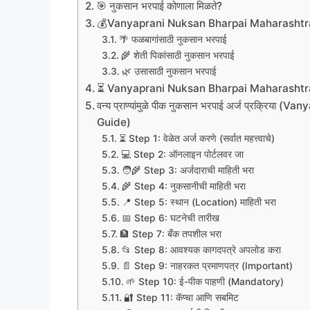
🎯 नुकसान भरपाई कोणाला मिळते?
💰Vanyaprani Nuksan Bharpai Maharashtra
🌴 फळबागांसाठी नुकसान भरपाई
🌾 शेती पिकांसाठी नुकसान भरपाई
🌿 उसासाठी नुकसान भरपाई
⏳ Vanyaprani Nuksan Bharpai Maharashtra अर्
वन्य प्राण्यांमुळे पीक नुकसान भरपाई अर्ज प्रक्
Guide)
⏳ Step 1: वेळेत अर्ज करणे (सर्वात महत्त्वाचे)
💻 Step 2: ऑनलाइन पोर्टलवर जा
🧑‍🌾 Step 3: अर्जदाराची माहिती भरा
🌾 Step 4: नुकसानीची माहिती भरा
📍 Step 5: स्थान (Location) माहिती भरा
📅 Step 6: घटनेची तारीख
🏦 Step 7: बँक तपशील भरा
📂 Step 8: आवश्यक कागदपत्रे अपलोड करा
📄 Step 9: नाहरकत प्रमाणपत्र (Important)
🌱 Step 10: ई-पीक पाहणी (Mandatory)
🔐 Step 11: कॅप्चा आणि सबमिट