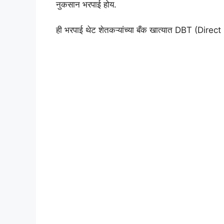
नुकसान भरपाई होय.
ही भरपाई थेट शेतकऱ्यांच्या बँक खात्यात DBT (Direct