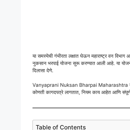
या समस्येची गंभीरता लक्षात घेऊन महाराष्ट्र वन विभाग आ
नुकसान भरपाई योजना सुरू करण्यात आली आहे. या योजनेचा
दिलासा देणे.
Vanyaprani Nuksan Bharpai Maharashtra या ले
कोणती कागदपत्रे लागतात, नियम काय आहेत आणि संपूर्ण 
Table of Contents