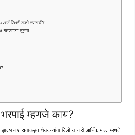
ज स्थिती कशी तपासावी?
त्वाच्या सूचना
का?
ान भरपाई म्हणजे काय?
कसान झाल्यास शासनाकडून शेतकऱ्यांना दिली जाणारी आर्थिक मदत म्हणजे