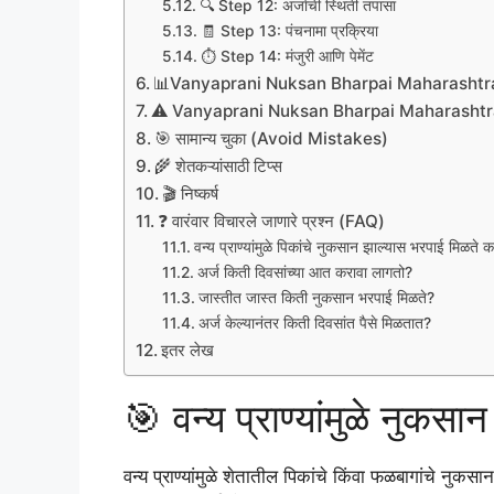
🔍 Step 12: अर्जाची स्थिती तपासा
🧾 Step 13: पंचनामा प्रक्रिया
⏱️ Step 14: मंजुरी आणि पेमेंट
📊Vanyaprani Nuksan Bharpai Maharashtra अर्
⚠️ Vanyaprani Nuksan Bharpai Maharashtra महत्
🎯 सामान्य चुका (Avoid Mistakes)
🌾 शेतकऱ्यांसाठी टिप्स
🎬 निष्कर्ष
❓ वारंवार विचारले जाणारे प्रश्न (FAQ)
वन्य प्राण्यांमुळे पिकांचे नुकसान झाल्यास भरपाई मिळते 
अर्ज किती दिवसांच्या आत करावा लागतो?
जास्तीत जास्त किती नुकसान भरपाई मिळते?
अर्ज केल्यानंतर किती दिवसांत पैसे मिळतात?
इतर लेख
🎯 वन्य प्राण्यांमुळे नुकस
वन्य प्राण्यांमुळे शेतातील पिकांचे किंवा फळबागांचे नु