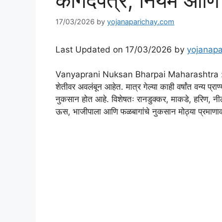
कागदपत्रे, नियम आणि स
17/03/2026
by
yojanaparichay.com
Last Updated on 17/03/2026 by
yojanapa
Vanyaprani Nuksan Bharpai Maharashtra : महाराष
शेतीवर अवलंबून आहेत. मात्र गेल्या काही वर्षांत वन्य प्राण्य
नुकसान होत आहे. विशेषतः रानडुक्कर, माकडे, हरिण, नीलगाय
ऊस, भाजीपाला आणि फळबागांचे नुकसान मोठ्या प्रमाणाव