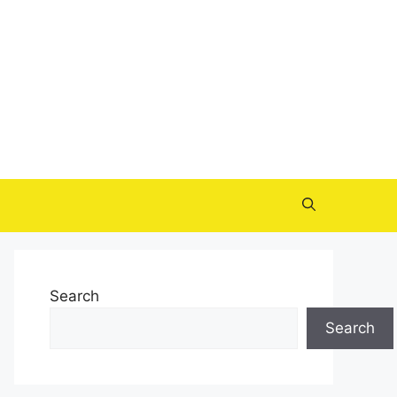
Search
Search