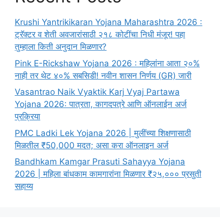
Krushi Yantrikikaran Yojana Maharashtra 2026 :
ट्रॅक्टर व शेती अवजारांसाठी २१८ कोटींचा निधी मंजूर! पहा
तुम्हाला किती अनुदान मिळणार?
Pink E-Rickshaw Yojana 2026 : महिलांना आता २०%
नाही तर थेट ४०% सबसिडी! नवीन शासन निर्णय (GR) जारी
Vasantrao Naik Vyaktik Karj Vyaj Partawa
Yojana 2026: पात्रता, कागदपत्रे आणि ऑनलाईन अर्ज
प्रक्रिया
PMC Ladki Lek Yojana 2026 | मुलींच्या शिक्षणासाठी
मिळतील ₹50,000 मदत; असा करा ऑनलाइन अर्ज
Bandhkam Kamgar Prasuti Sahayya Yojana
2026 | महिला बांधकाम कामगारांना मिळणार ₹२५,००० प्रसुती
सहाय्य