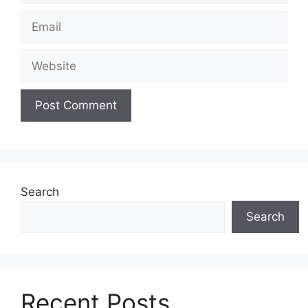
Email
Website
Search
Search
Recent Posts