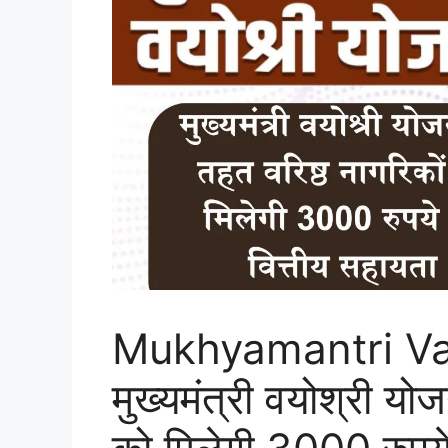
Mukhyamantri Va
मुख्यमंत्री वयोश्री यो