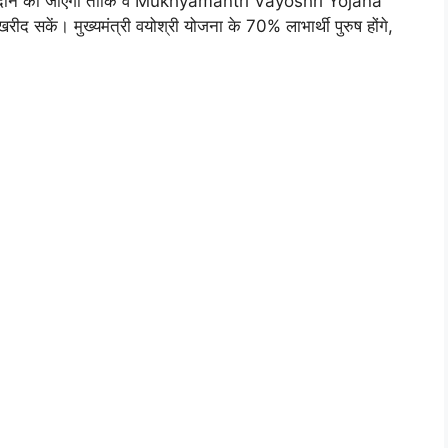
ा प्रदान की जाएगी ताकि वे Mukhyamantri Vayoshri Yojana
 सकें। मुख्यमंत्री वयोश्री योजना के 70% लाभार्थी पुरुष होंगे,