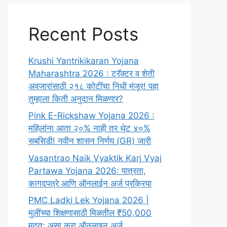
Recent Posts
Krushi Yantrikikaran Yojana
Maharashtra 2026 : ट्रॅक्टर व शेती
अवजारांसाठी २१८ कोटींचा निधी मंजूर! पहा
तुम्हाला किती अनुदान मिळणार?
Pink E-Rickshaw Yojana 2026 :
महिलांना आता २०% नाही तर थेट ४०%
सबसिडी! नवीन शासन निर्णय (GR) जारी
Vasantrao Naik Vyaktik Karj Vyaj
Partawa Yojana 2026: पात्रता,
कागदपत्रे आणि ऑनलाईन अर्ज प्रक्रिया
PMC Ladki Lek Yojana 2026 |
मुलींच्या शिक्षणासाठी मिळतील ₹50,000
मदत; असा करा ऑनलाइन अर्ज