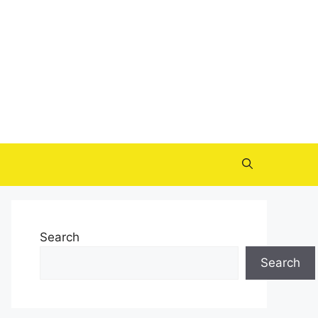
Search
Search