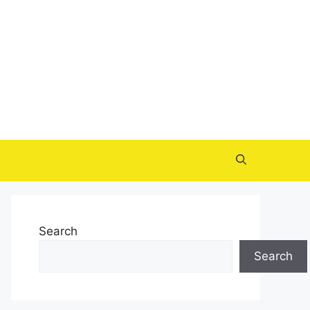
Search
Search