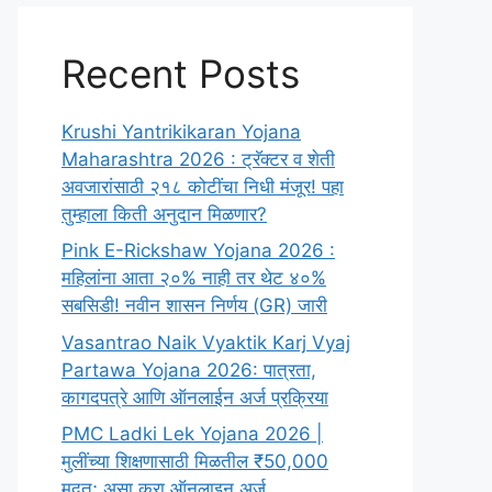
Recent Posts
Krushi Yantrikikaran Yojana
Maharashtra 2026 : ट्रॅक्टर व शेती
अवजारांसाठी २१८ कोटींचा निधी मंजूर! पहा
तुम्हाला किती अनुदान मिळणार?
Pink E-Rickshaw Yojana 2026 :
महिलांना आता २०% नाही तर थेट ४०%
सबसिडी! नवीन शासन निर्णय (GR) जारी
Vasantrao Naik Vyaktik Karj Vyaj
Partawa Yojana 2026: पात्रता,
कागदपत्रे आणि ऑनलाईन अर्ज प्रक्रिया
PMC Ladki Lek Yojana 2026 |
मुलींच्या शिक्षणासाठी मिळतील ₹50,000
मदत; असा करा ऑनलाइन अर्ज