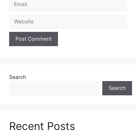
Email
Website
Search
Search
Recent Posts