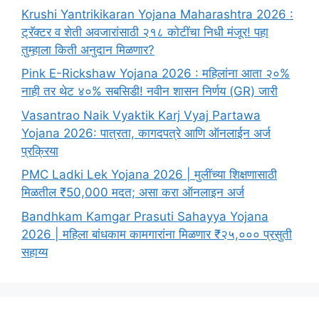
Krushi Yantrikikaran Yojana Maharashtra 2026 :
ट्रॅक्टर व शेती अवजारांसाठी २१८ कोटींचा निधी मंजूर! पहा
तुम्हाला किती अनुदान मिळणार?
Pink E-Rickshaw Yojana 2026 : महिलांना आता २०%
नाही तर थेट ४०% सबसिडी! नवीन शासन निर्णय (GR) जारी
Vasantrao Naik Vyaktik Karj Vyaj Partawa
Yojana 2026: पात्रता, कागदपत्रे आणि ऑनलाईन अर्ज
प्रक्रिया
PMC Ladki Lek Yojana 2026 | मुलींच्या शिक्षणासाठी
मिळतील ₹50,000 मदत; असा करा ऑनलाइन अर्ज
Bandhkam Kamgar Prasuti Sahayya Yojana
2026 | महिला बांधकाम कामगारांना मिळणार ₹२५,००० प्रसुती
सहाय्य