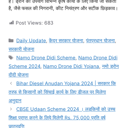
है। ड्रोन का उपयोग विभिन्न कृषि कार्यों के लिए किया जा सकता
है, जैसे फसल की निगरानी, ​​कीट नियंत्रण और सटीक छिड़काव।
Post Views:
683
Categories
Daily Update
,
केंद्र सरकार योजना
,
पंतप्रधान योजना
,
सरकारी योजना
Tags
Namo Drone Didi Scheme
,
Namo Drone Didi
Scheme 2024
,
Namo Drone Didi Yojana
,
नमो ड्रोन
दीदी योजना
Bihar Diesel Anudan Yojana 2024 | सरकार कि
तरफ से किसानों को सिंचाई कार्य के लिए डीजल पर मिलेगा
अनुदान
CBSE Udaan Scheme 2024 । लड़कियों को उच्च
शिक्षा प्राप्त करने के लिये मिलेगी Rs. 75,000 प्रति वर्ष
छात्रवृत्ति