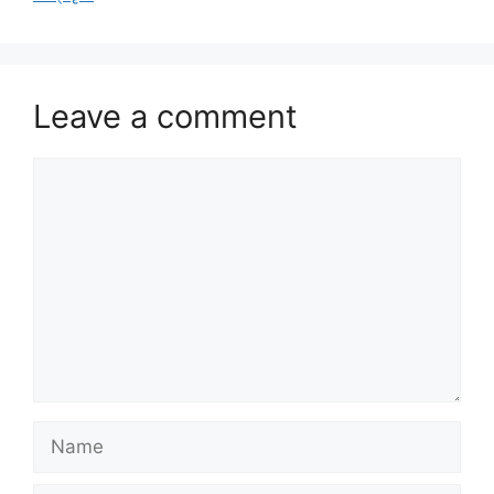
Leave a comment
Comment
Name