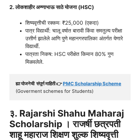
2. लोकशाहीर अण्णाभाऊ साठे योजना (HSC)
शिष्यवृत्तीची रक्कम: ₹25,000 (एकदा)
पात्र विद्यार्थी: चालू वर्षात बारावी किंवा समतुल्य परीक्षा
उत्तीर्ण झालेले आणि पुणे महानगरपालिका अंतर्गत येणारे
विद्यार्थी.
पात्रता निकष: HSC परीक्षेत किमान 80% गुण
मिळवलेले.
ह्या योजनेची  संपूर्ण माहिती 👉 
PMC Scholarship Scheme
(Goverment schemes for Students)
३. Rajarshi Shahu Maharaj
Scholarship । राजर्षी छत्रपती
शाहू महाराज शिक्षण शुल्क शिष्यवृत्ती