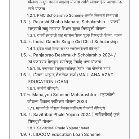
मौलाना अबुल कलाम आझाद योजना आणि लोकशाहीर अण्णाभाऊ
साठे योजना
PMC Scholarship Scheme अंतर्गत मिळणारी शिष्यवृत्ती
३. Rajarshi Shahu Maharaj Scholarship । राजर्षी
छत्रपती शाहू महाराज शिक्षण शुल्क शिष्यवृत्ती योजना
राजर्षी छत्रपती शाहू महाराज शिक्षण शुल्क शिष्यवृत्ती योजना: फायदे
४. Indira Gandhi Single Girl Child Scholarship
इंदिरा गांधी सिंगल चाइल्ड स्कॉलरशिपची वैशिष्ट्ये
५. Panjabrao Deshmukh Scholarship 2024 /
डॉ.पंजाबराव देशमुख वसतिगृह निर्वाह भत्ता योजना
डॉ. पंजाबराव देशमुख वसतिगृह निर्वाह भत्ता योजनेचे फायदे
६. मौलाना आझाद शैक्षणिक कर्ज (MAULANA AZAD
EDUCATION LOAN)
कर्जाची वैशिष्ट्ये:
७. Mahajyoti Scheme Maharashtra | महाज्योती
कौशल्य विकास प्रशिक्षण योजना 2024
महाज्योती कौशल्य विकास प्रशिक्षण योजनेची वैशिष्ट्ये
८. Savitribai Phule Yojana 2024 | सावित्रीबाई फुले
शिष्यवृत्ती योजना
Savitribai Phule Yojana : फायदे
९. LIDCOM Education Loan Scheme