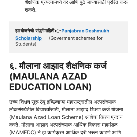
शैक्षणिक प्रयत्नांमध्ये वर आणि पुढे जाण्यासाठी प्रेरित करू
शकते.
ह्या योजनेची  संपूर्ण माहिती 👉 
Panjabrao Deshmukh 
Scholarship
      (Goverment schemes for 
Students)
६. मौलाना आझाद शैक्षणिक कर्ज
(MAULANA AZAD
EDUCATION LOAN)
उच्च शिक्षण सुरू ठेवू इच्छिणाऱ्या महाराष्ट्रातील अल्पसंख्याक
लोकसंख्येतील विद्यार्थ्यांसाठी, मौलाना आझाद शिक्षण कर्ज योजना
(Maulana Azad Loan Scheme) आशेचा किरण प्रदान
करते. मौलाना आझाद अल्पसंख्याक आर्थिक विकास महामंडळ
(MAMFDC) ने हा कार्यक्रम आर्थिक दरी भरून काढणे आणि