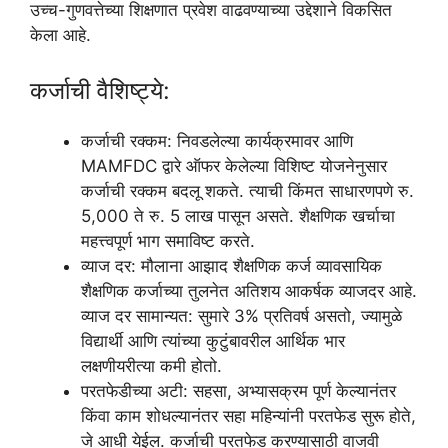
उच्च-गुणवत्तेच्या शिक्षणात प्रवेश वाढवण्याच्या उद्देशाने विकसित
केला आहे.
कर्जाची वैशिष्ट्ये:
कर्जाची रक्कम: निवडलेल्या कार्यक्रमावर आणि
MAMFDC द्वारे ऑफर केलेल्या विशिष्ट योजनेनुसार
कर्जाची रक्कम बदलू शकते. त्याची किंमत साधारणपणे रु.
5,000 ते रु. 5 लाख पासून असते. शैक्षणिक खर्चाचा
महत्त्वपूर्ण भाग समाविष्ट करते.
व्याज दर: मौलाना आझाद शैक्षणिक कर्ज व्यावसायिक
शैक्षणिक कर्जाच्या तुलनेत अतिशय आकर्षक व्याजदर आहे.
व्याज दर सामान्यत: सुमारे 3% प्रतिवर्ष असतो, ज्यामुळे
विद्यार्थी आणि त्यांच्या कुटुंबावरील आर्थिक भार
लक्षणीयरीत्या कमी होतो.
परतफेडीच्या अटी: सहसा, अभ्यासक्रम पूर्ण केल्यानंतर
किंवा काम शोधल्यानंतर सहा महिन्यांनी परतफेड सुरू होते,
जे आधी येईल. कर्जाची परतफेड करण्यासाठी वाजवी