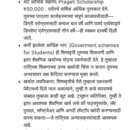
थेट आर्थिक सहाय्य: Pragati Scholarship
रु50,000 . पर्यंतचे वार्षिक आर्थिक पुरस्कार देते.
तुमच्या पात्रता कार्यक्रमाच्या संपूर्ण कालावधीसाठी—
डिग्री प्रोग्रामसाठी कमाल चार वर्षे आणि पार्श्व प्रवेशाद्वारे
डिप्लोमा प्रोग्रामसाठी तीन वर्षे—ही रक्कम दरवर्षी दिली
जाते.
कमी झालेला आर्थिक भार: (Goverment schemes
for Students) ही शिष्यवृत्ती तुमच्या शिकवणी आणि
इतर शैक्षणिक खर्चाच्या मोठ्या रकमेसाठी देते. हे तुम्हाला
तांत्रिक शिक्षणाच्या उच्च खर्चाची चिंता न करता तुमच्या
अभ्यासावर लक्ष केंद्रित करण्यास मुक्त करते.
खर्चात लवचिकता: शिष्यवृत्तीचे पैसे तुम्हाला एकरकमी
पेमेंटमध्ये दिले जात असल्याने, तुम्ही ते कसे वापरायचे
याबद्दल तुम्हाला काही सूट आहे. ट्यूशन व्यतिरिक्त, तुम्ही ते
इतर आवश्यक शैक्षणिक खर्च जसे की पाठ्यपुस्तके, लॅब
पुरवठा, सॉफ्टवेअर आणि अगदी लॅपटॉप खरेदी करण्यासाठी
वापरू शकता—जे तांत्रिक अभ्यासक्रमांसाठी आवश्यक
आहे.