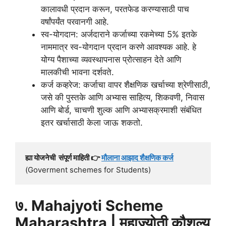
कालावधी प्रदान करून, परतफेड करण्यासाठी पाच
वर्षांपर्यंत परवानगी आहे.
स्व-योगदान: अर्जदाराने कर्जाच्या रकमेच्या 5% इतके
नाममात्र स्व-योगदान प्रदान करणे आवश्यक आहे. हे
योग्य पैशाच्या व्यवस्थापनास प्रोत्साहन देते आणि
मालकीची भावना दर्शवते.
कर्ज कव्हरेज: कर्जाचा वापर शैक्षणिक खर्चाच्या श्रेणीसाठी,
जसे की पुस्तके आणि अभ्यास साहित्य, शिकवणी, निवास
आणि बोर्ड, चाचणी शुल्क आणि अभ्यासक्रमाशी संबंधित
इतर खर्चासाठी केला जाऊ शकतो.
ह्या योजनेची  संपूर्ण माहिती 👉 
मौलाना आझाद शैक्षणिक कर्ज
(Goverment schemes for Students)
७. Mahajyoti Scheme
Maharashtra | महाज्योती कौशल्य