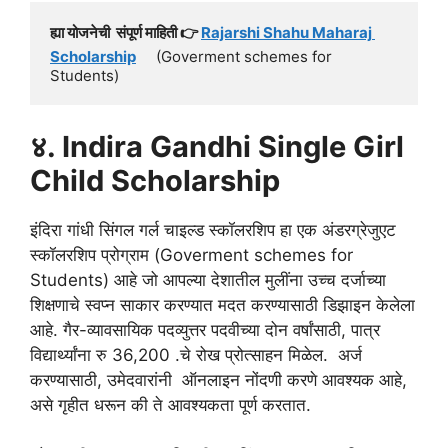
ह्या योजनेची  संपूर्ण माहिती 👉 
Rajarshi Shahu Maharaj 
Scholarship
     (Goverment schemes for 
Students)
४. Indira Gandhi Single Girl
Child Scholarship
इंदिरा गांधी सिंगल गर्ल चाइल्ड स्कॉलरशिप हा एक अंडरग्रेजुएट
स्कॉलरशिप प्रोग्राम (Goverment schemes for
Students) आहे जो आपल्या देशातील मुलींना उच्च दर्जाच्या
शिक्षणाचे स्वप्न साकार करण्यात मदत करण्यासाठी डिझाइन केलेला
आहे. गैर-व्यावसायिक पदव्युत्तर पदवीच्या दोन वर्षांसाठी, पात्र
विद्यार्थ्यांना रु 36,200 .चे रोख प्रोत्साहन मिळेल. अर्ज
करण्यासाठी, उमेदवारांनी ऑनलाइन नोंदणी करणे आवश्यक आहे,
असे गृहीत धरून की ते आवश्यकता पूर्ण करतात.