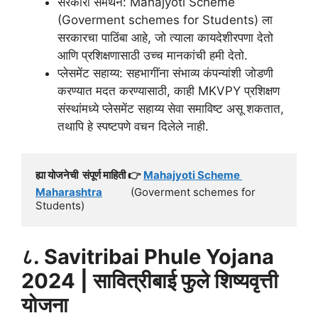
सरकारी समर्थन: Mahajyoti Scheme
(Goverment schemes for Students) ला
सरकारचा पाठिंबा आहे, जो त्याला कायदेशीरपणा देतो
आणि प्रशिक्षणासाठी उच्च मानकांची हमी देतो.
प्लेसमेंट सहाय्य: सहभागींना संभाव्य कंपन्यांशी जोडणी
करण्यात मदत करण्यासाठी, काही MKVPY प्रशिक्षण
संस्थांमध्ये प्लेसमेंट सहाय्य सेवा समाविष्ट असू शकतात,
तथापि हे स्पष्टपणे वचन दिलेले नाही.
ह्या योजनेची  संपूर्ण माहिती 👉
Mahajyoti Scheme 
Maharashtra
          (Goverment schemes for 
Students)
८. Savitribai Phule Yojana
2024 | सावित्रीबाई फुले शिष्यवृत्ती
योजना