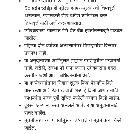
Indira Gandhi Single Girl Child
Scholarship ही प्रोत्साहनपर-प्रकारची शिष्यवृत्ती
असल्याने, प्राप्तकर्ते रोख बक्षीस व्यतिरिक्त इतर
शिष्यवृत्तीसाठी अर्ज करू शकतात.
उमेदवाराच्या खात्यात पैसे थेट बँक हस्तांतरणाद्वारे पाठवले
जातील.
पहिल्या दोन वर्षांच्या अभ्यासानंतर शिष्यवृत्तीचा विस्तार
उपलब्ध नाही.
या अनुदानाच्या अटींनुसार ट्यूशन प्रतिपूर्तीला परवानगी
नाही. तरीही, संस्था फी माफ करून उमेदवारांना मदत
करतील अशी आशा अधिकाऱ्यांना आहे.
या कार्यक्रमांतर्गत निवास शुल्क किंवा वैद्यकीय बिले
यासारख्या अतिरिक्त खर्चाची भरपाई दिली जाणार नाही.
स्पर्धकांना फक्त पूर्वी सूचित केलेली रक्कम दिली जाईल.
दूरस्थ अभ्यास करत असलेले अर्जदार या अनुदानासाठी
पात्र नाहीत.
नूतनीकरणाच्या पावतीनुसार शिष्यवृत्तीचे नूतनीकरण केले
जाईल.