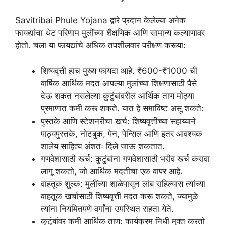
Savitribai Phule Yojana द्वारे प्रदान केलेल्या अनेक
फायद्यांचा थेट परिणाम मुलींच्या शैक्षणिक आणि सामान्य कल्याणावर
होतो. चला या फायद्यांचे अधिक तपशीलवार परीक्षण करूया:
शिष्यवृत्ती हाच मुख्य फायदा आहे. ₹600-₹1000 ची
वार्षिक आर्थिक मदत आपल्या मुलांच्या शिक्षणासाठी पैसे
देऊ शकत नसलेल्या कुटुंबांवरील आर्थिक ताण मोठ्या
प्रमाणात कमी करू शकते. यात हे समाविष्ट असू शकते:
पुस्तके आणि स्टेशनरीचा खर्च: शिष्यवृत्तीच्या सहाय्याने
पाठ्यपुस्तके, नोटबुक, पेन, पेन्सिल आणि इतर आवश्यक
शालेय साहित्य अंशतः दिले जाऊ शकतात.
गणवेशासाठी खर्च: कुटुंबांना गणवेशासाठी भरीव खर्च करावा
लागू शकतो, जो आर्थिक मदतीचा एक वापर आहे.
वाहतूक शुल्क: मुलींच्या शाळेपासून लांब राहिल्यास त्यांच्या
वाहतूक खर्चासाठी शिष्यवृत्ती मदत करू शकते, ज्यामुळे
त्यांना नियमितपणे वर्गांना उपस्थित राहता येते.
कुटुंबांवर कमी आर्थिक ताण: कार्यक्रम निधी मुक्त करतो