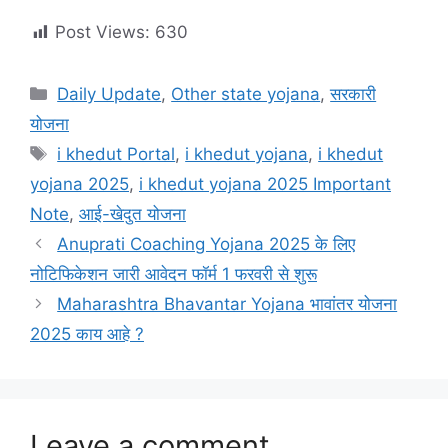
Post Views:
630
Categories
Daily Update
,
Other state yojana
,
सरकारी
योजना
Tags
i khedut Portal
,
i khedut yojana
,
i khedut
yojana 2025
,
i khedut yojana 2025 Important
Note
,
आई-खेदुत योजना
Anuprati Coaching Yojana 2025 के लिए
नोटिफिकेशन जारी आवेदन फॉर्म 1 फरवरी से शुरू
Maharashtra Bhavantar Yojana भावांतर योजना
2025 काय आहे ?
Leave a comment