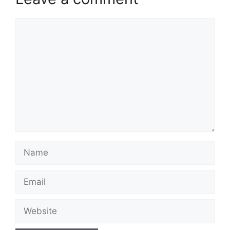
Comment
Name
Email
Website