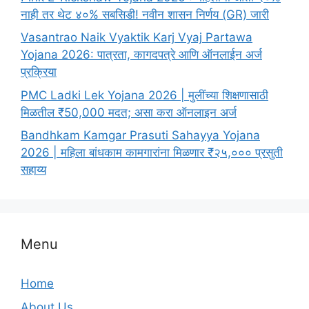
नाही तर थेट ४०% सबसिडी! नवीन शासन निर्णय (GR) जारी
Vasantrao Naik Vyaktik Karj Vyaj Partawa
Yojana 2026: पात्रता, कागदपत्रे आणि ऑनलाईन अर्ज
प्रक्रिया
PMC Ladki Lek Yojana 2026 | मुलींच्या शिक्षणासाठी
मिळतील ₹50,000 मदत; असा करा ऑनलाइन अर्ज
Bandhkam Kamgar Prasuti Sahayya Yojana
2026 | महिला बांधकाम कामगारांना मिळणार ₹२५,००० प्रसुती
सहाय्य
Menu
Home
About Us