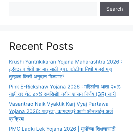
Search
Recent Posts
Krushi Yantrikikaran Yojana Maharashtra 2026 :
ट्रॅक्टर व शेती अवजारांसाठी २१८ कोटींचा निधी मंजूर! पहा
तुम्हाला किती अनुदान मिळणार?
Pink E-Rickshaw Yojana 2026 : महिलांना आता २०%
नाही तर थेट ४०% सबसिडी! नवीन शासन निर्णय (GR) जारी
Vasantrao Naik Vyaktik Karj Vyaj Partawa
Yojana 2026: पात्रता, कागदपत्रे आणि ऑनलाईन अर्ज
प्रक्रिया
PMC Ladki Lek Yojana 2026 | मुलींच्या शिक्षणासाठी