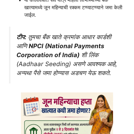
या कालावधीत सर्व पात्र महिला लाभार्थ्यांच्या बँक
खात्यामध्ये जून महिन्याची रक्कम टप्प्याटप्प्याने जमा केली
जाईल.
टीप:
तुमचा बँक खाते क्रमांक आधार कार्डशी
आणि
NPCI (National Payments
Corporation of India)
शी लिंक
(Aadhaar Seeding) असणे आवश्यक आहे,
अन्यथा पैसे जमा होण्यास अडचण येऊ शकते.