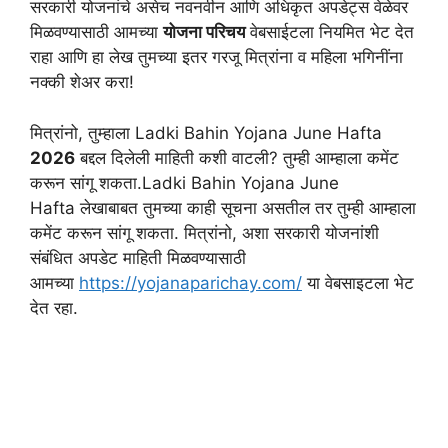
सरकारी योजनांचे असेच नवनवीन आणि अधिकृत अपडेट्स वेळेवर
मिळवण्यासाठी आमच्या
योजना परिचय
वेबसाईटला नियमित भेट देत
राहा आणि हा लेख तुमच्या इतर गरजू मित्रांना व महिला भगिनींना
नक्की शेअर करा!
मित्रांनो, तुम्हाला Ladki Bahin Yojana June Hafta
2026
बद्दल दिलेली माहिती कशी वाटली? तुम्ही आम्हाला कमेंट
करून सांगू शकता.Ladki Bahin Yojana June
Hafta लेखाबाबत तुमच्या काही सूचना असतील तर तुम्ही आम्हाला
कमेंट करून सांगू शकता. मित्रांनो, अशा सरकारी योजनांशी
संबंधित अपडेट माहिती मिळवण्यासाठी
आमच्या
https://yojanaparichay.com/
या वेबसाइटला भेट
देत रहा.