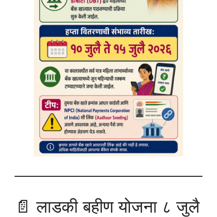
📄 लाडकी बहीण योजना ८ जुलै