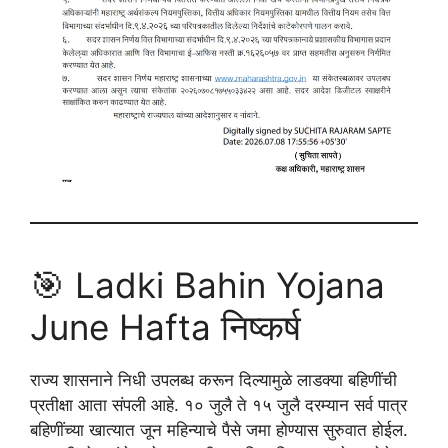
🎯 Ladki Bahin Yojana
June Hafta निष्कर्ष
राज्य शासनाने निधी उपलब्ध करून दिल्यामुळे लाडक्या बहिणींची
प्रतीक्षा आता संपली आहे. १० जुलै ते १५ जुलै दरम्यान सर्व पात्र
बहिणींच्या खात्यात जून महिन्याचे पैसे जमा होण्यास सुरुवात होईल.