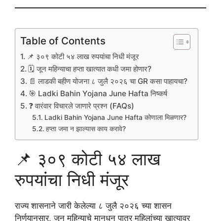
Table of Contents
📌 ३०९ कोटी ५४ लाख रुपयांचा निधी मंजूर
🗓️ जून महिन्याचा हप्ता खात्यात कधी जमा होणार?
📄 लाडकी बहीण योजना ८ जुलै २०२६ चा GR कसा पाहायचा?
🎯 Ladki Bahin Yojana June Hafta निष्कर्ष
❓ वारंवार विचारले जाणारे प्रश्न (FAQs)
Ladki Bahin Yojana June Hafta कोणाला मिळणार?
हप्ता जमा न झाल्यास काय करावे?
📌 ३०९ कोटी ५४ लाख
रुपयांचा निधी मंजूर
राज्य शासनाने जारी केलेल्या ८ जुलै २०२६ च्या शासन
निर्णयानुसार, जून महिन्याचे मानधन पात्र महिलांच्या खात्यावर