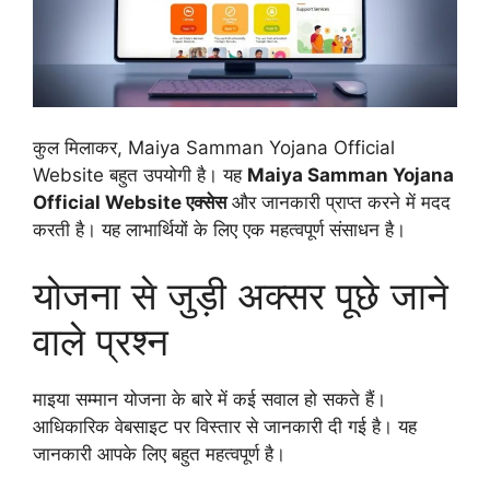
कुल मिलाकर, Maiya Samman Yojana Official
Website बहुत उपयोगी है। यह
Maiya Samman Yojana
Official Website एक्सेस
और जानकारी प्राप्त करने में मदद
करती है। यह लाभार्थियों के लिए एक महत्वपूर्ण संसाधन है।
योजना से जुड़ी अक्सर पूछे जाने
वाले प्रश्न
माइया सम्मान योजना के बारे में कई सवाल हो सकते हैं।
आधिकारिक वेबसाइट पर विस्तार से जानकारी दी गई है। यह
जानकारी आपके लिए बहुत महत्वपूर्ण है।