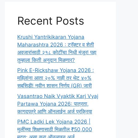
Recent Posts
Krushi Yantrikikaran Yojana
Maharashtra 2026 : ट्रॅक्टर व शेती
अवजारांसाठी २१८ कोटींचा निधी मंजूर! पहा
तुम्हाला किती अनुदान मिळणार?
Pink E-Rickshaw Yojana 2026 :
महिलांना आता २०% नाही तर थेट ४०%
सबसिडी! नवीन शासन निर्णय (GR) जारी
Vasantrao Naik Vyaktik Karj Vyaj
Partawa Yojana 2026: पात्रता,
कागदपत्रे आणि ऑनलाईन अर्ज प्रक्रिया
PMC Ladki Lek Yojana 2026 |
मुलींच्या शिक्षणासाठी मिळतील ₹50,000
मदत; असा करा ऑनलाइन अर्ज