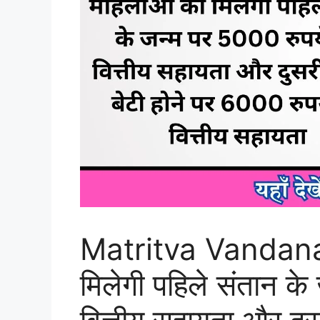
Matritva Vandana
मिलेगी पहिले संतान क