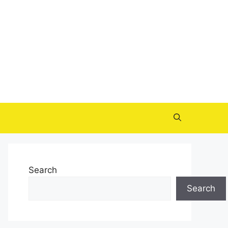
Search
Search