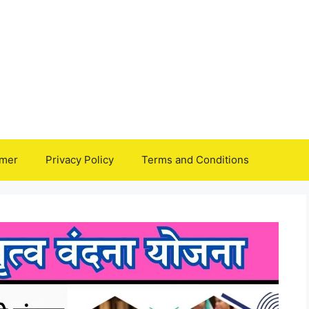
imer
Privacy Policy
Terms and Conditions