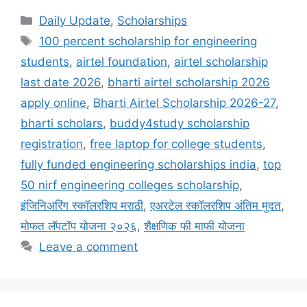
Categories
Daily Update
,
Scholarships
Tags
100 percent scholarship for engineering
students
,
airtel foundation
,
airtel scholarship
last date 2026
,
bharti airtel scholarship 2026
apply online
,
Bharti Airtel Scholarship 2026-27
,
bharti scholars
,
buddy4study scholarship
registration
,
free laptop for college students
,
fully funded engineering scholarships india
,
top
50 nirf engineering colleges scholarship
,
इंजिनिअरिंग स्कॉलरशिप मराठी
,
एअरटेल स्कॉलरशिप अंतिम मुदत
,
मोफत लॅपटॉप योजना २०२६
,
शैक्षणिक फी माफी योजना
Leave a comment