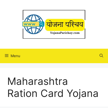
Skip
to
content
Menu
Maharashtra
Ration Card Yojana