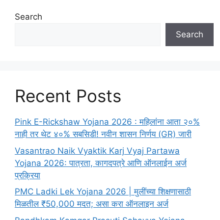
Search
Search
Recent Posts
Pink E-Rickshaw Yojana 2026 : महिलांना आता २०%
नाही तर थेट ४०% सबसिडी! नवीन शासन निर्णय (GR) जारी
Vasantrao Naik Vyaktik Karj Vyaj Partawa
Yojana 2026: पात्रता, कागदपत्रे आणि ऑनलाईन अर्ज
प्रक्रिया
PMC Ladki Lek Yojana 2026 | मुलींच्या शिक्षणासाठी
मिळतील ₹50,000 मदत; असा करा ऑनलाइन अर्ज