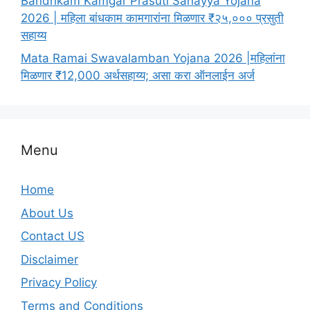
Bandhkam Kamgar Prasuti Sahayya Yojana
2026 | महिला बांधकाम कामगारांना मिळणार ₹२५,००० प्रसुती
सहाय्य
Mata Ramai Swavalamban Yojana 2026 |महिलांना
मिळणार ₹12,000 अर्थसहाय्य; असा करा ऑनलाईन अर्ज
Menu
Home
About Us
Contact US
Disclaimer
Privacy Policy
Terms and Conditions