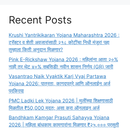
Recent Posts
Krushi Yantrikikaran Yojana Maharashtra 2026 :
ट्रॅक्टर व शेती अवजारांसाठी २१८ कोटींचा निधी मंजूर! पहा
तुम्हाला किती अनुदान मिळणार?
Pink E-Rickshaw Yojana 2026 : महिलांना आता २०%
नाही तर थेट ४०% सबसिडी! नवीन शासन निर्णय (GR) जारी
Vasantrao Naik Vyaktik Karj Vyaj Partawa
Yojana 2026: पात्रता, कागदपत्रे आणि ऑनलाईन अर्ज
प्रक्रिया
PMC Ladki Lek Yojana 2026 | मुलींच्या शिक्षणासाठी
मिळतील ₹50,000 मदत; असा करा ऑनलाइन अर्ज
Bandhkam Kamgar Prasuti Sahayya Yojana
2026 | महिला बांधकाम कामगारांना मिळणार ₹२५,००० प्रसुती