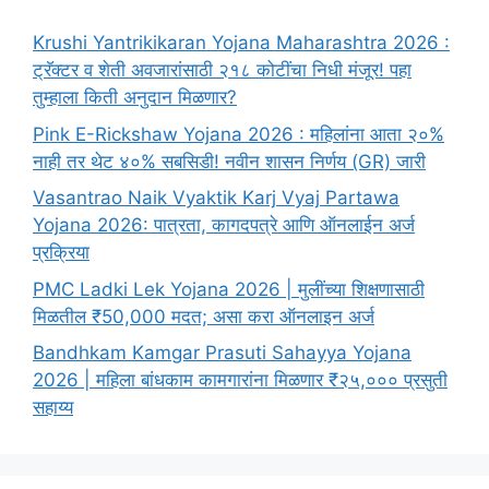
Krushi Yantrikikaran Yojana Maharashtra 2026 :
ट्रॅक्टर व शेती अवजारांसाठी २१८ कोटींचा निधी मंजूर! पहा
तुम्हाला किती अनुदान मिळणार?
Pink E-Rickshaw Yojana 2026 : महिलांना आता २०%
नाही तर थेट ४०% सबसिडी! नवीन शासन निर्णय (GR) जारी
Vasantrao Naik Vyaktik Karj Vyaj Partawa
Yojana 2026: पात्रता, कागदपत्रे आणि ऑनलाईन अर्ज
प्रक्रिया
PMC Ladki Lek Yojana 2026 | मुलींच्या शिक्षणासाठी
मिळतील ₹50,000 मदत; असा करा ऑनलाइन अर्ज
Bandhkam Kamgar Prasuti Sahayya Yojana
2026 | महिला बांधकाम कामगारांना मिळणार ₹२५,००० प्रसुती
सहाय्य