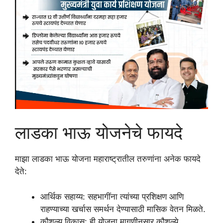
लाडका भाऊ योजनेचे फायदे
माझा लाडका भाऊ योजना महाराष्ट्रातील तरुणांना अनेक फायदे
देते:
आर्थिक सहाय्य: सहभागींना त्यांच्या प्रशिक्षण आणि
राहण्याच्या खर्चास समर्थन देण्यासाठी मासिक वेतन मिळते.
कौशल्य विकास: ही योजना मागणीनुसार कौशल्ये