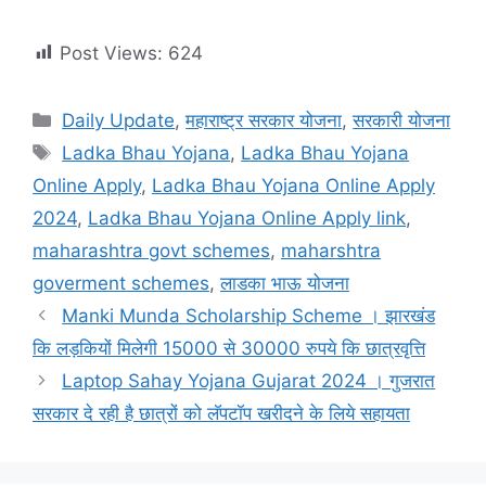
Post Views:
624
Categories
Daily Update
,
महाराष्ट्र सरकार योजना
,
सरकारी योजना
Tags
Ladka Bhau Yojana
,
Ladka Bhau Yojana
Online Apply
,
Ladka Bhau Yojana Online Apply
2024
,
Ladka Bhau Yojana Online Apply link
,
maharashtra govt schemes
,
maharshtra
goverment schemes
,
लाडका भाऊ योजना
Manki Munda Scholarship Scheme । झारखंड
कि लड़कियों मिलेगी 15000 से 30000 रुपये कि छात्रवृत्ति
Laptop Sahay Yojana Gujarat 2024 । गुजरात
सरकार दे रही है छात्रों को लॅपटॉप खरीदने के लिये सहायता