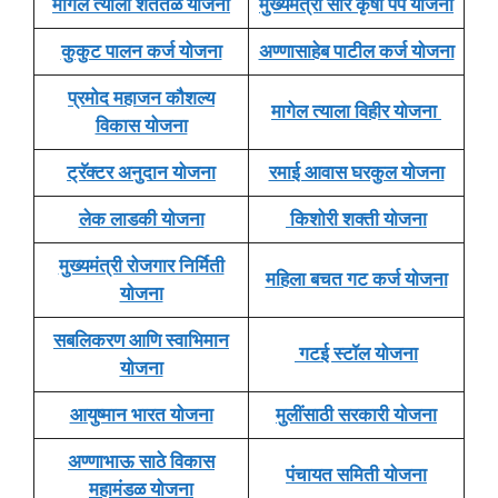
मागेल त्याला शेततळे योजना
मुख्यमंत्री सौर कृषी पंप योजना
कुकुट पालन कर्ज योजना
अण्णासाहेब पाटील कर्ज योजना
प्रमोद महाजन कौशल्य
मागेल त्याला विहीर योजना
विकास योजना
ट्रॅक्टर अनुदान योजना
रमाई आवास घरकुल योजना
लेक लाडकी योजना
किशोरी शक्ती योजना
मुख्यमंत्री रोजगार निर्मिती
महिला बचत गट कर्ज योजना
योजना
सबलिकरण आणि स्वाभिमान
गटई स्टॉल योजना
योजना
आयुष्मान भारत योजना
मुलींसाठी सरकारी योजना
अण्णाभाऊ साठे विकास
पंचायत समिती योजना
महामंडळ योजना