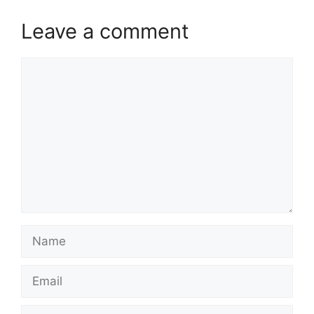
Leave a comment
Comment
Name
Email
Website