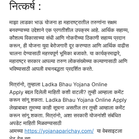
नित्कर्ष :
माझा लाडका भाऊ योजना हा महाराष्ट्रातील तरुणांना सक्षम
बनवण्याच्या उद्देशाने एक प्रगतीशील उपक्रम आहे. आर्थिक सहाय्य,
कौशल्य विकासाच्या संधी आणि नोकरीच्या ठिकाणी सहाय्य प्रदान
करून, ही योजना युवा बेरोजगारी दूर करण्यात आणि आर्थिक वाढीस
चालना देण्यासाठी महत्त्वपूर्ण भूमिका बजावते. या कार्यक्रमाद्वारे,
महाराष्ट्र सरकार आपल्या तरुण लोकसंख्येच्या कल्याणासाठी आणि
भविष्यासाठी आपली वचनबद्धता प्रदर्शित करते.
मित्रांनो, तुम्हाला Ladka Bhau Yojana Online
Apply बद्दल दिलेली माहिती कशी वाटली? तुम्ही आम्हाला कमेंट
करून सांगू शकता. Ladka Bhau Yojana Online Apply
लेखाबाबत तुमच्या काही सूचना असतील तर तुम्ही आम्हाला कमेंट
करून सांगू शकता. मित्रांनो, अशा सरकारी योजनांशी संबंधित
अपडेट माहिती मिळवण्यासाठी
आमच्या
https://yojanaparichay.com/
या वेबसाइटला
भेट देत रहा.