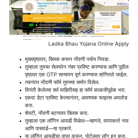
Ladka Bhau Yojana Online Apply
मुख्यपृष्ठावर, क्लिक करून नोंदणी पर्याय निवडा.
तुम्हाला तुमचा सेलफोन नंबर प्रविष्ट करण्यास आणि पुढील
पृष्ठावर एक OTP सत्यापन पूर्ण करण्यास सांगितले जाईल.
त्यानंतर नोंदणी फॉर्म तुमच्या समोर दिसेल.
विनंती केलेल्या सर्व माहितीसह हा फॉर्म काळजीपूर्वक भरा.
एकदा डेटा प्रविष्ट केल्यानंतर, आवश्यक फाइल्स अपलोड
करा.
शेवटी, नोंदणी बटणावर क्लिक करा.
तुम्हाला एक लॉगिन आयडी मिळेल—म्हणजे, वापरकर्ता नाव
आणि पासवर्ड—या प्रकारे.
या लॉगिन आयडीचा वापर करून, पोर्टलवर लॉग इन करा.