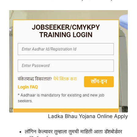
Ladka Bhau Yojana Online Apply
लॉगिन केल्यावर तुम्हाला तुमची माहिती आता डॅशबोर्डवर