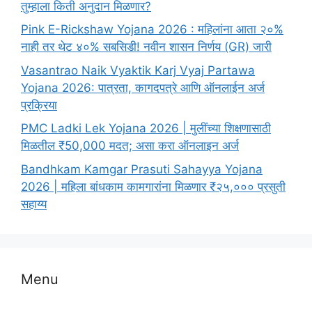
तुम्हाला किती अनुदान मिळणार?
Pink E-Rickshaw Yojana 2026 : महिलांना आता २०%
नाही तर थेट ४०% सबसिडी! नवीन शासन निर्णय (GR) जारी
Vasantrao Naik Vyaktik Karj Vyaj Partawa
Yojana 2026: पात्रता, कागदपत्रे आणि ऑनलाईन अर्ज
प्रक्रिया
PMC Ladki Lek Yojana 2026 | मुलींच्या शिक्षणासाठी
मिळतील ₹50,000 मदत; असा करा ऑनलाइन अर्ज
Bandhkam Kamgar Prasuti Sahayya Yojana
2026 | महिला बांधकाम कामगारांना मिळणार ₹२५,००० प्रसुती
सहाय्य
Menu