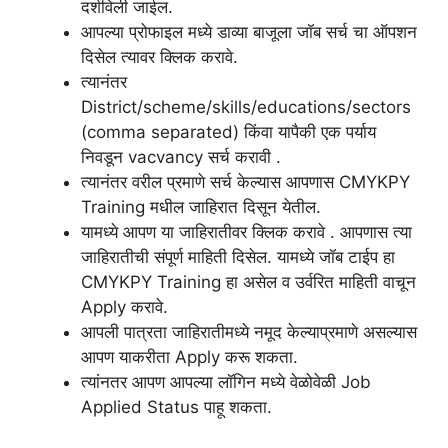
दर्शविली जाईल.
आपल्या प्रोफाइल मध्ये डाव्या बाजूला जॉब सर्च चा ऑपशन
दिसेल त्यावर क्लिक करावे.
त्यानंतर
District/scheme/skills/educations/sectors
(comma separated) किंवा यापैकी एक पर्याय
निवडून vacvancy सर्च करावी .
त्यानंतर वरील प्रमाणे सर्च केल्यास आपणास CMYKPY
Training मधील जाहिरात दिसून येतील.
यामध्ये आपण या जाहिरातीवर क्लिक करावे . आपणास त्या
जाहिरातीची संपूर्ण माहिती दिसेल. यामध्ये जॉब टाईप हा
CMYKPY Training हा असेल व उर्वरित माहिती वाचून
Apply करावे.
आपली पात्रता जाहिरातीमध्ये नमूद केल्याप्रमाणे असल्यास
आपण याकरीता Apply करू शकता.
त्यांनतर आपण आपल्या लॉगिन मध्ये वेळोवेळी Job
Applied Status पाहू शकता.