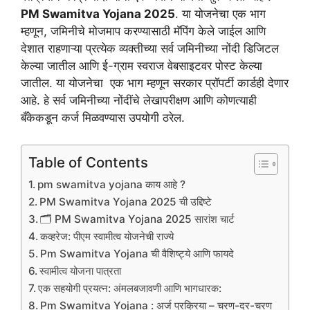
PM Swamitva Yojana 2025
. या योजनेचा एक भाग
म्हणून, जमिनीचे मोजमाप करण्यासाठी मॅपिंग केले जाईल आणि
देशात राहणाऱ्या प्रत्येक व्यक्तीच्या सर्व जमिनीच्या नोंदी डिजिटल
केल्या जातील आणि ई-ग्राम स्वराज वेबसाइटवर पोस्ट केल्या
जातील. या योजनेचा एक भाग म्हणून सरकार प्रॉपर्टी कार्डही देणार
आहे. हे सर्व जमिनीच्या नोंदींचे लेखापरीक्षण आणि कोणत्याही
बँकेकडून कर्ज मिळवण्यास उपयोगी ठरेल.
Table of Contents
pm swamitva yojana काय आहे ?
PM Swamitva Yojana 2025 ची उद्दिष्टे
🗂️ PM Swamitva Yojana 2025 सारांश चार्ट
कव्हरेज: पीएम स्वामीत्व योजनेची राज्ये
Pm Swamitva Yojana ची वैशिष्ट्ये आणि फायदे
स्वामीत्व योजना पात्रता
एक सहयोगी प्रयत्न: अंमलबजावणी आणि भागधारक:
Pm Swamitva Yojana : अर्ज प्रक्रिया – चरण-दर-चरण