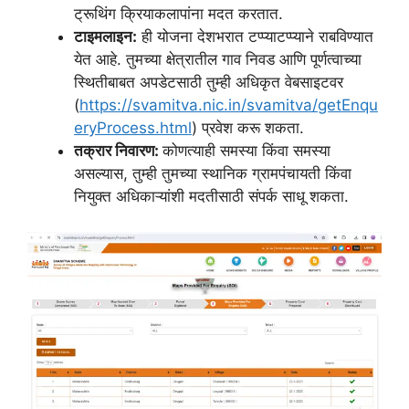
ट्रूथिंग क्रियाकलापांना मदत करतात.
टाइमलाइन:
ही योजना देशभरात टप्प्याटप्प्याने राबविण्यात
येत आहे. तुमच्या क्षेत्रातील गाव निवड आणि पूर्णत्वाच्या
स्थितीबाबत अपडेटसाठी तुम्ही अधिकृत वेबसाइटवर
(
https://svamitva.nic.in/svamitva/getEnqu
eryProcess.html
) प्रवेश करू शकता.
तक्रार निवारण:
कोणत्याही समस्या किंवा समस्या
असल्यास, तुम्ही तुमच्या स्थानिक ग्रामपंचायती किंवा
नियुक्त अधिकाऱ्यांशी मदतीसाठी संपर्क साधू शकता.