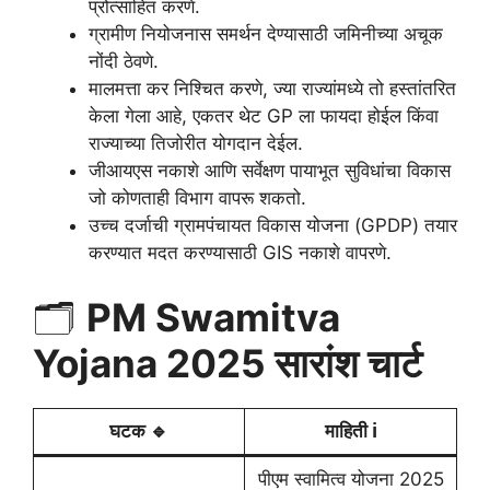
प्रोत्साहित करणे.
ग्रामीण नियोजनास समर्थन देण्यासाठी जमिनीच्या अचूक
नोंदी ठेवणे.
मालमत्ता कर निश्चित करणे, ज्या राज्यांमध्ये तो हस्तांतरित
केला गेला आहे, एकतर थेट GP ला फायदा होईल किंवा
राज्याच्या तिजोरीत योगदान देईल.
जीआयएस नकाशे आणि सर्वेक्षण पायाभूत सुविधांचा विकास
जो कोणताही विभाग वापरू शकतो.
उच्च दर्जाची ग्रामपंचायत विकास योजना (GPDP) तयार
करण्यात मदत करण्यासाठी GIS नकाशे वापरणे.
🗂️
PM Swamitva
Yojana 2025 सारांश चार्ट
घटक 🔹
माहिती ℹ️
पीएम स्वामित्व योजना 2025