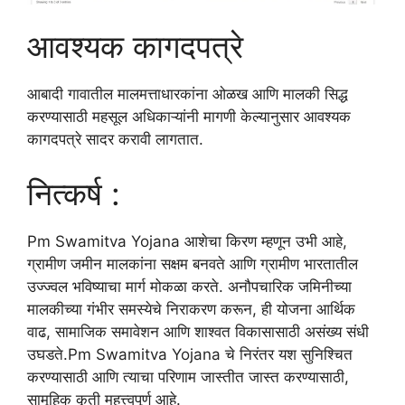
आवश्यक कागदपत्रे
आबादी गावातील मालमत्ताधारकांना ओळख आणि मालकी सिद्ध
करण्यासाठी महसूल अधिकाऱ्यांनी मागणी केल्यानुसार आवश्यक
कागदपत्रे सादर करावी लागतात.
नित्कर्ष :
Pm Swamitva Yojana आशेचा किरण म्हणून उभी आहे,
ग्रामीण जमीन मालकांना सक्षम बनवते आणि ग्रामीण भारतातील
उज्ज्वल भविष्याचा मार्ग मोकळा करते. अनौपचारिक जमिनीच्या
मालकीच्या गंभीर समस्येचे निराकरण करून, ही योजना आर्थिक
वाढ, सामाजिक समावेशन आणि शाश्वत विकासासाठी असंख्य संधी
उघडते.Pm Swamitva Yojana चे निरंतर यश सुनिश्चित
करण्यासाठी आणि त्याचा परिणाम जास्तीत जास्त करण्यासाठी,
सामूहिक कृती महत्त्वपूर्ण आहे.