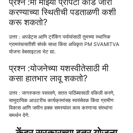
प्रश्न :मी माझ्या प्रॉपर्टी कार्ड जारी
करण्याच्या स्थितीची पडताळणी कशी
करू शकतो?
उत्तर : अपडेट्स आणि ट्रॅकिंग पर्यायांसाठी तुमच्या स्थानिक
ग्रामपंचायतीशी संपर्क साधा किंवा अधिकृत PM SVAMITVA
योजना वेबसाइटला भेट द्या.
प्रश्न :योजनेच्या यशस्वीतेसाठी मी
कसा हातभार लावू शकतो?
उत्तर : जागरुकता पसरवणे, सतत पाठिंब्यासाठी वकिली करणे,
सामुदायिक आउटरीच कार्यक्रमांसह स्वयंसेवक किंवा ग्रामीण
विकास आणि जमीन हक्क समस्यांवर काम करणाऱ्या संस्थांना
समर्थन देणे.
केंद्र सरकारच्या इतर योजना