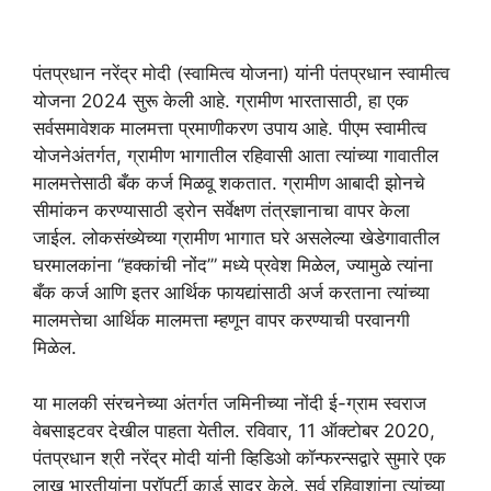
पंतप्रधान नरेंद्र मोदी (स्वामित्व योजना) यांनी पंतप्रधान स्वामीत्व
योजना 2024 सुरू केली आहे. ग्रामीण भारतासाठी, हा एक
सर्वसमावेशक मालमत्ता प्रमाणीकरण उपाय आहे. पीएम स्वामीत्व
योजनेअंतर्गत, ग्रामीण भागातील रहिवासी आता त्यांच्या गावातील
मालमत्तेसाठी बँक कर्ज मिळवू शकतात. ग्रामीण आबादी झोनचे
सीमांकन करण्यासाठी ड्रोन सर्वेक्षण तंत्रज्ञानाचा वापर केला
जाईल. लोकसंख्येच्या ग्रामीण भागात घरे असलेल्या खेडेगावातील
घरमालकांना “हक्कांची नोंद’” मध्ये प्रवेश मिळेल, ज्यामुळे त्यांना
बँक कर्ज आणि इतर आर्थिक फायद्यांसाठी अर्ज करताना त्यांच्या
मालमत्तेचा आर्थिक मालमत्ता म्हणून वापर करण्याची परवानगी
मिळेल.
या मालकी संरचनेच्या अंतर्गत जमिनीच्या नोंदी ई-ग्राम स्वराज
वेबसाइटवर देखील पाहता येतील. रविवार, 11 ऑक्टोबर 2020,
पंतप्रधान श्री नरेंद्र मोदी यांनी व्हिडिओ कॉन्फरन्सद्वारे सुमारे एक
लाख भारतीयांना प्रॉपर्टी कार्ड सादर केले. सर्व रहिवाशांना त्यांच्या