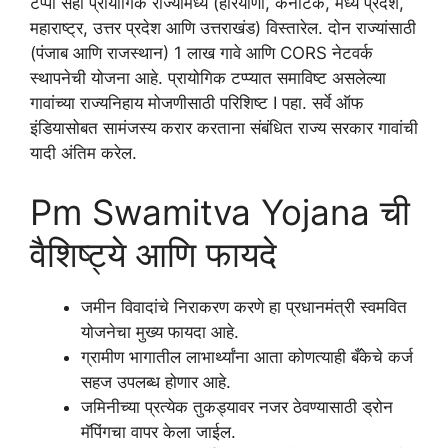
टप्पा सहा प्रायोगिक राज्यांमध्ये (हरियाणा, कर्नाटक, मध्य प्रदेश,
महाराष्ट्र, उत्तर प्रदेश आणि उत्तराखंड) विस्तारेल. दोन राज्यांसाठी
(पंजाब आणि राजस्थान) 1 लाख गावे आणि CORS नेटवर्क
स्थापनेची योजना आहे. प्रायोगिक टप्प्यात समाविष्ट असलेल्या
गावांच्या राज्यनिहाय मोजणीसाठी परिशिष्ट I पहा. सर्वे ऑफ
इंडियासोबत सामंजस्य करार करताना संबंधित राज्य सरकार गावांची
यादी अंतिम करेल.
Pm Swamitva Yojana ची
वैशिष्ट्ये आणि फायदे
जमीन विवादांचे निराकरण करणे हा प्रधानमंत्री स्वमवित
योजनेचा मुख्य फायदा आहे.
ग्रामीण भागातील लाभार्थ्यांना आता कोणत्याही बँकेचे कर्ज
सहज उपलब्ध होणार आहे.
जमिनीच्या प्रत्येक तुकड्यावर नजर ठेवण्यासाठी ड्रोन
मॅपिंगचा वापर केला जाईल.