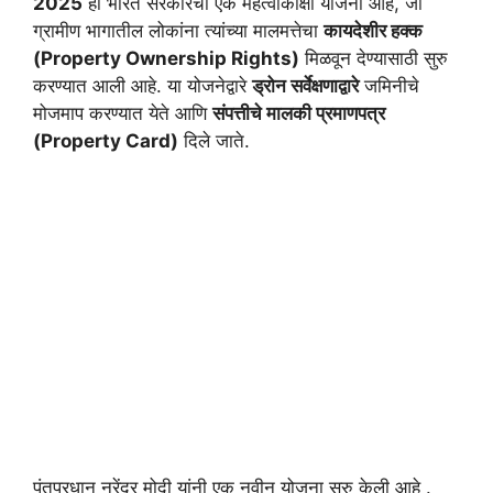
2025
ही भारत सरकारची एक महत्वाकांक्षी योजना आहे, जी
ग्रामीण भागातील लोकांना त्यांच्या मालमत्तेचा
कायदेशीर हक्क
(Property Ownership Rights)
मिळवून देण्यासाठी सुरु
करण्यात आली आहे. या योजनेद्वारे
ड्रोन सर्वेक्षणाद्वारे
जमिनीचे
मोजमाप करण्यात येते आणि
संपत्तीचे मालकी प्रमाणपत्र
(Property Card)
दिले जाते.
पंतप्रधान नरेंद्र मोदी यांनी एक नवीन योजना सुरु केली आहे .