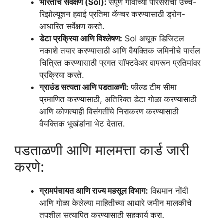
भारताचे सर्वेक्षण (SoI):
संपूर्ण गावाच्या परिसराची उच्च-
रिझोल्यूशन हवाई प्रतिमा कॅप्चर करण्यासाठी ड्रोन-
आधारित सर्वेक्षण करते.
डेटा प्रक्रिया आणि विश्लेषण:
SoI अचूक डिजिटल
नकाशे तयार करण्यासाठी आणि वैयक्तिक जमिनीचे पार्सल
चित्रित करण्यासाठी प्रगत सॉफ्टवेअर वापरून प्रतिमांवर
प्रक्रिया करते.
ग्राउंड सत्यता आणि पडताळणी:
फील्ड टीम सीमा
प्रमाणित करण्यासाठी, अतिरिक्त डेटा गोळा करण्यासाठी
आणि कोणत्याही विसंगतींचे निराकरण करण्यासाठी
वैयक्तिक भूखंडांना भेट देतात.
पडताळणी आणि मालमत्ता कार्ड जारी
करणे:
ग्रामपंचायत आणि राज्य महसूल विभाग:
विद्यमान नोंदी
आणि गोळा केलेल्या माहितीच्या आधारे जमीन मालकीचे
तपशील सत्यापित करण्यासाठी सहकार्य करा.