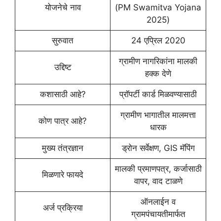
योजनेचे नाव
(PM Swamitva Yojana
2025)
सुरुवात
24 एप्रिल 2020
ग्रामीण नागरिकांना मालकी
उद्दिष्ट
हक्क देणे
कशासाठी आहे?
प्रॉपर्टी कार्ड मिळवण्यासाठी
ग्रामीण भागातील मालमत्ता
कोण पात्र आहे?
धारक
मुख्य तंत्रज्ञान
ड्रोन सर्वेक्षण, GIS मॅपिंग
मालकी प्रमाणपत्र, कर्जासाठी
मिळणारे फायदे
वापर, वाद टाळणे
ऑनलाईन व
अर्ज प्रक्रिया
ग्रामपंचायतीमार्फत