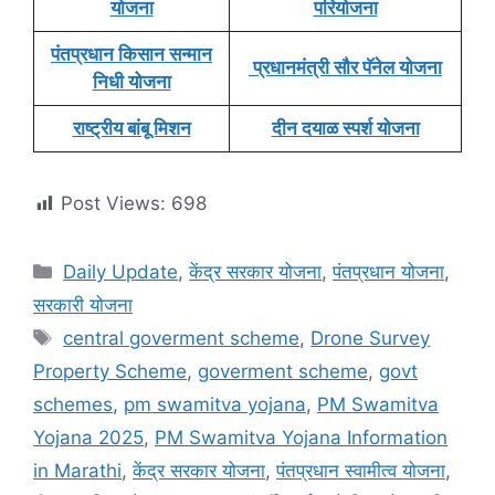
योजना
परियोजना
पंतप्रधान किसान सन्मान
प्रधानमंत्री सौर पॅनेल योजना
निधी योजना
राष्ट्रीय बांबू मिशन
दीन दयाळ स्पर्श योजना
Post Views:
698
Categories
Daily Update
,
केंद्र सरकार योजना
,
पंतप्रधान योजना
,
सरकारी योजना
Tags
central goverment scheme
,
Drone Survey
Property Scheme
,
goverment scheme
,
govt
schemes
,
pm swamitva yojana
,
PM Swamitva
Yojana 2025
,
PM Swamitva Yojana Information
in Marathi
,
केंद्र सरकार योजना
,
पंतप्रधान स्वामीत्व योजना
,