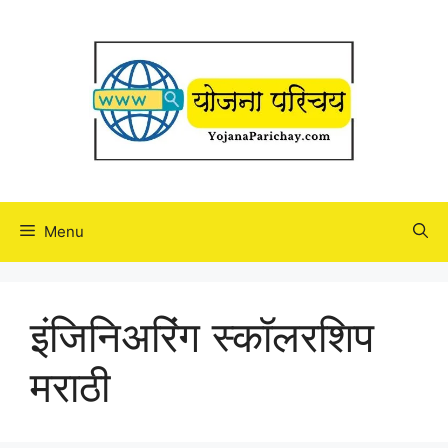
Skip
to
content
Menu
इंजिनिअरिंग स्कॉलरशिप
मराठी