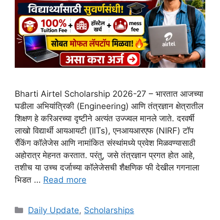
Bharti Airtel Scholarship 2026-27 – भारतात आजच्या
घडीला अभियांत्रिकी (Engineering) आणि तंत्रज्ञान क्षेत्रातील
शिक्षण हे करिअरच्या दृष्टीने अत्यंत उज्ज्वल मानले जाते. दरवर्षी
लाखो विद्यार्थी आयआयटी (IITs), एनआयआरएफ (NIRF) टॉप
रँकिंग कॉलेजेस आणि नामांकित संस्थांमध्ये प्रवेश मिळवण्यासाठी
अहोरात्र मेहनत करतात. परंतु, जसे तंत्रज्ञान प्रगत होत आहे,
तशीच या उच्च दर्जाच्या कॉलेजेसची शैक्षणिक फी देखील गगनाला
भिडत …
Read more
Categories
Daily Update
,
Scholarships