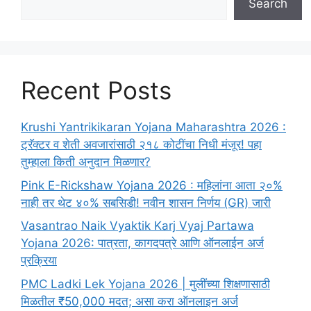
Search
Recent Posts
Krushi Yantrikikaran Yojana Maharashtra 2026 :
ट्रॅक्टर व शेती अवजारांसाठी २१८ कोटींचा निधी मंजूर! पहा
तुम्हाला किती अनुदान मिळणार?
Pink E-Rickshaw Yojana 2026 : महिलांना आता २०%
नाही तर थेट ४०% सबसिडी! नवीन शासन निर्णय (GR) जारी
Vasantrao Naik Vyaktik Karj Vyaj Partawa
Yojana 2026: पात्रता, कागदपत्रे आणि ऑनलाईन अर्ज
प्रक्रिया
PMC Ladki Lek Yojana 2026 | मुलींच्या शिक्षणासाठी
मिळतील ₹50,000 मदत; असा करा ऑनलाइन अर्ज