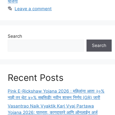
योजना
Leave a comment
Search
Search
Recent Posts
Pink E-Rickshaw Yojana 2026 : महिलांना आता २०%
नाही तर थेट ४०% सबसिडी! नवीन शासन निर्णय (GR) जारी
Vasantrao Naik Vyaktik Karj Vyaj Partawa
Yojana 2026: पात्रता, कागदपत्रे आणि ऑनलाईन अर्ज