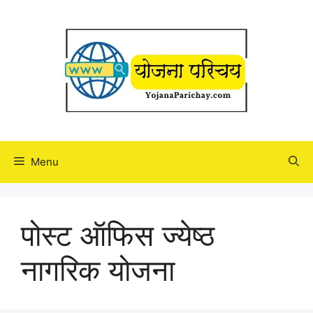
Skip
to
content
Menu
पोस्ट ऑफिस ज्येष्ठ
नागरिक योजना