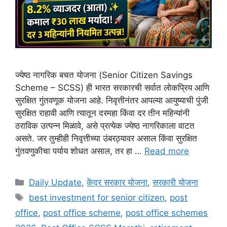
ज्येष्ठ नागरिक बचत योजना (Senior Citizen Savings
Scheme – SCSS) ही भारत सरकारची सर्वात लोकप्रिय आणि
सुरक्षित गुंतवणूक योजना आहे. निवृत्तीनंतर आपल्या आयुष्याची पुंजी
सुरक्षित राहावी आणि त्यातून दरमहा किंवा दर तीन महिन्यांनी
ठराविक उत्पन्न मिळावे, असे प्रत्येक ज्येष्ठ नागरिकाला वाटत
असते. जर तुम्हीही निवृत्तीच्या उंबरठ्यावर असाल किंवा सुरक्षित
गुंतवणुकीचा पर्याय शोधत असाल, तर हा …
Read more
Categories
Daily Update
,
केंद्र सरकार योजना
,
सरकारी योजना
Tags
best investment for senior citizen
,
post
office
,
post office scheme
,
post office schemes