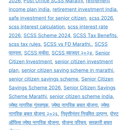
2026
,
Post Office SCSS Marathi
,
retirement
income plan india
,
retirement investment india
,
safe investment for senior citizen
,
scss 2026
,
scss interest calculation
,
scss interest rate
2026
,
SCSS Scheme 2024
,
SCSS Tax Benefits
,
scss tax rules
,
SCSS vs FD Marathi.
,
SCSS
पात्रता
,
SCSS मर्यादा
,
SCSS व्याजदर २०२४
,
Senior
Citizen Investment
,
senior citizen investment
plan
,
senior citizen saving scheme in marathi
,
senior citizen savings scheme
,
Senior Citizen
Savings Scheme 2026
,
Senior Citizen Savings
Scheme Marathi
,
senior citizen scheme india
,
ज्येष्ठ नागरिक गुंतवणूक
,
ज्येष्ठ नागरिक बचत योजना
,
ज्येष्ठ
नागरिक बचत योजना २०२६
,
निवृत्तीनंतर नियमित उत्पन्न
,
पोस्ट
ऑफिस ज्येष्ठ नागरिक योजना
,
योजना परिचय
,
सरकारी बचत