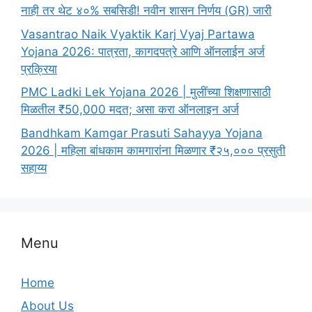
नाही तर थेट ४०% सबसिडी! नवीन शासन निर्णय (GR) जारी
Vasantrao Naik Vyaktik Karj Vyaj Partawa
Yojana 2026: पात्रता, कागदपत्रे आणि ऑनलाईन अर्ज
प्रक्रिया
PMC Ladki Lek Yojana 2026 | मुलींच्या शिक्षणासाठी
मिळतील ₹50,000 मदत; असा करा ऑनलाइन अर्ज
Bandhkam Kamgar Prasuti Sahayya Yojana
2026 | महिला बांधकाम कामगारांना मिळणार ₹२५,००० प्रसुती
सहाय्य
Menu
Home
About Us