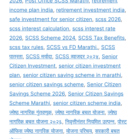
2026
,
Post Office SCSS Marathi
,
retirement
income plan india
,
retirement investment india
,
safe investment for senior citizen
,
scss 2026
,
scss interest calculation
,
scss interest rate
2026
,
SCSS Scheme 2024
,
SCSS Tax Benefits
,
scss tax rules
,
SCSS vs FD Marathi.
,
SCSS
पात्रता
,
SCSS मर्यादा
,
SCSS व्याजदर २०२४
,
Senior
Citizen Investment
,
senior citizen investment
plan
,
senior citizen saving scheme in marathi
,
senior citizen savings scheme
,
Senior Citizen
Savings Scheme 2026
,
Senior Citizen Savings
Scheme Marathi
,
senior citizen scheme india
,
ज्येष्ठ नागरिक गुंतवणूक
,
ज्येष्ठ नागरिक बचत योजना
,
ज्येष्ठ
नागरिक बचत योजना २०२६
,
निवृत्तीनंतर नियमित उत्पन्न
,
पोस्ट
ऑफिस ज्येष्ठ नागरिक योजना
,
योजना परिचय
,
सरकारी बचत