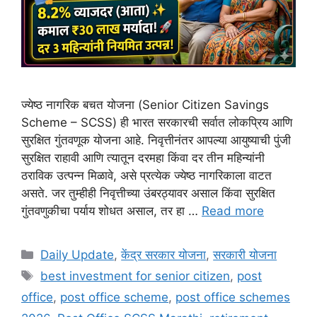
ज्येष्ठ नागरिक बचत योजना (Senior Citizen Savings
Scheme – SCSS) ही भारत सरकारची सर्वात लोकप्रिय आणि
सुरक्षित गुंतवणूक योजना आहे. निवृत्तीनंतर आपल्या आयुष्याची पुंजी
सुरक्षित राहावी आणि त्यातून दरमहा किंवा दर तीन महिन्यांनी
ठराविक उत्पन्न मिळावे, असे प्रत्येक ज्येष्ठ नागरिकाला वाटत
असते. जर तुम्हीही निवृत्तीच्या उंबरठ्यावर असाल किंवा सुरक्षित
गुंतवणुकीचा पर्याय शोधत असाल, तर हा …
Read more
Categories
Daily Update
,
केंद्र सरकार योजना
,
सरकारी योजना
Tags
best investment for senior citizen
,
post
office
,
post office scheme
,
post office schemes