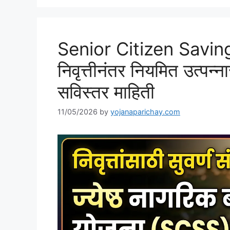
Senior Citizen Savi
निवृत्तीनंतर नियमित उत्पन्ना
सविस्तर माहिती
11/05/2026
by
yojanaparichay.com