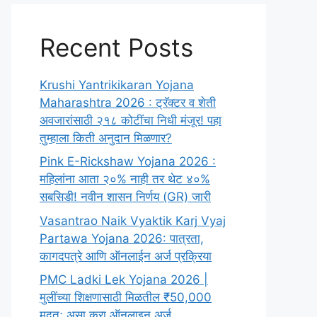
Recent Posts
Krushi Yantrikikaran Yojana
Maharashtra 2026 : ट्रॅक्टर व शेती
अवजारांसाठी २१८ कोटींचा निधी मंजूर! पहा
तुम्हाला किती अनुदान मिळणार?
Pink E-Rickshaw Yojana 2026 :
महिलांना आता २०% नाही तर थेट ४०%
सबसिडी! नवीन शासन निर्णय (GR) जारी
Vasantrao Naik Vyaktik Karj Vyaj
Partawa Yojana 2026: पात्रता,
कागदपत्रे आणि ऑनलाईन अर्ज प्रक्रिया
PMC Ladki Lek Yojana 2026 |
मुलींच्या शिक्षणासाठी मिळतील ₹50,000
मदत; असा करा ऑनलाइन अर्ज