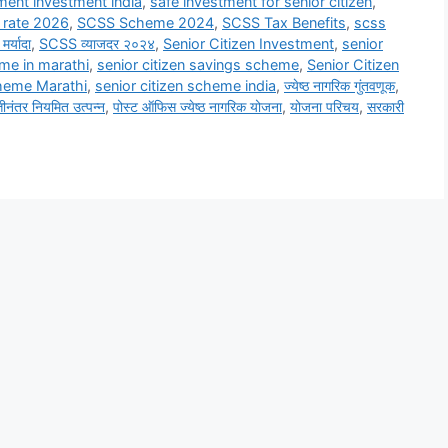
ement investment india
,
safe investment for senior citizen
,
t rate 2026
,
SCSS Scheme 2024
,
SCSS Tax Benefits
,
scss
र्यादा
,
SCSS व्याजदर २०२४
,
Senior Citizen Investment
,
senior
eme in marathi
,
senior citizen savings scheme
,
Senior Citizen
cheme Marathi
,
senior citizen scheme india
,
ज्येष्ठ नागरिक गुंतवणूक
,
्तीनंतर नियमित उत्पन्न
,
पोस्ट ऑफिस ज्येष्ठ नागरिक योजना
,
योजना परिचय
,
सरकारी