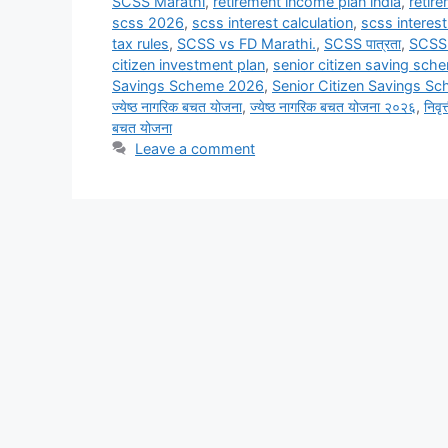
SCSS Marathi
,
retirement income plan india
,
retir
scss 2026
,
scss interest calculation
,
scss interes
tax rules
,
SCSS vs FD Marathi.
,
SCSS पात्रता
,
SCSS म
citizen investment plan
,
senior citizen saving sch
Savings Scheme 2026
,
Senior Citizen Savings S
ज्येष्ठ नागरिक बचत योजना
,
ज्येष्ठ नागरिक बचत योजना २०२६
,
निवृत
बचत योजना
Leave a comment