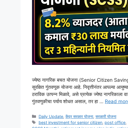
ज्येष्ठ नागरिक बचत योजना (Senior Citizen Savi
सुरक्षित गुंतवणूक योजना आहे. निवृत्तीनंतर आपल्या आयुष्या
ठराविक उत्पन्न मिळावे, असे प्रत्येक ज्येष्ठ नागरिकाला वा
गुंतवणुकीचा पर्याय शोधत असाल, तर हा …
Read mor
Categories
Daily Update
,
केंद्र सरकार योजना
,
सरकारी योजना
Tags
best investment for senior citizen
,
post office
,