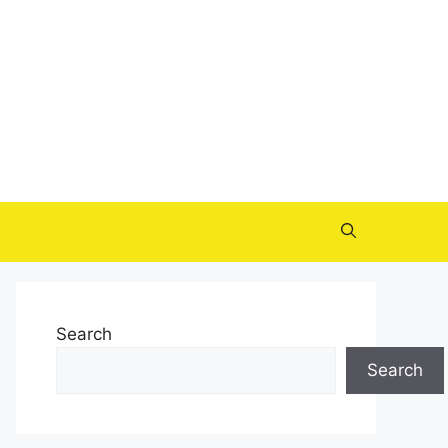
Search
Search