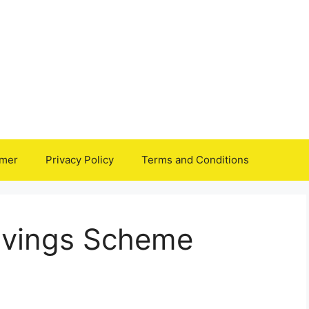
imer
Privacy Policy
Terms and Conditions
Savings Scheme