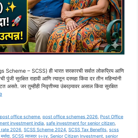
ngs Scheme – SCSS) ही भारत सरकारची सर्वात लोकप्रिय आणि
ची पुंजी सुरक्षित राहावी आणि त्यातून दरमहा किंवा दर तीन महिन्यांनी
टत असते. जर तुम्हीही निवृत्तीच्या उंबरठ्यावर असाल किंवा सुरक्षित
e
post office scheme
,
post office schemes 2026
,
Post Office
ement investment india
,
safe investment for senior citizen
,
t rate 2026
,
SCSS Scheme 2024
,
SCSS Tax Benefits
,
scss
र्यादा
,
SCSS व्याजदर २०२४
,
Senior Citizen Investment
,
senior