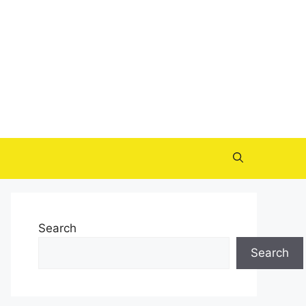
Search
Search