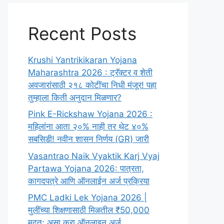
Recent Posts
Krushi Yantrikikaran Yojana
Maharashtra 2026 : ट्रॅक्टर व शेती
अवजारांसाठी २१८ कोटींचा निधी मंजूर! पहा
तुम्हाला किती अनुदान मिळणार?
Pink E-Rickshaw Yojana 2026 :
महिलांना आता २०% नाही तर थेट ४०%
सबसिडी! नवीन शासन निर्णय (GR) जारी
Vasantrao Naik Vyaktik Karj Vyaj
Partawa Yojana 2026: पात्रता,
कागदपत्रे आणि ऑनलाईन अर्ज प्रक्रिया
PMC Ladki Lek Yojana 2026 |
मुलींच्या शिक्षणासाठी मिळतील ₹50,000
मदत; असा करा ऑनलाइन अर्ज