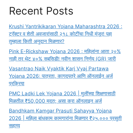
Recent Posts
Krushi Yantrikikaran Yojana Maharashtra 2026 :
ट्रॅक्टर व शेती अवजारांसाठी २१८ कोटींचा निधी मंजूर! पहा
तुम्हाला किती अनुदान मिळणार?
Pink E-Rickshaw Yojana 2026 : महिलांना आता २०%
नाही तर थेट ४०% सबसिडी! नवीन शासन निर्णय (GR) जारी
Vasantrao Naik Vyaktik Karj Vyaj Partawa
Yojana 2026: पात्रता, कागदपत्रे आणि ऑनलाईन अर्ज
प्रक्रिया
PMC Ladki Lek Yojana 2026 | मुलींच्या शिक्षणासाठी
मिळतील ₹50,000 मदत; असा करा ऑनलाइन अर्ज
Bandhkam Kamgar Prasuti Sahayya Yojana
2026 | महिला बांधकाम कामगारांना मिळणार ₹२५,००० प्रसुती
सहाय्य