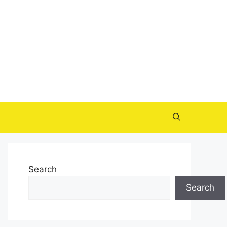
Search
Search