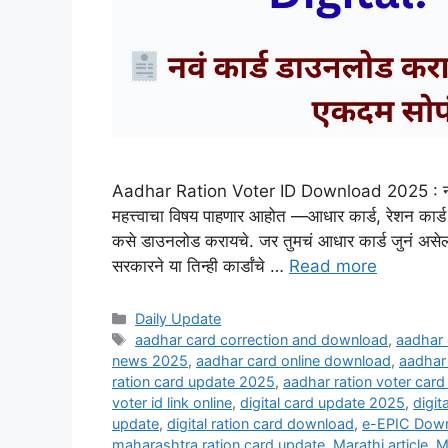
Aadhar Ration Voter ID Download 2025 : नमस्का
महत्त्वाचा विषय पाहणार आहोत —आधार कार्ड, रेशन कार
कसे डाउनलोड करायचे. जर तुमचं आधार कार्ड जुनं असेल,
सरकारने या तिन्ही कार्डांचे …
Read more
Categories
Daily Update
Tags
aadhar card correction and download
,
aadhar
news 2025
,
aadhar card online download
,
aadhar 
ration card update 2025
,
aadhar ration voter car
voter id link online
,
digital card update 2025
,
digit
update
,
digital ration card download
,
e-EPIC Dow
maharashtra ration card update
,
Marathi article
,
M