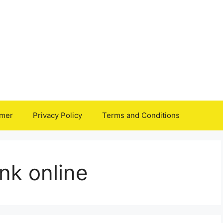
imer
Privacy Policy
Terms and Conditions
ink online