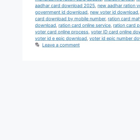
aadhar card download 2025
,
new aadhar ration v
government id download
,
new voter id download
card download by mobile number
,
ration card ma
download
,
ration card online service
,
ration card 
voter card online process
,
voter ID card online d
voter id e epic download
,
voter id epic number d
Leave a comment