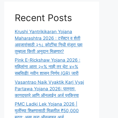
Recent Posts
Krushi Yantrikikaran Yojana
Maharashtra 2026 : ट्रॅक्टर व शेती
अवजारांसाठी २१८ कोटींचा निधी मंजूर! पहा
तुम्हाला किती अनुदान मिळणार?
Pink E-Rickshaw Yojana 2026 :
महिलांना आता २०% नाही तर थेट ४०%
सबसिडी! नवीन शासन निर्णय (GR) जारी
Vasantrao Naik Vyaktik Karj Vyaj
Partawa Yojana 2026: पात्रता,
कागदपत्रे आणि ऑनलाईन अर्ज प्रक्रिया
PMC Ladki Lek Yojana 2026 |
मुलींच्या शिक्षणासाठी मिळतील ₹50,000
मदत; असा करा ऑनलाइन अर्ज