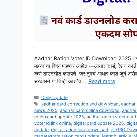
Aadhar Ration Voter ID Download 2025 : नमस्का
महत्त्वाचा विषय पाहणार आहोत —आधार कार्ड, रेशन कार
कसे डाउनलोड करायचे. जर तुमचं आधार कार्ड जुनं असेल,
सरकारने या तिन्ही कार्डांचे …
Read more
Categories
Daily Update
Tags
aadhar card correction and download
,
aadhar
news 2025
,
aadhar card online download
,
aadhar 
ration card update 2025
,
aadhar ration voter car
voter id link online
,
digital card update 2025
,
digit
update
,
digital ration card download
,
e-EPIC Dow
maharashtra ration card update
,
Marathi article
,
M