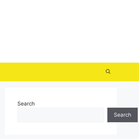
Search
Search