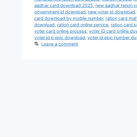
aadhar card download 2025
,
new aadhar ration v
government id download
,
new voter id download
card download by mobile number
,
ration card ma
download
,
ration card online service
,
ration card 
voter card online process
,
voter ID card online d
voter id e epic download
,
voter id epic number d
Leave a comment