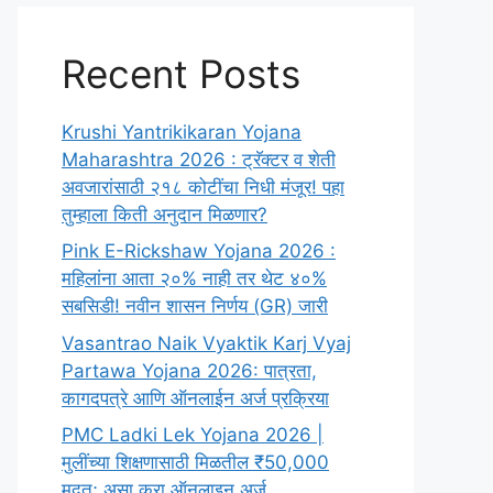
Recent Posts
Krushi Yantrikikaran Yojana
Maharashtra 2026 : ट्रॅक्टर व शेती
अवजारांसाठी २१८ कोटींचा निधी मंजूर! पहा
तुम्हाला किती अनुदान मिळणार?
Pink E-Rickshaw Yojana 2026 :
महिलांना आता २०% नाही तर थेट ४०%
सबसिडी! नवीन शासन निर्णय (GR) जारी
Vasantrao Naik Vyaktik Karj Vyaj
Partawa Yojana 2026: पात्रता,
कागदपत्रे आणि ऑनलाईन अर्ज प्रक्रिया
PMC Ladki Lek Yojana 2026 |
मुलींच्या शिक्षणासाठी मिळतील ₹50,000
मदत; असा करा ऑनलाइन अर्ज