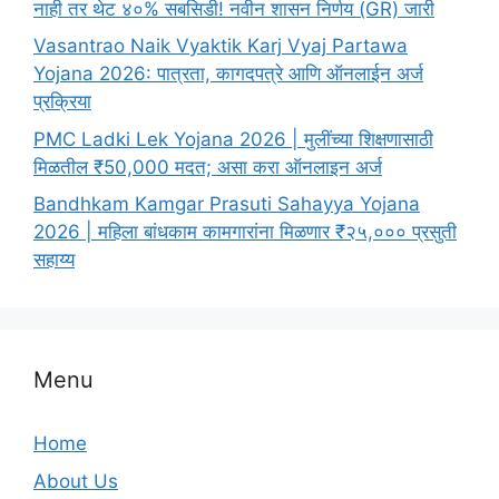
नाही तर थेट ४०% सबसिडी! नवीन शासन निर्णय (GR) जारी
Vasantrao Naik Vyaktik Karj Vyaj Partawa
Yojana 2026: पात्रता, कागदपत्रे आणि ऑनलाईन अर्ज
प्रक्रिया
PMC Ladki Lek Yojana 2026 | मुलींच्या शिक्षणासाठी
मिळतील ₹50,000 मदत; असा करा ऑनलाइन अर्ज
Bandhkam Kamgar Prasuti Sahayya Yojana
2026 | महिला बांधकाम कामगारांना मिळणार ₹२५,००० प्रसुती
सहाय्य
Menu
Home
About Us