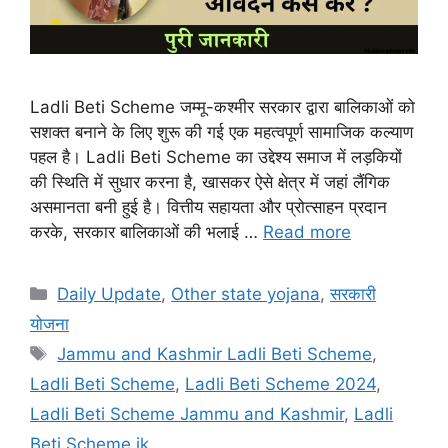
Ladli Beti Scheme जम्मू-कश्मीर सरकार द्वारा बालिकाओं को
सशक्त बनाने के लिए शुरू की गई एक महत्वपूर्ण सामाजिक कल्याण
पहल है। Ladli Beti Scheme का उद्देश्य समाज में लड़कियों
की स्थिति में सुधार करना है, खासकर ऐसे क्षेत्र में जहां लैंगिक
असमानता बनी हुई है। वित्तीय सहायता और प्रोत्साहन प्रदान
करके, सरकार बालिकाओं की भलाई …
Read more
Categories
Daily Update
,
Other state yojana
,
सरकारी
योजना
Tags
Jammu and Kashmir Ladli Beti Scheme
,
Ladli Beti Scheme
,
Ladli Beti Scheme 2024
,
Ladli Beti Scheme Jammu and Kashmir
,
Ladli
Beti Scheme jk