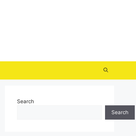
Search
Search