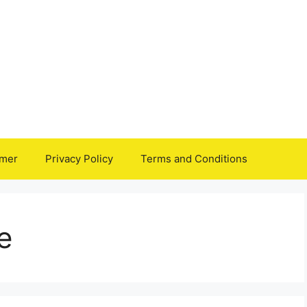
imer
Privacy Policy
Terms and Conditions
e