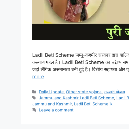
Ladli Beti Scheme जम्मू-कश्मीर सरकार द्वारा बालिक
कल्याण पहल है। Ladli Beti Scheme का उद्देश्य समाज में
जहां लैंगिक असमानता बनी हुई है। वित्तीय सहायता और
more
Categories
Daily Update
,
Other state yojana
,
सरकारी योजना
Tags
Jammu and Kashmir Ladli Beti Scheme
,
Ladli 
Jammu and Kashmir
,
Ladli Beti Scheme jk
Leave a comment