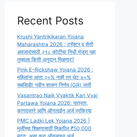
Recent Posts
Krushi Yantrikikaran Yojana
Maharashtra 2026 : ट्रॅक्टर व शेती
अवजारांसाठी २१८ कोटींचा निधी मंजूर! पहा
तुम्हाला किती अनुदान मिळणार?
Pink E-Rickshaw Yojana 2026 :
महिलांना आता २०% नाही तर थेट ४०%
सबसिडी! नवीन शासन निर्णय (GR) जारी
Vasantrao Naik Vyaktik Karj Vyaj
Partawa Yojana 2026: पात्रता,
कागदपत्रे आणि ऑनलाईन अर्ज प्रक्रिया
PMC Ladki Lek Yojana 2026 |
मुलींच्या शिक्षणासाठी मिळतील ₹50,000
मदत; असा करा ऑनलाइन अर्ज