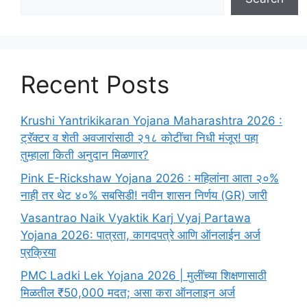
Recent Posts
Krushi Yantrikikaran Yojana Maharashtra 2026 :
ट्रॅक्टर व शेती अवजारांसाठी २१८ कोटींचा निधी मंजूर! पहा
तुम्हाला किती अनुदान मिळणार?
Pink E-Rickshaw Yojana 2026 : महिलांना आता २०%
नाही तर थेट ४०% सबसिडी! नवीन शासन निर्णय (GR) जारी
Vasantrao Naik Vyaktik Karj Vyaj Partawa
Yojana 2026: पात्रता, कागदपत्रे आणि ऑनलाईन अर्ज
प्रक्रिया
PMC Ladki Lek Yojana 2026 | मुलींच्या शिक्षणासाठी
मिळतील ₹50,000 मदत; असा करा ऑनलाइन अर्ज