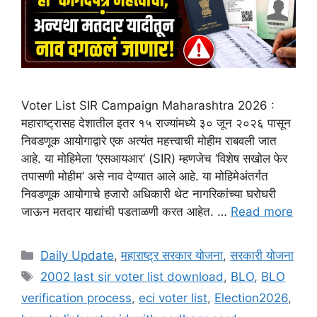
Voter List SIR Campaign Maharashtra 2026 :
महाराष्ट्रासह देशातील इतर १५ राज्यांमध्ये ३० जून २०२६ पासून
निवडणूक आयोगाद्वारे एक अत्यंत महत्त्वाची मोहीम राबवली जात
आहे. या मोहिमेला ‘एसआयआर‘ (SIR) म्हणजेच ‘विशेष सखोल फेर
तपासणी मोहीम’ असे नाव देण्यात आले आहे. या मोहिमेअंतर्गत
निवडणूक आयोगाचे हजारो अधिकारी थेट नागरिकांच्या घरोघरी
जाऊन मतदार याद्यांची पडताळणी करत आहेत. …
Read more
Categories
Daily Update
,
महाराष्ट्र सरकार योजना
,
सरकारी योजना
Tags
2002 last sir voter list download
,
BLO
,
BLO
verification process
,
eci voter list
,
Election2026
,