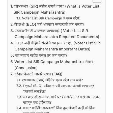
एसआयआर (SIR) मोहीम म्हणजे काय? (What is Voter List
SIR Campaign Maharashtra)
Voter List SIR Campaign चे मुख्य उद्देश:
बीएलओ (BLO) घरी आल्यावर मतदारांनी काय करावे?
पडताळणीसाठी आवश्यक कागदपत्रे ( Voter List SIR
Campaign Maharashtra Required Documents)
मतदार यादी मोहिमेचे संपूर्ण वेळापत्रक २०२६ (Voter List SIR
Campaign Maharashtra Important Dates)
नाव मतदार यादीत नसेल तर काय करावे?
Voter List SIR Campaign Maharashtra निष्कर्ष
(Conclusion)
वारंवार विचारले जाणारे प्रश्न (FAQ)
एसआयआर (SIR) मोहिमेचा मुख्य उद्देश काय आहे?
बीएलओ (BLO) अधिकारी घरी आल्यावर कोणती कागदपत्रे
दाखवावी लागतील?
जर बीएलओ आले तेव्हा माझे घर बंद असेल, तर माझे नाव मतदार
यादीतून कट होईल का?
मतदार यादीतील पडताळणी किंवा दुरुस्तीसाठी काही फी किंवा