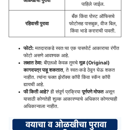
ओळखीचा पुरावा
पाहिले जाईल.
बँक किंवा पोस्ट ऑफिसचे
रहिवासी पुरावा
फोटोसह पासबुक, वीज बिल,
किंवा भाडे कराराची पावती.
फोटो:
मतदाराकडे स्वतःचा एक पासपोर्ट आकाराचा रंगीत
फोटो असणे आवश्यक आहे.
लक्षात ठेवा:
बीएलओ केवळ तुमचे
मूळ (Original)
कागदपत्र पाहू शकतात
, ते स्वतःकडे ठेवून घेऊ शकत
नाहीत. त्यांना फक्त झेरॉक्स कॉपी किंवा स्कॅन कॉपी
द्यायची आहे.
फी किती आहे?
ही संपूर्ण प्रक्रिया
पूर्णपणे मोफत
असून
यासाठी कोणतेही शुल्क आकारण्याचे अधिकार कोणत्याही
अधिकाऱ्याला नाहीत.