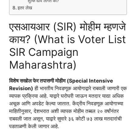
शुल्क द्यावे लागते का?
इतर लेख
एसआयआर (SIR) मोहीम म्हणजे
काय? (What is Voter List
SIR Campaign
Maharashtra)
विशेष सखोल फेर तपासणी मोहीम (Special Intensive
Revision)
ही भारतीय निवडणूक आयोगाद्वारे राबवली जाणारी एक
व्यापक प्रक्रिया आहे. याद्वारे घरोघरी जाऊन मतदार याद्या अधिक
अचूक आणि अपडेट केल्या जातात. केंद्रीय निवडणूक आयोगाच्या
माहितीनुसार, देशभरात अशी व्यापक मोहीम तब्बल २० वर्षांनंतर
राबवली जात असून, याद्वारे सुमारे ३६ कोटी ७३ लाख मतदारांची
पडताळणी केली जाणार आहे.