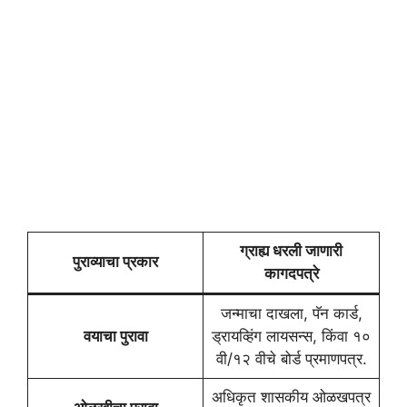
ग्राह्य धरली जाणारी
पुराव्याचा प्रकार
कागदपत्रे
जन्माचा दाखला, पॅन कार्ड,
वयाचा पुरावा
ड्रायव्हिंग लायसन्स, किंवा १०
वी/१२ वीचे बोर्ड प्रमाणपत्र.
अधिकृत शासकीय ओळखपत्र