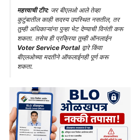
महत्त्वाची टीप:
जर बीएलओ आले तेव्हा
कुटुंबातील काही सदस्य उपस्थित नसतील, तर
तुम्ही अधिकाऱ्यांना पुन्हा भेट देण्याची विनंती करू
शकता. तसेच ही प्रक्रिया तुम्ही ऑनलाईन
Voter Service Portal
द्वारे किंवा
बीएलओच्या मदतीने ऑफलाईनही पूर्ण करू
शकता.