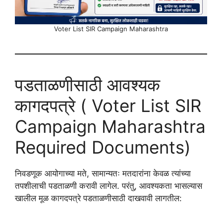
Voter List SIR Campaign Maharashtra
पडताळणीसाठी आवश्यक
कागदपत्रे ( Voter List SIR
Campaign Maharashtra
Required Documents)
निवडणूक आयोगाच्या मते, सामान्यतः मतदारांना केवळ त्यांच्या
तपशीलाची पडताळणी करावी लागेल. परंतु, आवश्यकता भासल्यास
खालील मूळ कागदपत्रे पडताळणीसाठी दाखवावी लागतील: