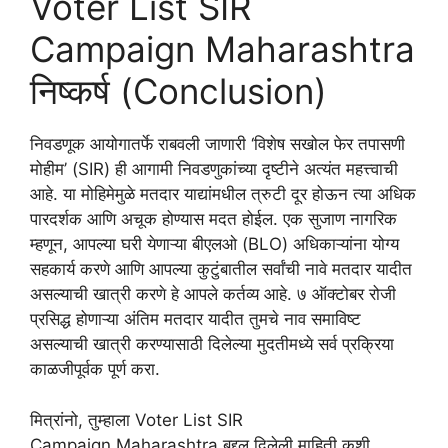
Voter List SIR
Campaign Maharashtra
निष्कर्ष (Conclusion)
निवडणूक आयोगातर्फे राबवली जाणारी ‘विशेष सखोल फेर तपासणी
मोहीम’ (SIR) ही आगामी निवडणुकांच्या दृष्टीने अत्यंत महत्त्वाची
आहे. या मोहिमेमुळे मतदार याद्यांमधील त्रुटी दूर होऊन त्या अधिक
पारदर्शक आणि अचूक होण्यास मदत होईल. एक सुजाण नागरिक
म्हणून, आपल्या घरी येणाऱ्या बीएलओ (BLO) अधिकाऱ्यांना योग्य
सहकार्य करणे आणि आपल्या कुटुंबातील सर्वांची नावे मतदार यादीत
असल्याची खात्री करणे हे आपले कर्तव्य आहे. ७ ऑक्टोबर रोजी
प्रसिद्ध होणाऱ्या अंतिम मतदार यादीत तुमचे नाव समाविष्ट
असल्याची खात्री करण्यासाठी दिलेल्या मुदतीमध्ये सर्व प्रक्रिया
काळजीपूर्वक पूर्ण करा.
मित्रांनो, तुम्हाला Voter List SIR
Campaign Maharashtra बद्दल दिलेली माहिती कशी