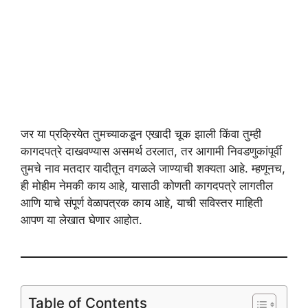
जर या प्रक्रियेत तुमच्याकडून एखादी चूक झाली किंवा तुम्ही
कागदपत्रे दाखवण्यास असमर्थ ठरलात, तर आगामी निवडणुकांपूर्वी
तुमचे नाव मतदार यादीतून वगळले जाण्याची शक्यता आहे. म्हणूनच,
ही मोहीम नेमकी काय आहे, यासाठी कोणती कागदपत्रे लागतील
आणि याचे संपूर्ण वेळापत्रक काय आहे, याची सविस्तर माहिती
आपण या लेखात घेणार आहोत.
Table of Contents