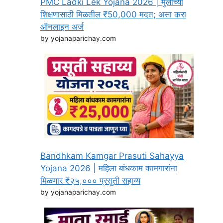
PMC Ladki Lek Yojana 2026 | मुलींच्या
शिक्षणासाठी मिळतील ₹50,000 मदत; असा करा
ऑनलाइन अर्ज
by yojanaparichay.com
Bandhkam Kamgar Prasuti Sahayya
Yojana 2026 | महिला बांधकाम कामगारांना
मिळणार ₹२५,००० प्रसुती सहाय्य
by yojanaparichay.com