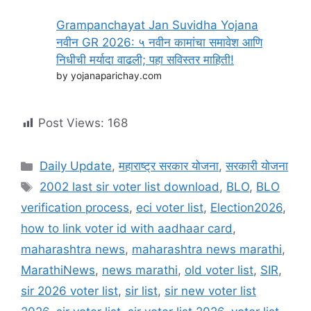
Grampanchayat Jan Suvidha Yojana
नवीन GR 2026: ५ नवीन कामांचा समावेश आणि
निधीची मर्यादा वाढली; पहा सविस्तर माहिती!
by yojanaparichay.com
Post Views:
168
Categories
Daily Update
,
महाराष्ट्र सरकार योजना
,
सरकारी योजना
Tags
2002 last sir voter list download
,
BLO
,
BLO
verification process
,
eci voter list
,
Election2026
,
how to link voter id with aadhaar card
,
maharashtra news
,
maharashtra news marathi
,
MarathiNews
,
news marathi
,
old voter list
,
SIR
,
sir 2026 voter list
,
sir list
,
sir new voter list