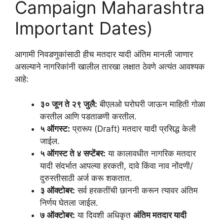
Campaign Maharashtra
Important Dates)
आगामी निवडणुकांसाठी हीच मतदार यादी अंतिम मानली जाणार
असल्याने नागरिकांनी खालील तारखा लक्षात ठेवणे अत्यंत आवश्यक
आहे:
३० जून ते २९ जुलै:
बीएलओ घरोघरी जाऊन माहिती गोळा
करतील आणि पडताळणी करतील.
५ ऑगस्ट:
प्रारूप (Draft) मतदार यादी प्रसिद्ध केली
जाईल.
५ ऑगस्ट ते ४ सप्टेंबर:
या कालावधीत नागरिक मतदार
यादी संदर्भात आपल्या हरकती, दावे किंवा नाव नोंदणी/
दुरुस्तीसाठी अर्ज करू शकतात.
३ ऑक्टोबर:
सर्व हरकतींची छाननी करून त्यावर अंतिम
निर्णय घेतला जाईल.
७ ऑक्टोबर:
या दिवशी अधिकृत
अंतिम मतदार यादी