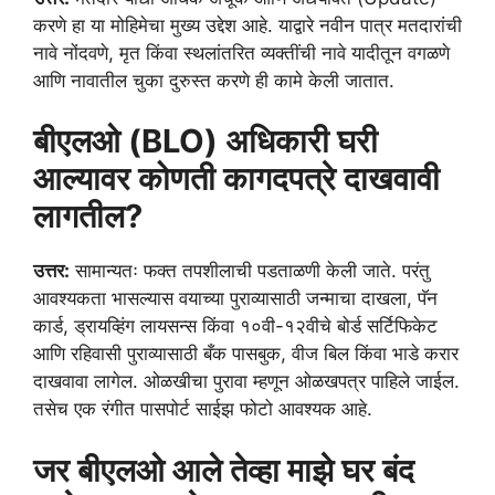
करणे हा या मोहिमेचा मुख्य उद्देश आहे. याद्वारे नवीन पात्र मतदारांची
नावे नोंदवणे, मृत किंवा स्थलांतरित व्यक्तींची नावे यादीतून वगळणे
आणि नावातील चुका दुरुस्त करणे ही कामे केली जातात.
बीएलओ (BLO) अधिकारी घरी
आल्यावर कोणती कागदपत्रे दाखवावी
लागतील?
उत्तर:
सामान्यतः फक्त तपशीलाची पडताळणी केली जाते. परंतु
आवश्यकता भासल्यास वयाच्या पुराव्यासाठी जन्माचा दाखला, पॅन
कार्ड, ड्रायव्हिंग लायसन्स किंवा १०वी-१२वीचे बोर्ड सर्टिफिकेट
आणि रहिवासी पुराव्यासाठी बँक पासबुक, वीज बिल किंवा भाडे करार
दाखवावा लागेल. ओळखीचा पुरावा म्हणून ओळखपत्र पाहिले जाईल.
तसेच एक रंगीत पासपोर्ट साईझ फोटो आवश्यक आहे.
जर बीएलओ आले तेव्हा माझे घर बंद