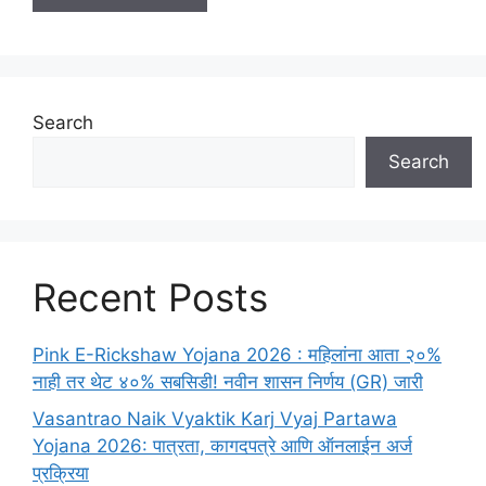
Search
Search
Recent Posts
Pink E-Rickshaw Yojana 2026 : महिलांना आता २०%
नाही तर थेट ४०% सबसिडी! नवीन शासन निर्णय (GR) जारी
Vasantrao Naik Vyaktik Karj Vyaj Partawa
Yojana 2026: पात्रता, कागदपत्रे आणि ऑनलाईन अर्ज
प्रक्रिया