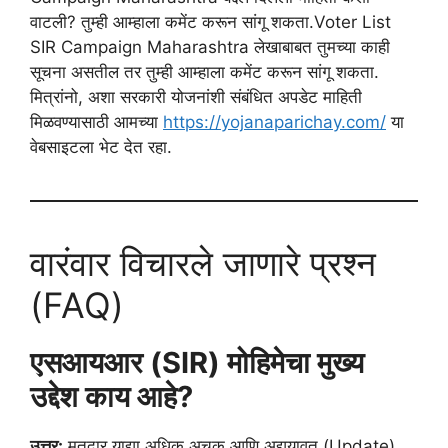
वाटली? तुम्ही आम्हाला कमेंट करून सांगू शकता.Voter List
SIR Campaign Maharashtra लेखाबाबत तुमच्या काही
सूचना असतील तर तुम्ही आम्हाला कमेंट करून सांगू शकता.
मित्रांनो, अशा सरकारी योजनांशी संबंधित अपडेट माहिती
मिळवण्यासाठी आमच्या
https://yojanaparichay.com/
या
वेबसाइटला भेट देत रहा.
वारंवार विचारले जाणारे प्रश्न
(FAQ)
एसआयआर (SIR) मोहिमेचा मुख्य
उद्देश काय आहे?
उत्तर:
मतदार याद्या अधिक अचूक आणि अद्ययावत (Update)