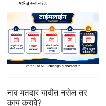
प्रसिद्ध
केली जाईल.
Voter List SIR Campaign Maharashtra
नाव मतदार यादीत नसेल तर
काय करावे?