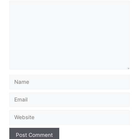
Comment
Name
Email
Website