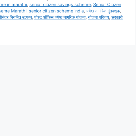
eme in marathi
,
senior citizen savings scheme
,
Senior Citizen
cheme Marathi
,
senior citizen scheme india
,
ज्येष्ठ नागरिक गुंतवणूक
,
्तीनंतर नियमित उत्पन्न
,
पोस्ट ऑफिस ज्येष्ठ नागरिक योजना
,
योजना परिचय
,
सरकारी