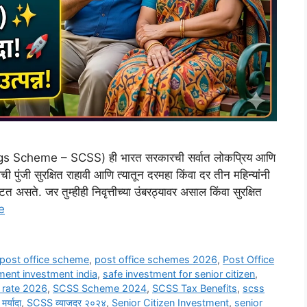
ngs Scheme – SCSS) ही भारत सरकारची सर्वात लोकप्रिय आणि
ची पुंजी सुरक्षित राहावी आणि त्यातून दरमहा किंवा दर तीन महिन्यांनी
टत असते. जर तुम्हीही निवृत्तीच्या उंबरठ्यावर असाल किंवा सुरक्षित
e
post office scheme
,
post office schemes 2026
,
Post Office
ement investment india
,
safe investment for senior citizen
,
t rate 2026
,
SCSS Scheme 2024
,
SCSS Tax Benefits
,
scss
र्यादा
,
SCSS व्याजदर २०२४
,
Senior Citizen Investment
,
senior