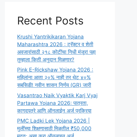
Recent Posts
Krushi Yantrikikaran Yojana
Maharashtra 2026 : ट्रॅक्टर व शेती
अवजारांसाठी २१८ कोटींचा निधी मंजूर! पहा
तुम्हाला किती अनुदान मिळणार?
Pink E-Rickshaw Yojana 2026 :
महिलांना आता २०% नाही तर थेट ४०%
सबसिडी! नवीन शासन निर्णय (GR) जारी
Vasantrao Naik Vyaktik Karj Vyaj
Partawa Yojana 2026: पात्रता,
कागदपत्रे आणि ऑनलाईन अर्ज प्रक्रिया
PMC Ladki Lek Yojana 2026 |
मुलींच्या शिक्षणासाठी मिळतील ₹50,000
मदत; असा करा ऑनलाइन अर्ज