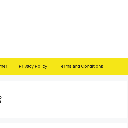
imer
Privacy Policy
Terms and Conditions
४