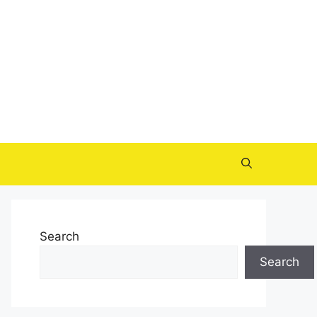
Search
Search